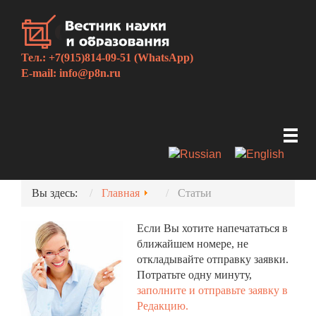
Тел.: +7(915)814-09-51 (WhatsApp)
E-mail:
info@p8n.ru
Вы здесь:
Главная
Статьи
Если Вы хотите напечататься в
ближайшем номере, не
откладывайте отправку заявки.
Потратьте одну минуту,
заполните и отправьте заявку в
Редакцию.