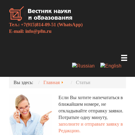
Тел.: +7(915)814-09-51 (WhatsApp)
E-mail:
info@p8n.ru
Вы здесь:
Главная
Статьи
Если Вы хотите напечататься в
ближайшем номере, не
откладывайте отправку заявки.
Потратьте одну минуту,
заполните и отправьте заявку в
Редакцию.