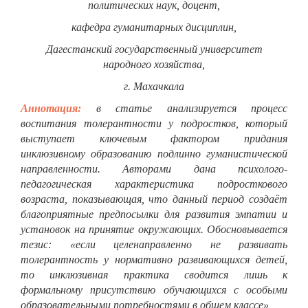
политических наук, доцент,
кафедра гуманитарных дисциплин,
Дагестанский государственный университет
народного хозяйства,
г. Махачкала
Аннотация:
в статье анализируется процесс
воспитания толерантности у подростков, который
выступает ключевым фактором придания
инклюзивному образованию подлинно гуманистической
направленности. Авторами дана психолого-
педагогическая характеристика подросткового
возраста, показывающая, что данный период создаёт
благоприятные предпосылки для развития эмпатии и
установок на принятие окружающих. Обосновывается
тезис: «если целенаправленно не развивать
толерантность у нормативно развивающихся детей,
то инклюзивная практика сводится лишь к
формальному присутствию обучающихся с особыми
образовательными потребностями в общем классе»