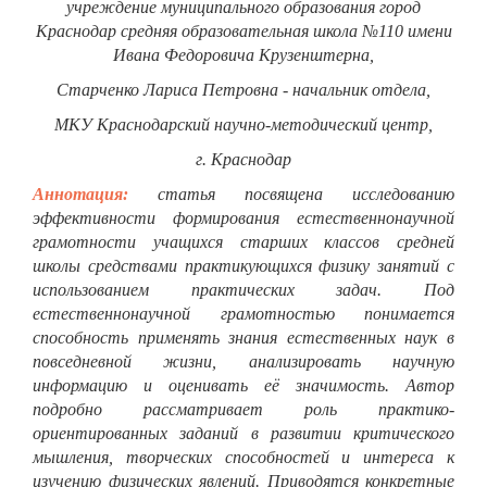
учреждение муниципального образования город
Краснодар средняя образовательная школа
№110 имени
Ивана Федоровича Крузенштерна,
Старченко Лариса Петровна - начальник отдела,
МКУ Краснодарский научно-методический центр,
г. Краснодар
Аннотация:
статья посвящена исследованию
эффективности формирования естественнонаучной
грамотности учащихся старших классов средней
школы средствами практикующихся физику занятий с
использованием практических задач. Под
естественнонаучной грамотностью понимается
способность применять знания естественных наук в
повседневной жизни, анализировать научную
информацию и оценивать её значимость. Автор
подробно рассматривает роль практико-
ориентированных заданий в развитии критического
мышления, творческих способностей и интереса к
изучению физических явлений. Приводятся конкретные