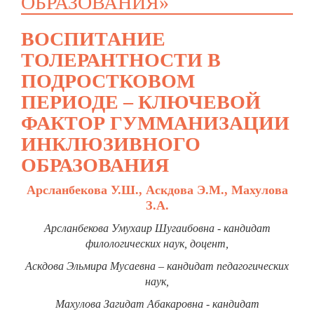
ОБРАЗОВАНИЯ»
ВОСПИТАНИЕ
ТОЛЕРАНТНОСТИ В
ПОДРОСТКОВОМ
ПЕРИОДЕ – КЛЮЧЕВОЙ
ФАКТОР ГУММАНИЗАЦИИ
ИНКЛЮЗИВНОГО
ОБРАЗОВАНИЯ
Арсланбекова У.Ш., Аскдова Э.М., Махулова
З.А.
Арсланбекова Умухаир Шугаибовна - кандидат
филологических наук, доцент,
Аскдова Эльмира Мусаевна – кандидат педагогических
наук,
Махулова Загидат Абакаровна - кандидат