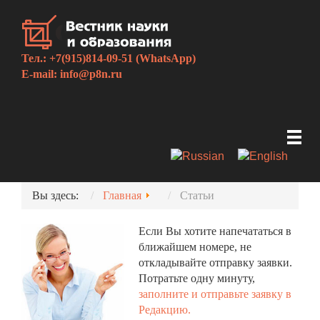
Тел.: +7(915)814-09-51 (WhatsApp)
E-mail:
info@p8n.ru
Вы здесь:
Главная
Статьи
Если Вы хотите напечататься в
ближайшем номере, не
откладывайте отправку заявки.
Потратьте одну минуту,
заполните и отправьте заявку в
Редакцию.