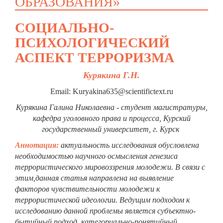
ОБРАЗОВАНИЯ»
СОЦИАЛЬНО-
ПСИХОЛОГИЧЕСКИЙ
АСПЕКТ ТЕРРОРИЗМА
Курякина Г.Н.
Email: Kuryakina635@scientifictext.ru
Курякина Галина Николаевна - студент магистратуры,
кафедра уголовного права и процесса, Курский
государственный университет, г. Курск
Аннотация:
актуальность исследования обусловлена
необходимостью научного осмысления генезиса
террористического мировоззрения молодежи. В связи с
этим,данная статья направлена на выявление
факторов чувствительности молодежи к
террористической идеологии. Ведущим подходом к
исследованию данной проблемы является субъектно-
бытийный подход, категориально-понятийный