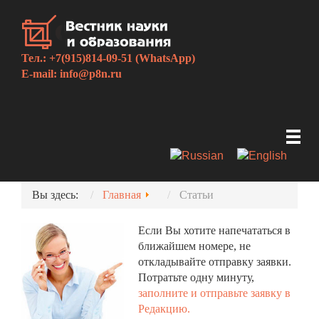
Тел.: +7(915)814-09-51 (WhatsApp)
E-mail:
info@p8n.ru
Вы здесь:
Главная
Статьи
Если Вы хотите напечататься в
ближайшем номере, не
откладывайте отправку заявки.
Потратьте одну минуту,
заполните и отправьте заявку в
Редакцию.