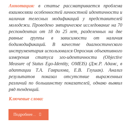
Аннотация:
в статье рассматривается проблема
взаимосвязи особенностей личностной идентичности и
наличия телесных модификаций у представителей
молодежи. Проведено эмпирическое исследование на 70
респондентах от 18 до 25 лет, разделенных на две
равные группы в зависимости от наличия
бодимодификаций. В качестве диагностического
инструментария использовался Опросник объективного
измерения статуса эго-идентичности (Objective
Measure of Status Ego-Identity, OMEIS) (Дж.Р. Адамс, в
адаптации Т.А. Гаврилова, Е.В. Глушак). Анализ
результатов показал отсутствие выраженных
различий по большинству показателей, однако выявил
ряд тенденций.
Ключевые слова:
Подробнее...