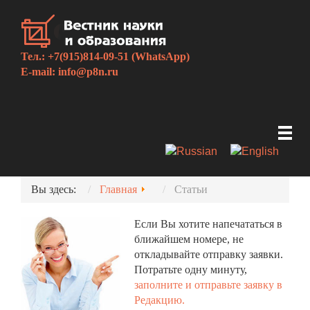
Тел.: +7(915)814-09-51 (WhatsApp)
E-mail:
info@p8n.ru
Вы здесь:
Главная
Статьи
Если Вы хотите напечататься в
ближайшем номере, не
откладывайте отправку заявки.
Потратьте одну минуту,
заполните и отправьте заявку в
Редакцию.