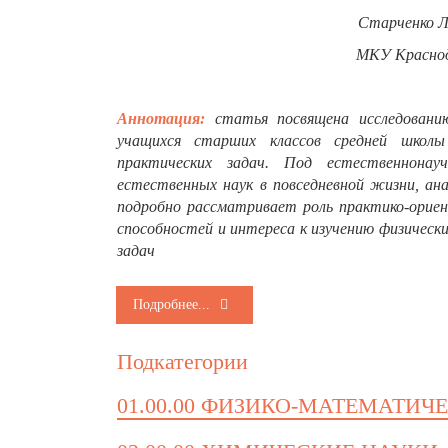
Старченко Л
МКУ Краснод
Аннотация:
статья посвящена исследован
учащихся старших классов средней школы
практических задач. Под естественнонау
естественных наук в повседневной жизни, ан
подробно рассматривает роль практико-ориен
способностей и интереса к изучению физическ
задач
Подробнее...
Подкатегории
01.00.00 ФИЗИКО-МАТЕМАТИЧ