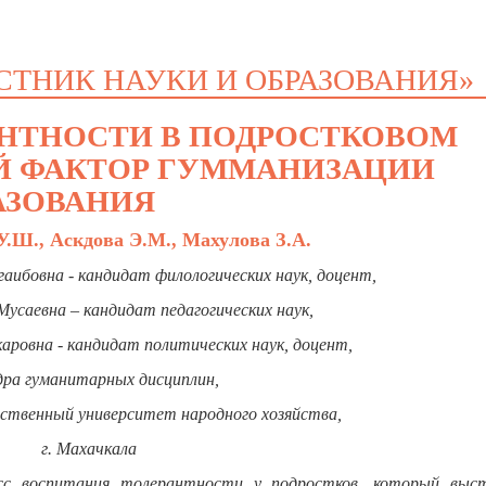
СТНИК НАУКИ И ОБРАЗОВАНИЯ»
НТНОСТИ В ПОДРОСТКОВОМ
Й ФАКТОР ГУММАНИЗАЦИИ
АЗОВАНИЯ
У.Ш., Аскдова Э.М., Махулова З.А.
аибовна - кандидат филологических наук, доцент,
Мусаевна – кандидат педагогических наук,
аровна - кандидат политических наук, доцент,
дра гуманитарных дисциплин,
рственный университет народного хозяйства,
г. Махачкала
сс воспитания толерантности у подростков, который выс