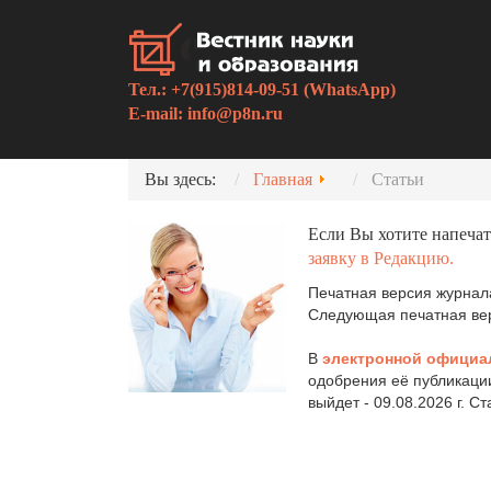
Тел.: +7(915)814-09-51 (WhatsApp)
E-mail:
info@p8n.ru
Вы здесь:
Главная
Статьи
Если Вы хотите напечат
заявку в Редакцию.
Печатная версия журнала
Следующая печатная верс
В
электронной официа
одобрения её публикаци
выйдет - 09.08.2026 г. С