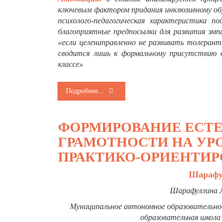
ключевым фактором придания инклюзивному об
психолого-педагогическая характеристика п
благоприятные предпосылки для развития эм
«если целенаправленно не развивать толеран
сводится лишь к формальному присутствию 
классе»
Подробнее...
ФОРМИРОВАНИЕ ЕСТ
ГРАМОТНОСТИ НА УР
ПРАКТИКО-ОРИЕНТИР
Шарафу
Шарафуллина
Муниципальное автономное образовательное
образовательная школа