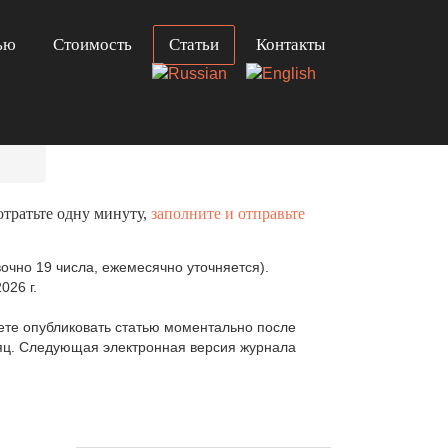
ью
Стоимость
Статьи
Контакты
отратьте одну минуту,
заполните и отправьте
очно 19 числа, ежемесячно уточняется).
026 г.
те опубликовать статью моментально после
сяц. Следующая электронная версия журнала