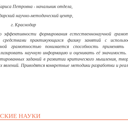
ариса Петровна - начальник отдела,
арский научно-методический центр,
г. Краснодар
ию эффективности формирования естественнонаучной грамо
 средствами практикующихся физику занятий с использо
чной грамотностью понимается способность применять 
ализировать научную информацию и оценивать её значимость.
тированных заданий в развитии критического мышления, твор
их явлений. Приводятся конкретные методики разработки и реа
ЕСКИЕ НАУКИ