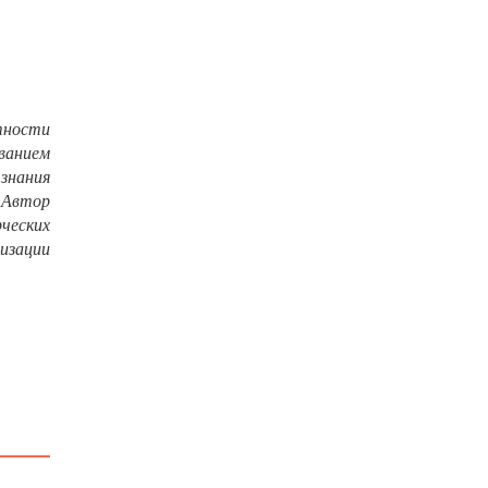
тности
ванием
знания
 Автор
ческих
лизации