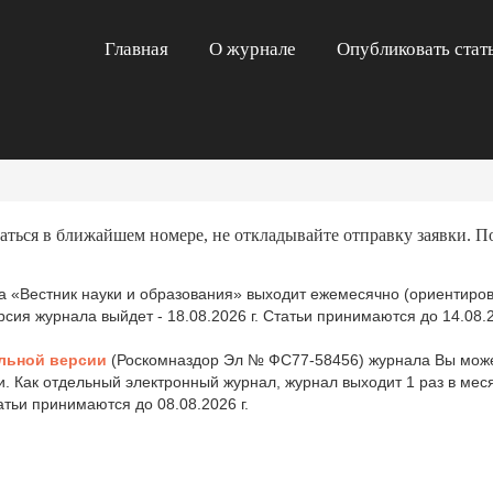
Главная
О журнале
Опубликовать стат
аться в ближайшем номере, не откладывайте отправку заявки. П
 «Вестник науки и образования» выходит ежемесячно (ориентиров
ия журнала выйдет - 18.08.2026 г. Статьи принимаются до 14.08.2
льной версии
(Роскомназдор Эл № ФС77-58456) журнала Вы може
и. Как отдельный электронный журнал, журнал выходит 1 раз в ме
татьи принимаются до 08.08.2026 г.