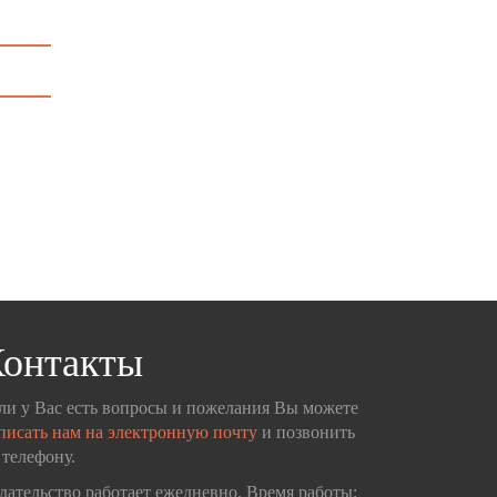
онтакты
ли у Вас есть вопросы и пожелания Вы можете
писать нам на электронную почту
и позвонить
 телефону.
дательство работает ежедневно. Время работы: