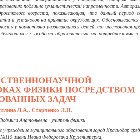
разованию подлинно гуманистической направленности. Авторам
одросткового возраста, показывающая, что данный период с
патии и установок на принятие окружающих. Обосновывается 
тность у нормативно развивающихся детей, то инклюзивная пр
обучающихся с особыми образовательными потребностями в
ЕСТВЕННОНАУЧНОЙ
ОКАХ ФИЗИКИ ПОСРЕДСТВОМ
ОВАННЫХ ЗАДАЧ
ллина
Л.А., Старченко Л.П.
Людмила Анатольевна - учитель физики
 учреждение муниципального образования город Краснодар сред
№110 имени Ивана Федоровича Крузенштерна,