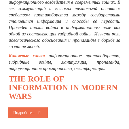
информационного воздействия в современных войнах. В
век коммуникаций и высоких технологий основным
средством противоборства между государствами
становится информация и способы её передачи.
Проведен анализ войны в информационном поле как
одной из составляющих гибридной войны. Изучена роль
идеологического обоснования и пропаганды в борьбе за
сознание людей.
Ключевые слова:
информационное противоборство,
гибридные войны, манипуляция, пропаганда,
информационное пространство, дезинформация.
THE ROLE OF
INFORMATION IN MODERN
WARS
Подробнее...