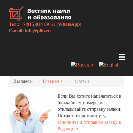
Тел.: +7(915)814-09-51 (WhatsApp)
E-mail:
info@p8n.ru
Вы здесь:
Главная
Статьи
Если Вы хотите напечататься в
ближайшем номере, не
откладывайте отправку заявки.
Потратьте одну минуту,
заполните и отправьте заявку в
Редакцию.