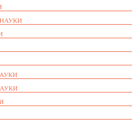
И
 НАУКИ
И
НАУКИ
НАУКИ
КИ