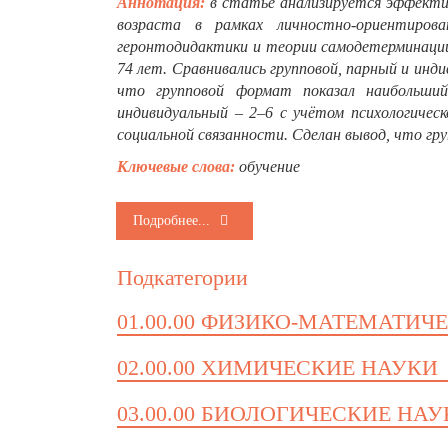
Аннотация:
в статье анализируется эффекти
возраста в рамках личностно-ориентирова
геронтодидактики и теории самодетерминации
74 лет. Сравнивались групповой, парный и ин
что групповой формат показал наибольший
индивидуальный – 2–6 с учётом психологичес
социальной связанности. Сделан вывод, что г
Ключевые слова:
обучение
Подробнее...
Подкатегории
01.00.00 ФИЗИКО-МАТЕМАТИЧ
02.00.00 ХИМИЧЕСКИЕ НАУКИ
03.00.00 БИОЛОГИЧЕСКИЕ НА