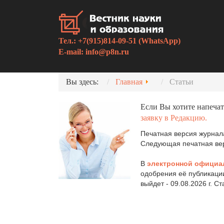
Тел.: +7(915)814-09-51 (WhatsApp)
E-mail:
info@p8n.ru
Вы здесь:
Главная
Статьи
Если Вы хотите напечат
заявку в Редакцию.
Печатная версия журнала
Следующая печатная верс
В
электронной официа
одобрения её публикаци
выйдет - 09.08.2026 г. С