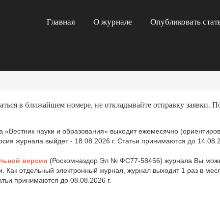
Главная
О журнале
Опубликовать стат
аться в ближайшем номере, не откладывайте отправку заявки. П
 «Вестник науки и образования» выходит ежемесячно (ориентиров
ия журнала выйдет - 18.08.2026 г. Статьи принимаются до 14.08.2
льной версии
(Роскомназдор Эл № ФС77-58456) журнала Вы може
и. Как отдельный электронный журнал, журнал выходит 1 раз в ме
татьи принимаются до 08.08.2026 г.