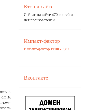
Кто на сайте
Сейчас на сайте 470 гостей и
нет пользователей
Импакт-фактор
Импакт-фактор РИФ - 3,87
й
Вконтакте
аличия
х от 18
честве
чности