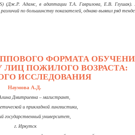
MEIS) (Дж.Р. Адамс, в адаптации Т.А. Гаврилова, Е.В. Глушак).
азличий по большинству показателей, однако выявил ряд тенде
УППОВОГО ФОРМАТА ОБУЧЕН
 ЛИЦ ПОЖИЛОГО ВОЗРАСТА:
НОГО ИССЛЕДОВАНИЯ
Наумова А.Д.
Алина Дмитриевна – магистрант,
етической и прикладной лингвистики,
ий государственный университет,
г. Иркутск