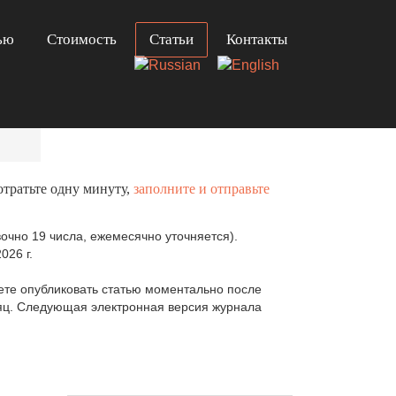
ью
Стоимость
Статьи
Контакты
отратьте одну минуту,
заполните и отправьте
очно 19 числа, ежемесячно уточняется).
026 г.
те опубликовать статью моментально после
сяц. Следующая электронная версия журнала