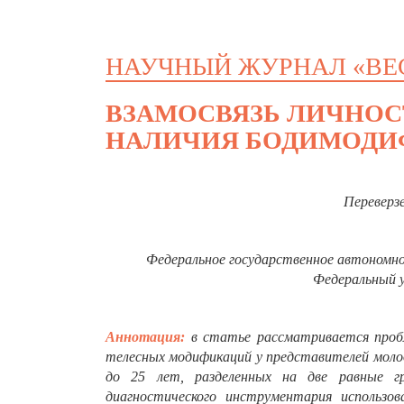
НАУЧНЫЙ ЖУРНАЛ «ВЕ
ВЗАМОСВЯЗЬ ЛИЧНОС
НАЛИЧИЯ БОДИМОДИ
Переверз
Федеральное государственное автономн
Федеральный у
Аннотация:
в статье рассматривается проб
телесных модификаций у представителей молод
до 25 лет, разделенных на две равные г
диагностического инструментария использо