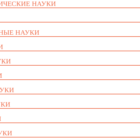
ГИЧЕСКИЕ НАУКИ
ННЫЕ НАУКИ
И
УКИ
И
АУКИ
УКИ
И
АУКИ