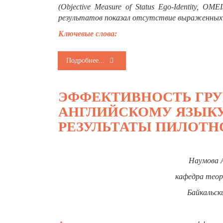
(Objective Measure of Status Ego-Identity, O
результатов показал отсутствие выраженных р
Ключевые слова:
Подробнее...
ЭФФЕКТИВНОСТЬ ГР
АНГЛИЙСКОМУ ЯЗЫКУ
РЕЗУЛЬТАТЫ ПИЛОТ
Наумова 
кафедра теор
Байкальск