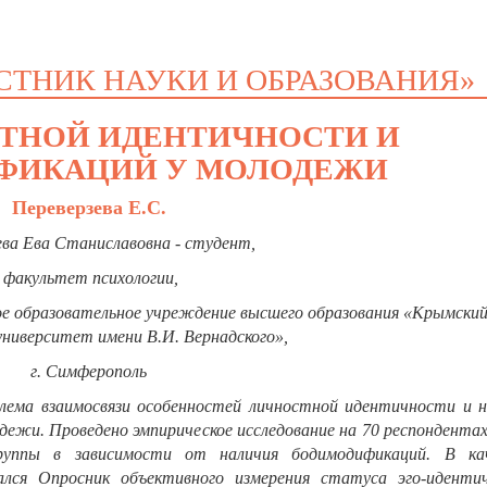
СТНИК НАУКИ И ОБРАЗОВАНИЯ»
ТНОЙ ИДЕНТИЧНОСТИ И
ФИКАЦИЙ У МОЛОДЕЖИ
Переверзева Е.С.
ева Ева Станиславовна - студент,
факультет психологии,
ое образовательное учреждение высшего образования «Крымски
ниверситет имени В.И. Вернадского»,
г. Симферополь
лема взаимосвязи особенностей личностной идентичности и н
ежи. Проведено эмпирическое исследование на 70 респондента
руппы в зависимости от наличия бодимодификаций. В ка
вался Опросник объективного измерения статуса эго-иденти