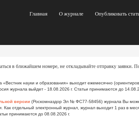
Главная
О журнале
Опубликовать стат
аться в ближайшем номере, не откладывайте отправку заявки. П
 «Вестник науки и образования» выходит ежемесячно (ориентиров
ия журнала выйдет - 18.08.2026 г. Статьи принимаются до 14.08.2
льной версии
(Роскомназдор Эл № ФС77-58456) журнала Вы може
и. Как отдельный электронный журнал, журнал выходит 1 раз в ме
татьи принимаются до 08.08.2026 г.