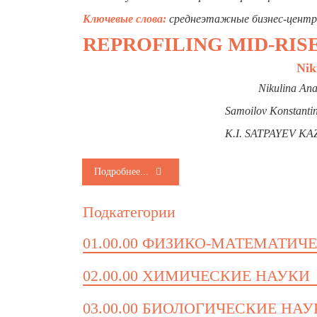
Ключевые
слова
:
средне
этажные бизнес-центры
REPROFILING MID-RIS
Nik
Nikulina Ana
Samoilov Konstantin
K.I. SATPAYEV 
Подробнее...
Подкатегории
01.00.00 ФИЗИКО-МАТЕМАТИЧ
02.00.00 ХИМИЧЕСКИЕ НАУКИ
03.00.00 БИОЛОГИЧЕСКИЕ НА