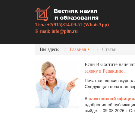
Тел.: +7(915)814-09-51 (WhatsApp)
E-mail:
info@p8n.ru
Вы здесь:
Главная
Статьи
Если Вы хотите напечат
заявку в Редакцию.
Печатная версия журнала
Следующая печатная верс
В
электронной официа
одобрения её публикаци
выйдет - 09.08.2026 г. С