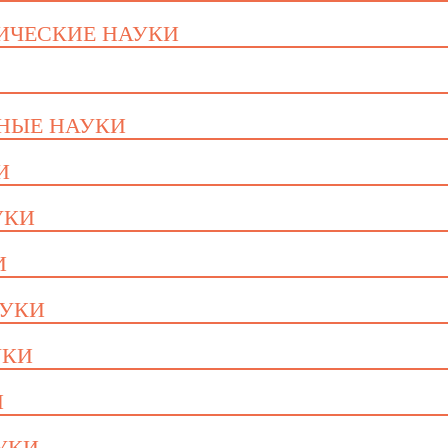
ГИЧЕСКИЕ НАУКИ
ННЫЕ НАУКИ
И
УКИ
И
АУКИ
УКИ
И
АУКИ