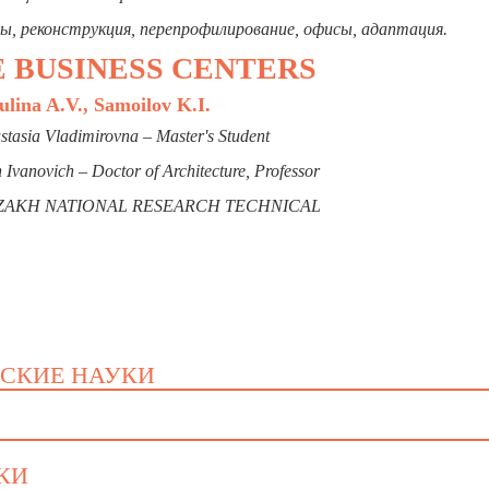
, реконструкция, перепрофилирование, офисы, адаптация.
E BUSINESS CENTERS
ulina A.V., Samoilov K.I.
stasia Vladimirovna – Master's Student
 Ivanovich – Doctor of Architecture, Professor
KAZAKH NATIONAL RESEARCH TECHNICAL
ЕСКИЕ НАУКИ
УКИ