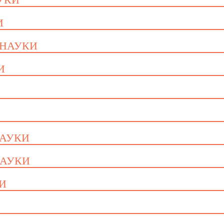
И
 НАУКИ
И
НАУКИ
НАУКИ
КИ