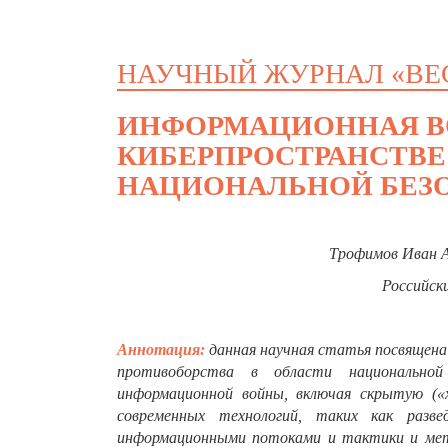
НАУЧНЫЙ ЖУРНАЛ «ВЕ
ИНФОРМАЦИОННАЯ ВО
КИБЕРПРОСТРАНСТВЕ 
НАЦИОНАЛЬНОЙ БЕЗ
Трофимов Иван А
Российск
Аннотация:
данная научная статья посвящена
противоборства в области национально
информационной войны, включая скрытую («
современных технологий, таких как разве
информационными потоками и тактики и мето