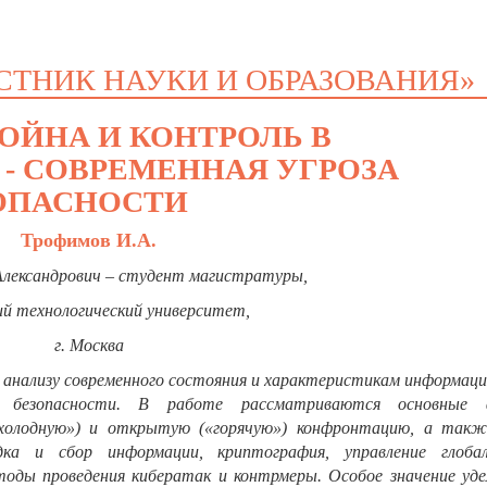
СТНИК НАУКИ И ОБРАЗОВАНИЯ»
ЙНА И КОНТРОЛЬ В
- СОВРЕМЕННАЯ УГРОЗА
ОПАСНОСТИ
Трофимов И.А.
лександрович
–
студент магистратуры,
ий технологический университет,
г. Москва
 анализу современного состояния и характеристикам информац
й безопасности. В работе рассматриваются основные
холодную») и открытую («горячую») конфронтацию, а такж
дка и сбор информации, криптография, управление глоба
ды проведения кибератак и контрмеры. Особое значение уде