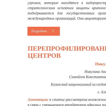
угрозам, которые находятся в киберпрос
стратегическим аспектам защиты критиче
подчёркивается для государственных орг
международных организаций. Они акцентируют
Подробнее...
ПЕРЕПРОФИЛИРОВАНИ
ЦЕНТРОВ
Никул
Никулина Ан
Самойлов Константин
Казахский национальный исследо
г. А
Аннотация:
в статье рассмотрена возможнос
в связи с уменьшением арендаторов офисных п