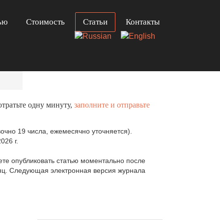
ью
Стоимость
Статьи
Контакты
отратьте одну минуту,
заполните и отправьте
очно 19 числа, ежемесячно уточняется).
026 г.
те опубликовать статью моментально после
сяц. Следующая электронная версия журнала