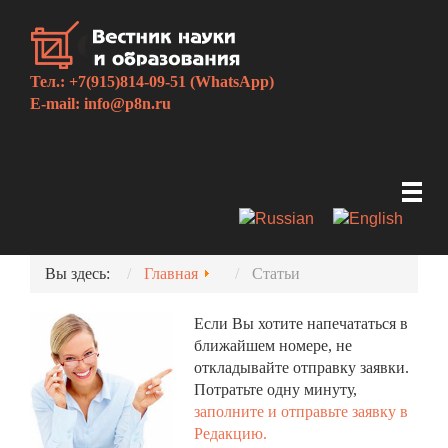
Тел.: +7(915)814-09-51 (WhatsApp)
E-mail:
info@p8n.ru
Вы здесь:
Главная
Статьи
Если Вы хотите напечататься в
ближайшем номере, не
откладывайте отправку заявки.
Потратьте одну минуту,
заполните и отправьте заявку в
Редакцию.