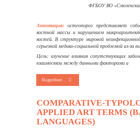
ФГБОУ ВО «Смоленский
Аннотация:
остеопороз представляет собо
костной массы и нарушением микроархитект
костей. В структуре мировой неинфекционной
серьезной медико-социальной проблемой из-за 
Цель: изучение влияния сопутствующих забол
взаимосвязи между данными факторами и
Подробнее...
COMPARATIVE-TYPOLO
APPLIED ART TERMS (
LANGUAGES)