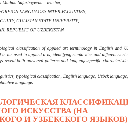
 Madina Safarboyevna – teacher,
OREIGN LANGUAGES INTER-FACULTIES,
ULTY, GULISTAN STATE UNIVERSITY,
AN, REPUBLIC OF UZBEKISTAN
ological classification of applied art terminology in English and Uz
f terms used in applied arts, identifying similarities and differences s
gs reveal both universal patterns and language-specific characteristic
guistics, typological classification, English language, Uzbek language,
utinative language.
ОЛОГИЧЕСКАЯ КЛАССИФИКАЦ
ОГО ИСКУССТВА (НА
КОГО И УЗБЕКСКОГО ЯЗЫКОВ)