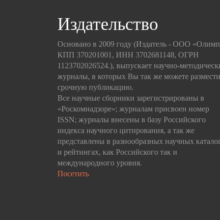
Издательство
Основано в 2009 году (Издатель - ООО «Олим
КПП 370201001, ИНН 3702681148, ОГРН
1123702026524.), выпускает научно-методическ
журналы, в которых Вы так же можете размести
срочную публикацию.
Все научные сборники зарегистрированы в
«Роскомнадзоре»; журналам присвоен номер
ISSN; журналы внесены в базу Российского
индекса научного цитирования, а так же
представлены в разнообразных научных катало
и рейтингах, как Российского так и
международного уровня.
Посетить