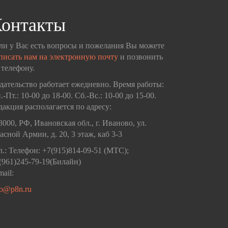
онтакты
ли у Вас есть вопросы и пожелания Вы можете
писать нам на электронную почту
и позвонить
 телефону.
дательство работает ежедневно. Время работы:
.-Пт.: 10-00 до 18-00. Сб.-Вс.: 10-00 до 15-00.
дакция располагается по адресу:
3000, РФ, Ивановская обл., г. Иваново, ул.
асной Армии, д. 20, 3 этаж, каб 3-3
л.: Телефон: +7(915)814-09-51 (МТС);
(961)245-79-19(Билайн)
mail:
fo@p8n.ru