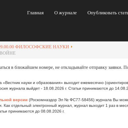
Главная
О журнале
Опубликовать стат
09.00.00 ФИЛОСОФСКИЕ НАУКИ
 ВОЙНЕ
аться в ближайшем номере, не откладывайте отправку заявки. П
 «Вестник науки и образования» выходит ежемесячно (ориентиров
ия журнала выйдет - 18.08.2026 г. Статьи принимаются до 14.08.2
льной версии
(Роскомназдор Эл № ФС77-58456) журнала Вы може
и. Как отдельный электронный журнал, журнал выходит 1 раз в ме
татьи принимаются до 08.08.2026 г.