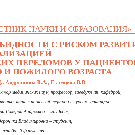
СТНИК НАУКИ И ОБРАЗОВАНИЯ»
БИДНОСТИ С РИСКОМ РАЗВИТ
АЛИЗАЦИЕЙ
ИХ ПЕРЕЛОМОВ У ПАЦИЕНТО
О И ПОЖИЛОГО ВОЗРАСТА
Д., Андрюшина В.А., Екимцева В.В.
ктор медицинских наук, профессор, заведующий кафедрой,
ктики, поликлинической терапии с курсом гериатрии
а Валерия Андреевна – студент,
Вероника Владимировна – студент,
лечебный факультет