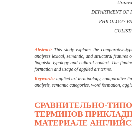
Urazova
DEPARTMENT OF F
PHILOLOGY FAC
GULIST
Abstract:
This study explores the comparative-typ
analyzes lexical, semantic, and structural features o
linguistic typology and cultural context. The findin
formation and usage of applied art terms.
Keywords:
applied art terminology, comparative lin
analysis, semantic categories, word formation, aggl
СРАВНИТЕЛЬНО-ТИП
ТЕРМИНОВ ПРИКЛАДН
МАТЕРИАЛЕ АНГЛИЙС