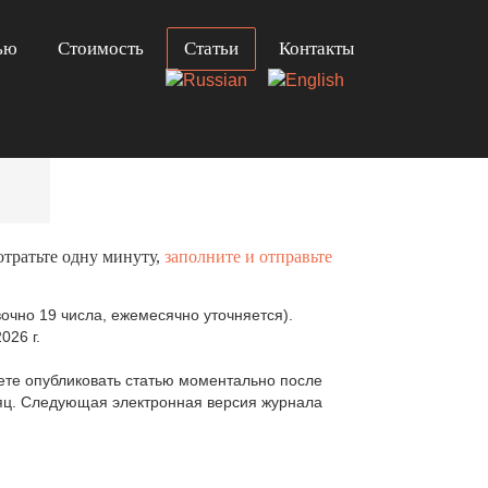
ью
Стоимость
Статьи
Контакты
отратьте одну минуту,
заполните и отправьте
очно 19 числа, ежемесячно уточняется).
026 г.
те опубликовать статью моментально после
сяц. Следующая электронная версия журнала