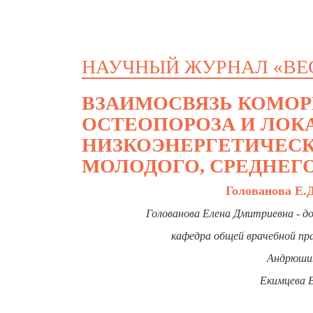
НАУЧНЫЙ ЖУРНАЛ «ВЕ
ВЗАИМОСВЯЗЬ КОМОР
ОСТЕОПОРОЗА И ЛОК
НИЗКОЭНЕРГЕТИЧЕСК
МОЛОДОГО, СРЕДНЕГ
Голованова Е.
Голованова Елена Дмитриевна - до
кафедра общей врачебной пра
Андрюшин
Екимцева 