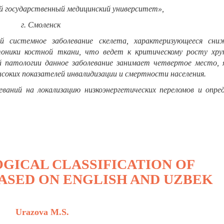
 государственный медицинский университет»,
г. Смоленск
й системное заболевание скелета, характеризующееся сни
оники костной ткани, что ведет к критическому росту хру
 патологии данное заболевание занимает четвертое место, я
высоких показателей инвалидизации и смертности населения.
еваний на локализацию низкоэнергетических переломов и опред
GICAL CLASSIFICATION OF
BASED ON ENGLISH AND UZBEK
Urazova M.S.