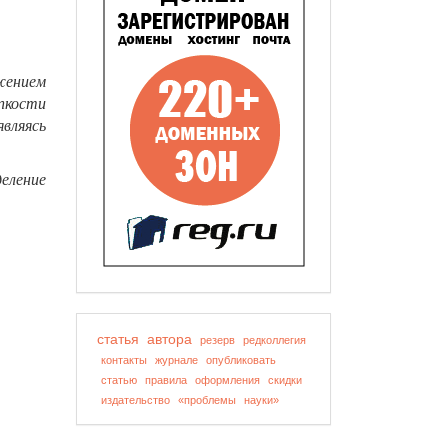
жением
пкости
вляясь
еление
статья
автора
резерв
редколлегия
контакты
журнале
опубликовать
статью
правила
оформления
скидки
издательство
«проблемы
науки»