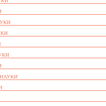
УКИ
И
АУКИ
УКИ
И
АУКИ
И
 НАУКИ
И