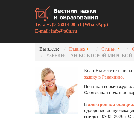
Тел.: +7(915)814-09-51 (WhatsApp)
E-mail:
info@p8n.ru
Вы здесь:
Главная
Статьи
УЗБЕКИСТАН ВО ВТОРОЙ МИРОВОЙ
Если Вы хотите напечат
заявку в Редакцию.
Печатная версия журнала
Следующая печатная верс
В
электронной официа
одобрения её публикаци
выйдет - 09.08.2026 г. С