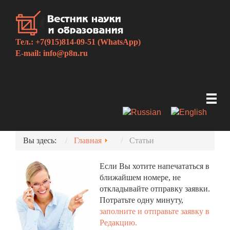
Тел.: +7(915)814-09-51 (WhatsApp)
E-mail:
info@p8n.ru
Вы здесь:
Главная
Статьи
Если Вы хотите напечататься в
ближайшем номере, не
откладывайте отправку заявки.
Потратьте одну минуту,
заполните и отправьте заявку в
Редакцию.