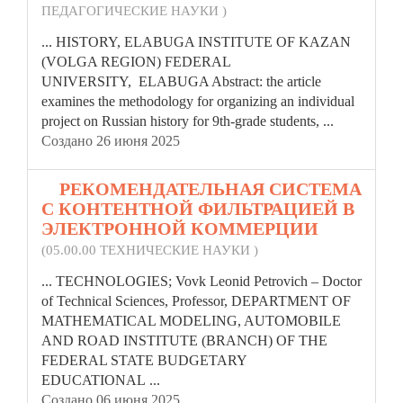
ПЕДАГОГИЧЕСКИЕ НАУКИ )
... HISTORY, ELABUGA INSTITUTE OF KAZAN
(VOLGA REGION)
FEDERAL
UNIVERSITY, ELABUGA Abstract: the article
examines the methodology for organizing an individual
project on Russian history for 9th-grade students, ...
Создано 26 июня 2025
7.
РЕКОМЕНДАТЕЛЬНАЯ СИСТЕМА
С КОНТЕНТНОЙ ФИЛЬТРАЦИЕЙ В
ЭЛЕКТРОННОЙ КОММЕРЦИИ
(05.00.00 ТЕХНИЧЕСКИЕ НАУКИ )
... TECHNOLOGIES; Vovk Leonid Petrovich – Doctor
of Technical Sciences, Professor, DEPARTMENT OF
MATHEMATICAL MODELING, AUTOMOBILE
AND ROAD INSTITUTE (BRANCH) OF THE
FEDERAL
STATE BUDGETARY
EDUCATIONAL ...
Создано 06 июня 2025