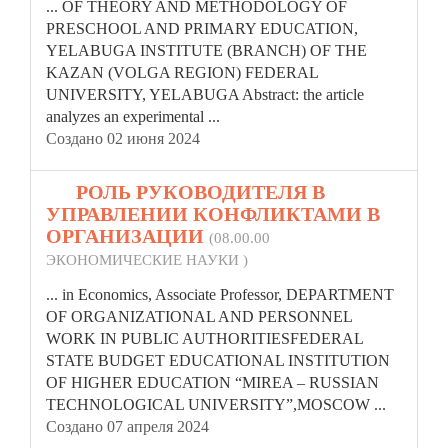
... OF THEORY AND METHODOLOGY OF
PRESCHOOL AND PRIMARY EDUCATION,
YELABUGA INSTITUTE (BRANCH) OF THE
KAZAN (VOLGA REGION)
FEDERAL
UNIVERSITY, YELABUGA Abstract: the article
analyzes an experimental ...
Создано 02 июня 2024
19.
РОЛЬ РУКОВОДИТЕЛЯ В
УПРАВЛЕНИИ КОНФЛИКТАМИ В
ОРГАНИЗАЦИИ
(08.00.00
ЭКОНОМИЧЕСКИЕ НАУКИ )
... in Economics, Associate Professor, DEPARTMENT
OF ORGANIZATIONAL AND PERSONNEL
WORK IN PUBLIC AUTHORITIES
FEDERAL
STATE BUDGET EDUCATIONAL INSTITUTION
OF HIGHER EDUCATION “MIREA – RUSSIAN
TECHNOLOGICAL UNIVERSITY”,MOSCOW ...
Создано 07 апреля 2024