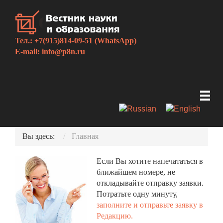
Тел.: +7(915)814-09-51 (WhatsApp)
E-mail:
info@p8n.ru
Вы здесь:
Главная
Если Вы хотите напечататься в
ближайшем номере, не
откладывайте отправку заявки.
Потратьте одну минуту,
заполните и отправьте заявку в
Редакцию.