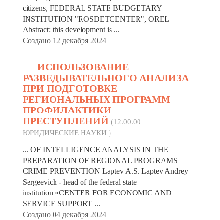
citizens,
FEDERAL
STATE BUDGETARY
INSTITUTION "ROSDETCENTER", OREL
Abstract: this development is ...
Создано 12 декабря 2024
16.
ИСПОЛЬЗОВАНИЕ
РАЗВЕДЫВАТЕЛЬНОГО АНАЛИЗА
ПРИ ПОДГОТОВКЕ
РЕГИОНАЛЬНЫХ ПРОГРАММ
ПРОФИЛАКТИКИ
ПРЕСТУПЛЕНИЙ
(12.00.00
ЮРИДИЧЕСКИЕ НАУКИ )
... OF INTELLIGENCE ANALYSIS IN THE
PREPARATION OF REGIONAL PROGRAMS
CRIME PREVENTION Laptev A.S. Laptev Andrey
Sergeevich - head of the
federal
state
institution «CENTER FOR ECONOMIC AND
SERVICE SUPPORT ...
Создано 04 декабря 2024