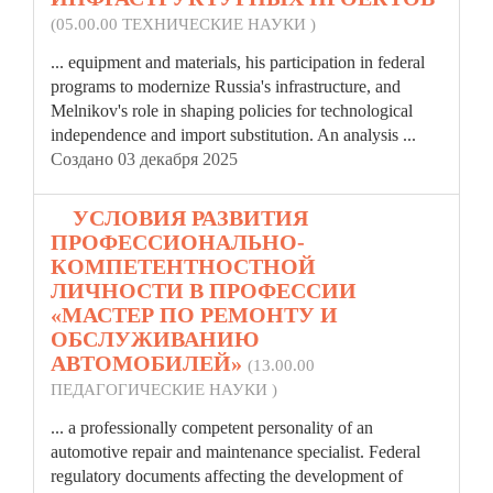
(05.00.00 ТЕХНИЧЕСКИЕ НАУКИ )
... equipment and materials, his participation in
federal
programs to modernize Russia's infrastructure, and
Melnikov's role in shaping policies for technological
independence and import substitution. An analysis ...
Создано 03 декабря 2025
4.
УСЛОВИЯ РАЗВИТИЯ
ПРОФЕССИОНАЛЬНО-
КОМПЕТЕНТНОСТНОЙ
ЛИЧНОСТИ В ПРОФЕССИИ
«МАСТЕР ПО РЕМОНТУ И
ОБСЛУЖИВАНИЮ
АВТОМОБИЛЕЙ»
(13.00.00
ПЕДАГОГИЧЕСКИЕ НАУКИ )
... a professionally competent personality of an
automotive repair and maintenance specialist.
Federal
regulatory documents affecting the development of