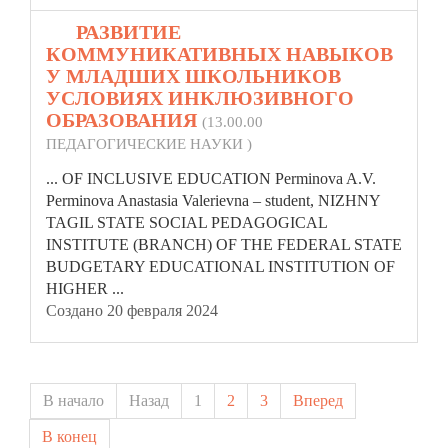
20.
РАЗВИТИЕ
КОММУНИКАТИВНЫХ НАВЫКОВ
У МЛАДШИХ ШКОЛЬНИКОВ
УСЛОВИЯХ ИНКЛЮЗИВНОГО
ОБРАЗОВАНИЯ
(13.00.00
ПЕДАГОГИЧЕСКИЕ НАУКИ )
... OF INCLUSIVE EDUCATION Perminova A.V.
Perminova Anastasia Valerievna – student, NIZHNY
TAGIL STATE SOCIAL PEDAGOGICAL
INSTITUTE (BRANCH) OF THE
FEDERAL
STATE
BUDGETARY EDUCATIONAL INSTITUTION OF
HIGHER ...
Создано 20 февраля 2024
В начало
Назад
1
2
3
Вперед
В конец