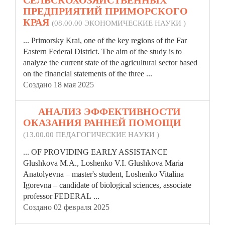
СЕЛЬСКОХОЗЯЙСТВЕННЫХ
ПРЕДПРИЯТИЙ ПРИМОРСКОГО
КРАЯ
(08.00.00 ЭКОНОМИЧЕСКИЕ НАУКИ )
... Primorsky Krai, one of the key regions of the Far
Eastern
Federal
District. The aim of the study is to
analyze the current state of the agricultural sector based
on the financial statements of the three ...
Создано 18 мая 2025
10.
АНАЛИЗ ЭФФЕКТИВНОСТИ
ОКАЗАНИЯ РАННЕЙ ПОМОЩИ
(13.00.00 ПЕДАГОГИЧЕСКИЕ НАУКИ )
... OF PROVIDING EARLY ASSISTANCE
Glushkova M.A., Loshenko V.I. Glushkova Maria
Anatolyevna – master's student, Loshenko Vitalina
Igorevna – candidate of biological sciences, associate
professor
FEDERAL
...
Создано 02 февраля 2025