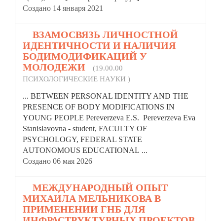
Создано 14 января 2021
2.
ВЗАМОСВЯЗЬ ЛИЧНОСТНОЙ
ИДЕНТИЧНОСТИ И НАЛИЧИЯ
БОДИМОДИФИКАЦИЙ У
МОЛОДЕЖИ
(19.00.00
ПСИХОЛОГИЧЕСКИЕ НАУКИ )
... BETWEEN PERSONAL IDENTITY AND THE
PRESENCE OF BODY MODIFICATIONS IN
YOUNG PEOPLE Pereverzeva E.S. Pereverzeva Eva
Stanislavovna - student, FACULTY OF
PSYCHOLOGY,
FEDERAL
STATE
AUTONOMOUS EDUCATIONAL ...
Создано 06 мая 2026
3.
МЕЖДУНАРОДНЫЙ ОПЫТ
МИХАИЛА МЕЛЬНИКОВА В
ПРИМЕНЕНИИ ГНБ ДЛЯ
ИНФРАСТРУКТУРНЫХ ПРОЕКТОВ