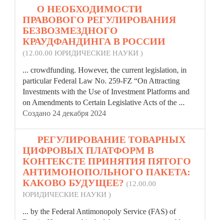
11.
О НЕОБХОДИМОСТИ
ПРАВОВОГО РЕГУЛИРОВАНИЯ
БЕЗВОЗМЕЗДНОГО
КРАУДФАНДИНГА В РОССИИ
(12.00.00 ЮРИДИЧЕСКИЕ НАУКИ )
... crowdfunding. However, the current legislation, in
particular
Federal
Law No. 259-FZ “On Attracting
Investments with the Use of Investment Platforms and
on Amendments to Certain Legislative Acts of the ...
Создано 24 декабря 2024
12.
РЕГУЛИРОВАНИЕ ТОВАРНЫХ
ЦИФРОВЫХ ПЛАТФОРМ В
КОНТЕКСТЕ ПРИНЯТИЯ ПЯТОГО
АНТИМОНОПОЛЬНОГО ПАКЕТА:
КАКОВО БУДУЩЕЕ?
(12.00.00
ЮРИДИЧЕСКИЕ НАУКИ )
... by the
Federal
Antimonopoly Service (FAS) of