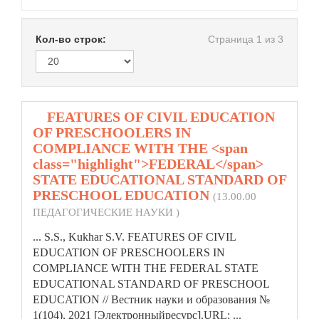
Кол-во строк:
Страница 1 из 3
1.
FEATURES OF CIVIL EDUCATION
OF PRESCHOOLERS IN
COMPLIANCE WITH THE <span
class="highlight">FEDERAL</span>
STATE EDUCATIONAL STANDARD OF
PRESCHOOL EDUCATION
(13.00.00
ПЕДАГОГИЧЕСКИЕ НАУКИ )
... S.S., Kukhar S.V. FEATURES OF CIVIL
EDUCATION OF PRESCHOOLERS IN
COMPLIANCE WITH THE
FEDERAL
STATE
EDUCATIONAL STANDARD OF PRESCHOOL
EDUCATION // Вестник науки и образования №
1(104), 2021 [Электронныйресурс].URL: ...