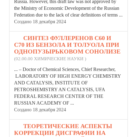
Russia. However, this draft law was not approved by
the Ministry of Economic Development of the Russian
Federation due to the lack of clear definitions of terms ...
Создано 18 декабря 2024
13.
СИНТЕЗ ФУЛЛЕРЕНОВ С60 И
С70 ИЗ БЕНЗОЛА И ТОЛУОЛА ПРИ
ОДНОПУЗЫРЬКОВОМ СОНОЛИЗЕ
(02.00.00 ХИМИЧЕСКИЕ НАУКИ )
... – Doctor of Chemical Sciences, Chief Researcher,
LABORATORY OF HIGH ENERGY CHEMISTRY
AND CATALYSIS, INSTITUTE OF
PETROSHEMISTRY AN CATALYSIS, UFA
FEDERAL
RESEARCH CENTER OF THE
RUSSIAN ACADEMY OF ...
Создано 18 декабря 2024
14.
ТЕОРЕТИЧЕСКИЕ АСПЕКТЫ
КОРРЕКЦИИ ДИСГРАФИИ НА