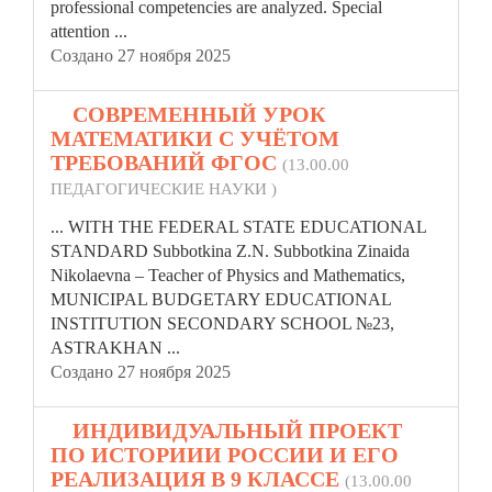
professional competencies are analyzed. Special
attention ...
Создано 27 ноября 2025
5.
СОВРЕМЕННЫЙ УРОК
МАТЕМАТИКИ С УЧЁТОМ
ТРЕБОВАНИЙ ФГОС
(13.00.00
ПЕДАГОГИЧЕСКИЕ НАУКИ )
... WITH THE
FEDERAL
STATE EDUCATIONAL
STANDARD Subbotkina Z.N. Subbotkina Zinaida
Nikolaevna – Teacher of Physics and Mathematics,
MUNICIPAL BUDGETARY EDUCATIONAL
INSTITUTION SECONDARY SCHOOL №23,
ASTRAKHAN ...
Создано 27 ноября 2025
6.
ИНДИВИДУАЛЬНЫЙ ПРОЕКТ
ПО ИСТОРИИИ РОССИИ И ЕГО
РЕАЛИЗАЦИЯ В 9 КЛАССЕ
(13.00.00