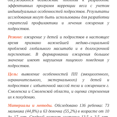
эффективных программ коррекции веса с учетом
индивидуальных особенностей подростков. Результаты
исследования могут быть использованы для разработки
стратегий профилактики и лечения ожирения у
подростков.
Резюме:
ожирение у детей и подростков в настоящее
время признано важнейшей медико-социальной
проблемой глобального масштаба и в долгосрочной
перспективе. В формировании ожирения большое
значение имеют нарушения пищевого поведения у
подростков.
Цель:
выявление особенностей ПП (эмоциогенного,
ограничительного, экстернального) у детей и
подростков с избыточной массой тела и ожирением г.
Смоленска и Смоленской области, и оценка стремления
их к похудению.
Материалы и методы.
Обследовано 136 ребенка: 73
мальчика (44,8%) и 63 девочка (55,2%) в возрасте от 10
до 17 лет. Средний возраст составил 13,5 ± 3,5 лет.