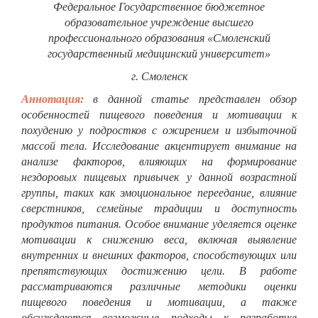
Федеральное Государственное бюджетное
образовательное учреждение высшего
профессионального образования «Смоленский
государственный медицинский университет»
г. Смоленск
Аннотация:
в данной статье представлен обзор
особенностей пищевого поведения и мотивации к
похудению у подростков с ожирением и избыточной
массой тела. Исследование акцентирует внимание на
анализе факторов, влияющих на формирование
нездоровых пищевых привычек у данной возрастной
группы, таких как эмоциональное переедание, влияние
сверстников, семейные традиции и доступность
продуктов питания. Особое внимание уделяется оценке
мотивации к снижению веса, включая выявление
внутренних и внешних факторов, способствующих или
препятствующих достижению цели. В работе
рассматриваются различные методики оценки
пищевого поведения и мотивации, а также
обсуждаются возможные подходы к разработке