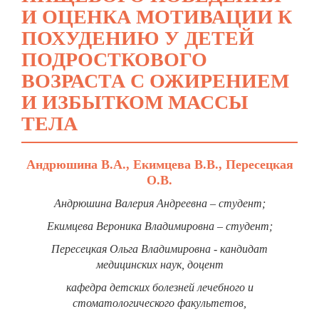
И ОЦЕНКА МОТИВАЦИИ К
ПОХУДЕНИЮ У ДЕТЕЙ
ПОДРОСТКОВОГО
ВОЗРАСТА С ОЖИРЕНИЕМ
И ИЗБЫТКОМ МАССЫ
ТЕЛА
Андрюшина В.А., Екимцева В.В., Пересецкая
О.В.
Андрюшина Валерия Андреевна – студент;
Екимцева Вероника Владимировна – студент;
Пересецкая Ольга Владимировна - кандидат
медицинских наук, доцент
кафедра детских болезней лечебного и
стоматологического факультетов,