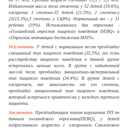
Избыточная масса тела отмечена у 32 детей (19.6%),
ожирение 1 степени-35 детей (21.5%), 2 степени-у
25(15.3%),3 степени- у 13(8%). Нормальный вес - у 31
ребенка (19%). Использовались два опросника -
«Голландский опросник пищевого поведения DEBQ» и
«Опросник мотивации достижения MATS».
Результаты.
У детей с нормальным весом преобладал
смешанный тип пищевого поведения (35,5%), то есть
расстройства пищевого поведения в данной группе
встречалось меньше всего. В группе с избыточной
массой тела преобладал эмоциогенно-экстернальный
тип пищевого поведения (34.4%). В группе детей с
ожирением, вне зависимости от его степени,
преобладал эмоциогенный тип пищевого поведения,
который встречался практически у каждого третьего
пациента.
Заключение.
Преобладающим типом нарушения ПП по
данным голландского опросника(DEBQ), у детей
подросткового возраста с ожирением Смоленского