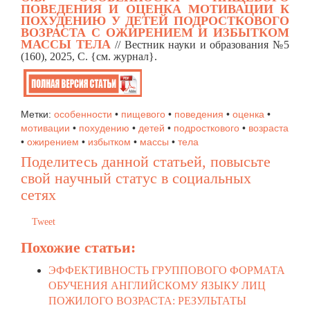
ПОВЕДЕНИЯ И ОЦЕНКА МОТИВАЦИИ К
ПОХУДЕНИЮ У ДЕТЕЙ ПОДРОСТКОВОГО
ВОЗРАСТА С ОЖИРЕНИЕМ И ИЗБЫТКОМ
МАССЫ ТЕЛА
// Вестник науки и образования №5
(160), 2025, C. {см. журнал}.
Метки:
особенности
•
пищевого
•
поведения
•
оценка
•
мотивации
•
похудению
•
детей
•
подросткового
•
возраста
•
ожирением
•
избытком
•
массы
•
тела
Поделитесь данной статьей, повысьте
свой научный статус в социальных
сетях
Tweet
Похожие статьи:
ЭФФЕКТИВНОСТЬ ГРУППОВОГО ФОРМАТА
ОБУЧЕНИЯ АНГЛИЙСКОМУ ЯЗЫКУ ЛИЦ
ПОЖИЛОГО ВОЗРАСТА: РЕЗУЛЬТАТЫ