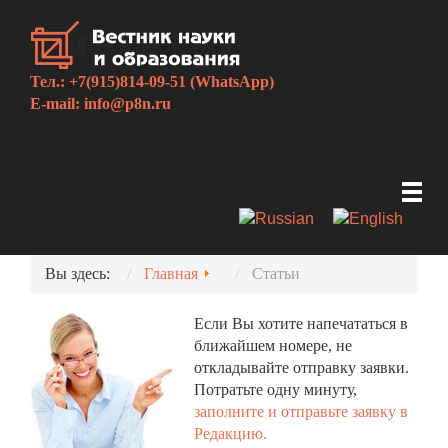
Тел.: +7(915)814-09-51 (WhatsApp)
E-mail:
info@p8n.ru
Вы здесь:
Главная
Статьи
Если Вы хотите напечататься в
ближайшем номере, не
откладывайте отправку заявки.
Потратьте одну минуту,
заполните и отправьте заявку в
Редакцию.