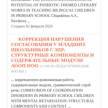
POTENTIAL OF PATRIOTIC-THEMED LITERARY
WORKS IN TEACHING BILINGUAL
CHILDREN
IN PRIMARY SCHOOL Chupakhina A.S.,
Novikova ...
Создано 02 февраля 2026
19.
КОРРЕКЦИЯ НАРУШЕНИЯ
СОГЛАСОВАНИЯ У МЛАДШИХ
ШКОЛЬНИКОВ С ЗПР:
СТРУКТУРНЫЕ КОМПОНЕНТЫ И
СОДЕРЖАТЕЛЬНЫЕ МОДУЛИ
АООП НОО
(13.00.00 ПЕДАГОГИЧЕСКИЕ
НАУКИ )
... коррекционно-развивающая работа,
содержательные модули, грамматический строй
речи. CORRTCRION OF COORDINATION
DISORDERS IN PRIMARY SCHOOL
CHILDREN
WITH MENTAL RETARDATION: STRUCTURAL
COMPONENTS AND CONTENT ...