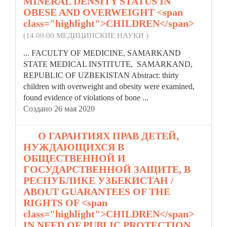
MINERAL DENSITY STATUS IN
OBESE AND OVERWEIGHT <span
class="highlight">CHILDREN</span>
(14.00.00 МЕДИЦИНСКИЕ НАУКИ )
... FACULTY OF MEDICINE, SAMARKAND
STATE MEDICAL INSTITUTE, SAMARKAND,
REPUBLIC OF UZBEKISTAN Abstract: thirty
children
with overweight and obesity were examined,
found evidence of violations of bone ...
Создано 26 мая 2020
11.
О ГАРАНТИЯХ ПРАВ ДЕТЕЙ,
НУЖДАЮЩИХСЯ В
ОБЩЕСТВЕННОЙ И
ГОСУДАРСТВЕННОЙ ЗАЩИТЕ, В
РЕСПУБЛИКЕ УЗБЕКИСТАН /
ABOUT GUARANTEES OF THE
RIGHTS OF <span
class="highlight">CHILDREN</span>
IN NEED OF PUBLIC PROTECTION