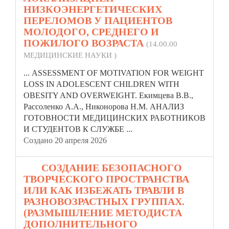
НИЗКОЭНЕРГЕТИЧЕСКИХ
ПЕРЕЛОМОВ У ПАЦИЕНТОВ
МОЛОДОГО, СРЕДНЕГО И
ПОЖИЛОГО ВОЗРАСТА
(14.00.00
МЕДИЦИНСКИЕ НАУКИ )
... ASSESSMENT OF MOTIVATION FOR WEIGHT
LOSS IN ADOLESCENT
CHILDREN
WITH
OBESITY AND OVERWEIGHT. Екимцева В.В.,
Рассоленко А.А., Никонорова Н.М. АНАЛИЗ
ГОТОВНОСТИ МЕДИЦИНСКИХ РАБОТНИКОВ
И СТУДЕНТОВ К СЛУЖБЕ ...
Создано 20 апреля 2026
17.
СОЗДАНИЕ БЕЗОПАСНОГО
ТВОРЧЕСКОГО ПРОСТРАНСТВА
ИЛИ КАК ИЗБЕЖАТЬ ТРАВЛИ В
РАЗНОВОЗРАСТНЫХ ГРУППАХ.
(РАЗМЫШЛЕНИЕ МЕТОДИСТА
ДОПОЛНИТЕЛЬНОГО