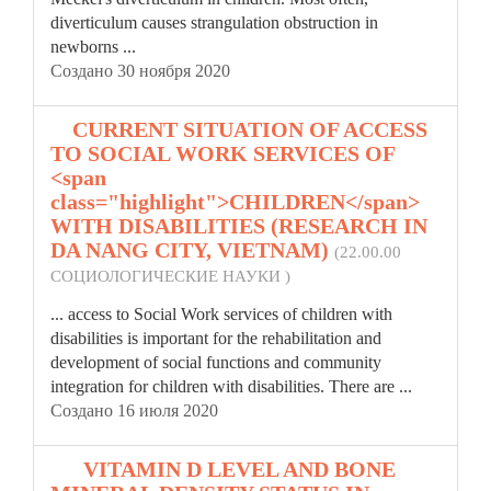
diverticulum causes strangulation obstruction in
newborns ...
Создано 30 ноября 2020
9.
CURRENT SITUATION OF ACCESS
TO SOCIAL WORK SERVICES OF
<span
class="highlight">CHILDREN</span>
WITH DISABILITIES (RESEARCH IN
DA NANG CITY, VIETNAM)
(22.00.00
СОЦИОЛОГИЧЕСКИЕ НАУКИ )
... аccess to Social Work services of
children
with
disabilities is important for the rehabilitation and
development of social functions and community
integration for children with disabilities. There are ...
Создано 16 июля 2020
10.
VITAMIN D LEVEL AND BONE