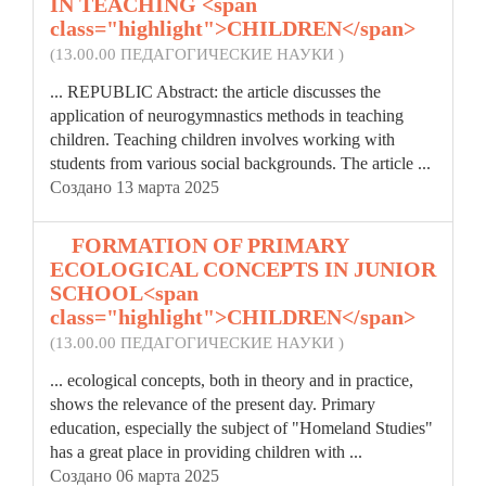
IN TEACHING <span
class="highlight">CHILDREN</span>
(13.00.00 ПЕДАГОГИЧЕСКИЕ НАУКИ )
... REPUBLIC Abstract: the article discusses the
application of neurogymnastics methods in teaching
children
. Teaching children involves working with
students from various social backgrounds. The article ...
Создано 13 марта 2025
3.
FORMATION OF PRIMARY
ECOLOGICAL CONCEPTS IN JUNIOR
SCHOOL<span
class="highlight">CHILDREN</span>
(13.00.00 ПЕДАГОГИЧЕСКИЕ НАУКИ )
... ecological concepts, both in theory and in practice,
shows the relevance of the present day. Primary
education, especially the subject of "Homeland Studies"
has a great place in providing
children
with ...
Создано 06 марта 2025