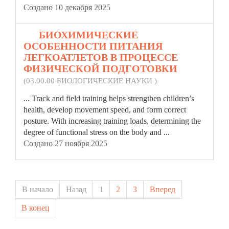
Создано 10 декабря 2025
20.
БИОХИМИЧЕСКИЕ
ОСОБЕННОСТИ ПИТАНИЯ
ЛЕГКОАТЛЕТОВ В ПРОЦЕССЕ
ФИЗИЧЕСКОЙ ПОДГОТОВКИ
(03.00.00 БИОЛОГИЧЕСКИЕ НАУКИ )
... Track and field training helps strengthen
children
’s
health, develop movement speed, and form correct
posture. With increasing training loads, determining the
degree of functional stress on the body and ...
Создано 27 ноября 2025
В начало
Назад
1
2
3
Вперед
В конец