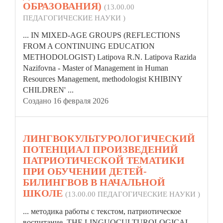
ОБРАЗОВАНИЯ)
(13.00.00
ПЕДАГОГИЧЕСКИЕ НАУКИ )
... IN MIXED-AGE GROUPS (REFLECTIONS
FROM A CONTINUING EDUCATION
METHODOLOGIST) Latipova R.N. Latipova Razida
Nazifovna - Master of Management in Human
Resources Management, methodologist KHIBINY
CHILDREN
' ...
Создано 16 февраля 2026
18.
ЛИНГВОКУЛЬТУРОЛОГИЧЕСКИЙ
ПОТЕНЦИАЛ ПРОИЗВЕДЕНИЙ
ПАТРИОТИЧЕСКОЙ ТЕМАТИКИ
ПРИ ОБУЧЕНИИ ДЕТЕЙ-
БИЛИНГВОВ В НАЧАЛЬНОЙ
ШКОЛЕ
(13.00.00 ПЕДАГОГИЧЕСКИЕ НАУКИ )
... методика работы с текстом, патриотическое
воспитание. THE LINGUOCULTUROLOGICAL