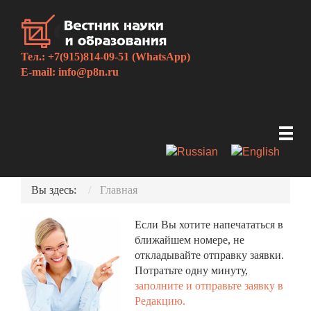
Тел.: +7(915)814-09-51 (WhatsApp)
E-mail:
info@p8n.ru
Вы здесь:
Главная
Если Вы хотите напечататься в
ближайшем номере, не
откладывайте отправку заявки.
Потратьте одну минуту,
заполните и отправьте заявку в
Редакцию.