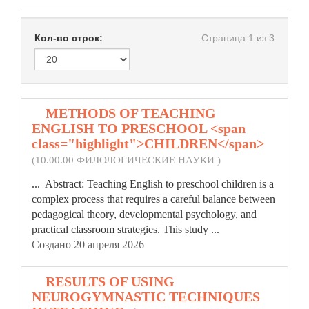
Кол-во строк:
Страница 1 из 3
1.
METHODS OF TEACHING
ENGLISH TO PRESCHOOL <span
class="highlight">CHILDREN</span>
(10.00.00 ФИЛОЛОГИЧЕСКИЕ НАУКИ )
... Abstract: Teaching English to preschool
children
is a
complex process that requires a careful balance between
pedagogical theory, developmental psychology, and
practical classroom strategies. This study ...
Создано 20 апреля 2026
2.
RESULTS OF USING
NEUROGYMNASTIC TECHNIQUES