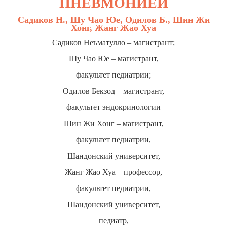
ПНЕВМОНИЕЙ
Садиков Н., Шу Чао Юе, Одилов Б., Шин Жи
Хонг, Жанг Жао Хуа
Садиков Неъматулло – магистрант;
Шу Чао Юе – магистрант,
факультет педиатрии;
Одилов Бекзод – магистрант,
факультет эндокринологии
Шин Жи Хонг – магистрант,
факультет педиатрии,
Шандонский университет,
Жанг Жао Хуа – профессор,
факультет педиатрии,
Шандонский университет,
педиатр,