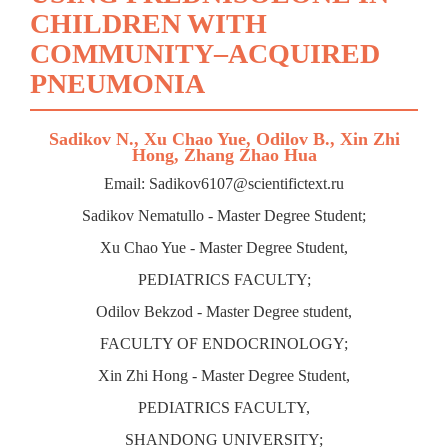
CHILDREN WITH
COMMUNITY–ACQUIRED
PNEUMONIA
Sadikov N., Xu Chao Yue, Odilov B., Xin Zhi
Hong, Zhang Zhao Нua
Email: Sadikov6107@scientifictext.ru
Sadikov Nematullo - Master Degree Student;
Xu Chao Yue - Master Degree Student,
PEDIATRICS FACULTY;
Odilov Bekzod - Master Degree student,
FACULTY OF ENDOCRINOLOGY;
Xin Zhi Hong - Master Degree Student,
PEDIATRICS FACULTY,
SHANDONG UNIVERSITY;