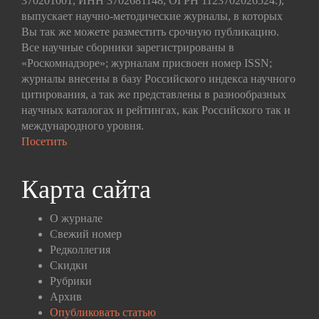
370201001, ИНН 3702681148, ОГРН 1123702026524.),
выпускает научно-методические журналы, в которых
Вы так же можете разместить срочную публикацию.
Все научные сборники зарегистрированы в
«Роскомнадзоре»; журналам присвоен номер ISSN;
журналы внесены в базу Российского индекса научного
цитирования, а так же представлены в разнообразных
научных каталогах и рейтингах, как Российского так и
международного уровня.
Посетить
Карта сайта
О журнале
Свежий номер
Редколлегия
Скидки
Рубрики
Архив
Опубликовать статью