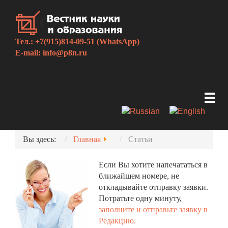
Тел.: +7(915)814-09-51 (WhatsApp)
E-mail:
info@p8n.ru
Вы здесь:
Главная
Статьи
Если Вы хотите напечататься в
ближайшем номере, не
откладывайте отправку заявки.
Потратьте одну минуту,
заполните и отправьте заявку в
Редакцию.