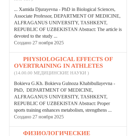
... Xamida Djurayevna - PhD in Biological Sciences,
Associate Professor, DEPARTMENT OF MEDICINE,
ALFRAGANUS UNIVERSITY, TASHKENT,
REPUBLIC
OF UZBEKISTAN Abstract: The article is
devoted to the study ...
Создано 27 ноября 2025
16.
PHYSIOLOGICAL EFFECTS OF
OVERTRAINING IN ATHLETES
(14.00.00 МЕДИЦИНСКИЕ НАУКИ )
Bokieva G.Kh. Bokieva Gulnoza Khabibullayevna -
PhD, DEPARTMENT OF MEDICINE,
ALFRAGANUS UNIVERSITY, TASHKENT,
REPUBLIC
OF UZBEKISTAN Abstract: Proper
sports training enhances metabolism, strengthens ...
Создано 27 ноября 2025
17.
ФИЗИОЛОГИЧЕСКИЕ