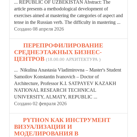
...
REPUBLIC
OF UZBEKISTAN Abstract: The
article presents a methodological development of
exercises aimed at mastering the categories of aspect and
tense in the Russian verb. The difficulty in mastering ...
Создано 08 апреля 2026
10.
ПЕРЕПРОФИЛИРОВАНИЕ
СРЕДНЕЭТАЖНЫХ БИЗНЕС-
ЦЕНТРОВ
(18.00.00 АРХИТЕКТУРА )
... Nikulina Anastasia Vladimirovna – Master's Student
Samoilov Konstantin Ivanovich – Doctor of
Architecture, Professor K.I. SATPAYEV KAZAKH
NATIONAL RESEARCH TECHNICAL
UNIVERSITY, ALMATY,
REPUBLIC
...
Создано 02 февраля 2026
11.
PYTHON КАК ИНСТРУМЕНТ
ВИЗУАЛИЗАЦИИ И
МОДЕЛИРОВАНИЯ В