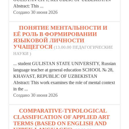
Abstract: This ...
Создано 30 июня 2026
5.
ПОНЯТИЕ МЕНТАЛЬНОСТИ И
ЕЁ РОЛЬ В ФОРМИРОВАНИИ
ЯЗЫКОВОЙ ЛИЧНОСТИ
УЧАЩЕГОСЯ
(13.00.00 ПЕДАГОГИЧЕСКИЕ
НАУКИ )
... student GULISTAN STATE UNIVERSITY, Russian
language teacher at general education SCHOOL № 28,
KHAVAST,
REPUBLIC
OF UZBEKISTAN
Abstract: This work examines the role of mental context
in the ...
Создано 30 июня 2026
6.
COMPARATIVE-TYPOLOGICAL
CLASSIFICATION OF APPLIED ART
TERMS (BASED ON ENGLISH AND