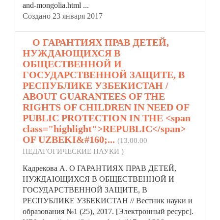
and-mongolia.html ...
Создано 23 января 2017
3.
О ГАРАНТИЯХ ПРАВ ДЕТЕЙ,
НУЖДАЮЩИХСЯ В
ОБЩЕСТВЕННОЙ И
ГОСУДАРСТВЕННОЙ ЗАЩИТЕ, В
РЕСПУБЛИКЕ УЗБЕКИСТАН /
ABOUT GUARANTEES OF THE
RIGHTS OF CHILDREN IN NEED OF
PUBLIC PROTECTION IN THE <span
class="highlight">REPUBLIC</span>
OF UZBEKI&#160;...
(13.00.00
ПЕДАГОГИЧЕСКИЕ НАУКИ )
Кадрекова А. О ГАРАНТИЯХ ПРАВ ДЕТЕЙ,
НУЖДАЮЩИХСЯ В ОБЩЕСТВЕННОЙ И
ГОСУДАРСТВЕННОЙ ЗАЩИТЕ, В
РЕСПУБЛИКЕ УЗБЕКИСТАН // Вестник науки и
образования №1 (25), 2017. [Электронный ресурс].