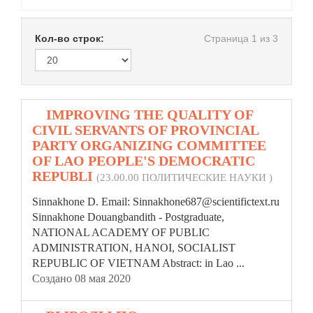
Кол-во строк:
Страница 1 из 3
1.
IMPROVING THE QUALITY OF
CIVIL SERVANTS OF PROVINCIAL
PARTY ORGANIZING COMMITTEE
OF LAO PEOPLE'S DEMOCRATIC
REPUBLI
(23.00.00 ПОЛИТИЧЕСКИЕ НАУКИ )
Sinnakhone D. Email: Sinnakhone687@scientifictext.ru
Sinnakhone Douangbandith - Postgraduate,
NATIONAL ACADEMY OF PUBLIC
ADMINISTRATION, HANOI, SOCIALIST
REPUBLIC
OF VIETNAM Abstract: in Lao ...
Создано 08 мая 2020