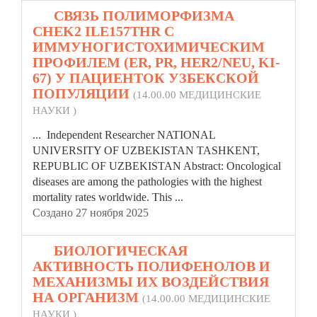
14.
СВЯЗЬ ПОЛИМОРФИЗМА
CHEK2 ILE157THR С
ИММУНОГИСТОХИМИЧЕСКИМ
ПРОФИЛЕМ (ER, PR, HER2/NEU, KI-
67) У ПАЦИЕНТОК УЗБЕКСКОЙ
ПОПУЛЯЦИИ
(14.00.00 МЕДИЦИНСКИЕ
НАУКИ )
... Independent Researcher NATIONAL
UNIVERSITY OF UZBEKISTAN TASHKENT,
REPUBLIC
OF UZBEKISTAN Abstract: Oncological
diseases are among the pathologies with the highest
mortality rates worldwide. This ...
Создано 27 ноября 2025
15.
БИОЛОГИЧЕСКАЯ
АКТИВНОСТЬ ПОЛИФЕНОЛОВ И
МЕХАНИЗМЫ ИХ ВОЗДЕЙСТВИЯ
НА ОРГАНИЗМ
(14.00.00 МЕДИЦИНСКИЕ
НАУКИ )