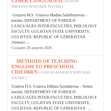
UZBEK LANGUAGES)
(10.00.00
ФИЛОЛОГИЧЕСКИЕ НАУКИ )
Urazova M.S. Urazova Madina Safarboyevna –
teacher, DEPARTMENT OF FOREIGN
LANGUAGES INTER-FACULTIES, PHILOLOGY
FACULTY, GULISTAN STATE UNIVERSITY,
GULISTAN,
REPUBLIC
OF UZBEKISTAN
Abstract: ...
Создано 20 апреля 2026
7.
METHODS OF TEACHING
ENGLISH TO PRESCHOOL
CHILDREN
(10.00.00 ФИЛОЛОГИЧЕСКИЕ
НАУКИ )
Uralova D.S. Uralova Dilfuza Saydalievna – Senior
teacher, DEPARTMENT OF FOREIGN
LANGUAGES INTER-FACULTIES, PHILOLOGY
FACULTY, GULISTAN STATE UNIVERSITY,
GULISTAN,
REPUBLIC
OF UZBEKISTAN ...