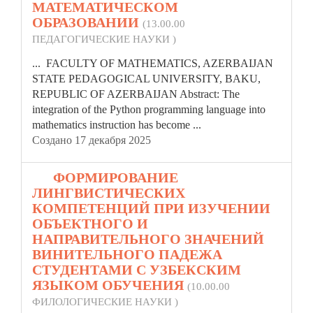
МАТЕМАТИЧЕСКОМ
ОБРАЗОВАНИИ
(13.00.00
ПЕДАГОГИЧЕСКИЕ НАУКИ )
... FACULTY OF MATHEMATICS, AZERBAIJAN
STATE PEDAGOGICAL UNIVERSITY, BAKU,
REPUBLIC
OF AZERBAIJAN Abstract: The
integration of the Python programming language into
mathematics instruction has become ...
Создано 17 декабря 2025
12.
ФОРМИРОВАНИЕ
ЛИНГВИСТИЧЕСКИХ
КОМПЕТЕНЦИЙ ПРИ ИЗУЧЕНИИ
ОБЪЕКТНОГО И
НАПРАВИТЕЛЬНОГО ЗНАЧЕНИЙ
ВИНИТЕЛЬНОГО ПАДЕЖА
СТУДЕНТАМИ С УЗБЕКСКИМ
ЯЗЫКОМ ОБУЧЕНИЯ
(10.00.00
ФИЛОЛОГИЧЕСКИЕ НАУКИ )