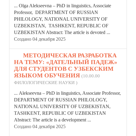
... Olga Alekseevna – PhD in linguistics, Associate
Professor, DEPARTMENT OF RUSSIAN
PHILOLOGY, NATIONAL UNIVERSITY OF
UZBEKISTAN, TASHKENT,
REPUBLIC
OF
UZBEKISTAN Abstract: The article is devoted ...
Создано 04 декабря 2025
13.
МЕТОДИЧЕСКАЯ РАЗРАБОТКА
НА ТЕМУ: «ДАТЕЛЬНЫЙ ПАДЕЖ»
ДЛЯ СТУДЕНТОВ С УЗБЕКСКИМ
ЯЗЫКОМ ОБУЧЕНИЯ
(10.00.00
ФИЛОЛОГИЧЕСКИЕ НАУКИ )
... Alekseevna – PhD in linguistics, Associate Professor,
DEPARTMENT OF RUSSIAN PHILOLOGY,
NATIONAL UNIVERSITY OF UZBEKISTAN,
TASHKENT,
REPUBLIC
OF UZBEKISTAN
Abstract: The article is a development ...
Создано 04 декабря 2025