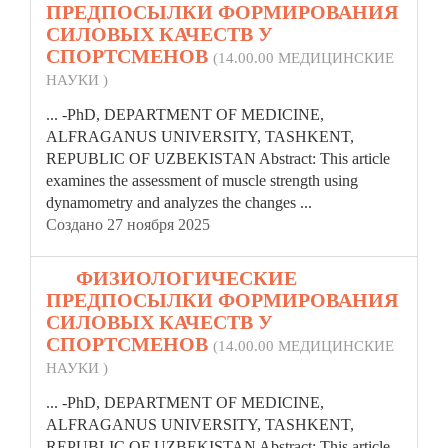
ПРЕДПОСЫЛКИ ФОРМИРОВАНИЯ
СИЛОВЫХ КАЧЕСТВ У
СПОРТСМЕНОВ
(14.00.00 МЕДИЦИНСКИЕ
НАУКИ )
... -PhD, DEPARTMENT OF MEDICINE,
ALFRAGANUS UNIVERSITY, TASHKENT,
REPUBLIC
OF UZBEKISTAN Abstract: This article
examines the assessment of muscle strength using
dynamometry and analyzes the changes ...
Создано 27 ноября 2025
18.
ФИЗИОЛОГИЧЕСКИЕ
ПРЕДПОСЫЛКИ ФОРМИРОВАНИЯ
СИЛОВЫХ КАЧЕСТВ У
СПОРТСМЕНОВ
(14.00.00 МЕДИЦИНСКИЕ
НАУКИ )
... -PhD, DEPARTMENT OF MEDICINE,
ALFRAGANUS UNIVERSITY, TASHKENT,
REPUBLIC
OF UZBEKISTAN Abstract: This article