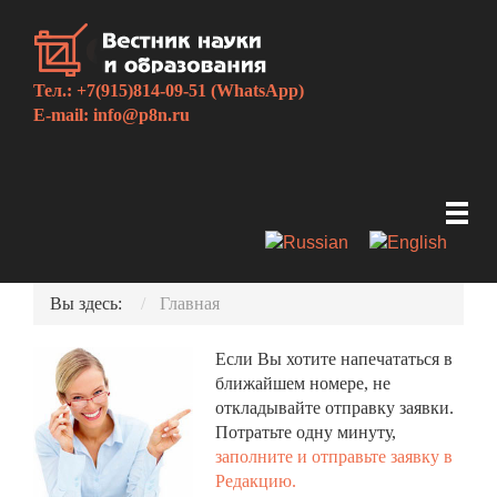
Тел.: +7(915)814-09-51 (WhatsApp)
E-mail:
info@p8n.ru
Вы здесь:
Главная
Если Вы хотите напечататься в
ближайшем номере, не
откладывайте отправку заявки.
Потратьте одну минуту,
заполните и отправьте заявку в
Редакцию.