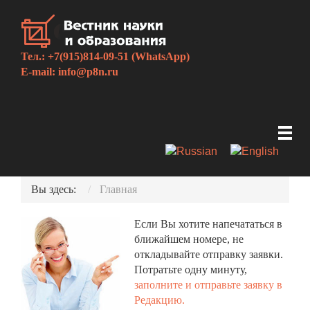
Тел.: +7(915)814-09-51 (WhatsApp)
E-mail:
info@p8n.ru
Вы здесь:
Главная
Если Вы хотите напечататься в
ближайшем номере, не
откладывайте отправку заявки.
Потратьте одну минуту,
заполните и отправьте заявку в
Редакцию.