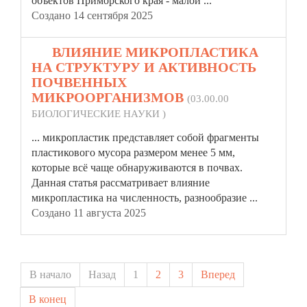
объектов Приморского края - малой ...
Создано 14 сентября 2025
20.
ВЛИЯНИЕ МИКРОПЛАСТИКА
НА СТРУКТУРУ И АКТИВНОСТЬ
ПОЧВЕННЫХ
МИКРООРГАНИЗМОВ
(03.00.00
БИОЛОГИЧЕСКИЕ НАУКИ )
... микропластик представляет собой фрагменты
пластикового мусора размером менее 5 мм,
которые всё чаще обнаруживаются в почвах.
Данная
статья
рассматривает влияние
микропластика на численность, разнообразие ...
Создано 11 августа 2025
В начало
Назад
1
2
3
Вперед
В конец