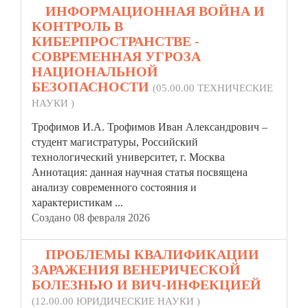
5.
ИНФОРМАЦИОННАЯ ВОЙНА И
КОНТРОЛЬ В
КИБЕРПРОСТРАНСТВЕ -
СОВРЕМЕННАЯ УГРОЗА
НАЦИОНАЛЬНОЙ
БЕЗОПАСНОСТИ
(05.00.00 ТЕХНИЧЕСКИЕ
НАУКИ )
Трофимов И.А. Трофимов Иван Александрович –
студент магистратуры, Российский
технологический университет, г. Москва
Аннотация: данная научная
статья
посвящена
анализу современного состояния и
характеристикам ...
Создано 08 февраля 2026
6.
ПРОБЛЕМЫ КВАЛИФИКАЦИИ
ЗАРАЖЕНИЯ ВЕНЕРИЧЕСКОЙ
БОЛЕЗНЬЮ И ВИЧ-ИНФЕКЦИЕЙ
(12.00.00 ЮРИДИЧЕСКИЕ НАУКИ )