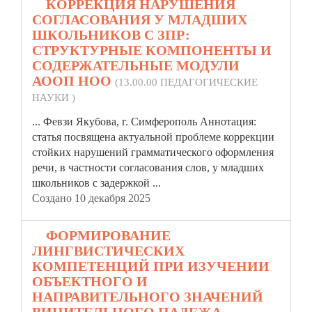
8.
КОРРЕКЦИЯ НАРУШЕНИЯ
СОГЛАСОВАНИЯ У МЛАДШИХ
ШКОЛЬНИКОВ С ЗПР:
СТРУКТУРНЫЕ КОМПОНЕНТЫ И
СОДЕРЖАТЕЛЬНЫЕ МОДУЛИ
АООП НОО
(13.00.00 ПЕДАГОГИЧЕСКИЕ
НАУКИ )
... Февзи Якубова, г. Симферополь Аннотация:
статья
посвящена актуальной проблеме коррекции
стойких нарушений грамматического оформления
речи, в частности согласования слов, у младших
школьников с задержкой ...
Создано 10 декабря 2025
9.
ФОРМИРОВАНИЕ
ЛИНГВИСТИЧЕСКИХ
КОМПЕТЕНЦИЙ ПРИ ИЗУЧЕНИИ
ОБЪЕКТНОГО И
НАПРАВИТЕЛЬНОГО ЗНАЧЕНИЙ