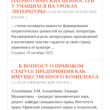
ПАТРИОТИЧЕСКИХ ЦЕННОСТЕЙ
У УЧАЩИХСЯ НА УРОКАХ
ЛИТЕРАТУРЫ
(13.00.00 ПЕДАГОГИЧЕСКИЕ
НАУКИ )
...
статья
посвящена важности формирования
патриотических ценностей на уроках литературы.
Рассматривается роль литературных произведений
в воспитании чувства гордости за свою страну,
уважения к её культуре ...
Создано 19 октября 2025
16.
К ВОПРОСУ О ПРАВОВОМ
СТАТУСЕ ПРЕДПРИЯТИЯ КАК
ИМУЩЕСТВЕННОГО КОМПЛЕКСА
(12.00.00 ЮРИДИЧЕСКИЕ НАУКИ )
Алсынбаева Э.М. Алсынбаева Эльвира
Махаматовна – кандидат экономических наук,
доцент кафедра гражданского права, Института
права Уфимский университет науки и технологий,