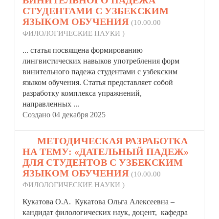
ВИНИТЕЛЬНОГО ПАДЕЖА
СТУДЕНТАМИ С УЗБЕКСКИМ
ЯЗЫКОМ ОБУЧЕНИЯ
(10.00.00
ФИЛОЛОГИЧЕСКИЕ НАУКИ )
...
статья
посвящена формированию
лингвистических навыков употребления форм
винительного падежа студентами с узбекским
языком обучения. Статья представляет собой
разработку комплекса упражнений,
направленных ...
Создано 04 декабря 2025
10.
МЕТОДИЧЕСКАЯ РАЗРАБОТКА
НА ТЕМУ: «ДАТЕЛЬНЫЙ ПАДЕЖ»
ДЛЯ СТУДЕНТОВ С УЗБЕКСКИМ
ЯЗЫКОМ ОБУЧЕНИЯ
(10.00.00
ФИЛОЛОГИЧЕСКИЕ НАУКИ )
Кукатова О.А. Кукатова Ольга Алексеевна –
кандидат филологических наук, доцент, кафедра