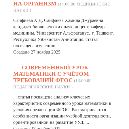
НА ОРГАНИЗМ
(14.00.00 МЕДИЦИНСКИЕ
НАУКИ )
Сайфиева Х.Д. Сайфиева Хамида Джураевна -
кандидат биологических наук, доцент, кафедра
медицины, Университет Альфраганус, г. Taшкент,
Республика Узбекистан Аннотация:
статья
посвящена изучению ...
Создано 27 ноября 2025
13.
СОВРЕМЕННЫЙ УРОК
МАТЕМАТИКИ С УЧЁТОМ
ТРЕБОВАНИЙ ФГОС
(13.00.00
ПЕДАГОГИЧЕСКИЕ НАУКИ )
...
статья
посвящена анализу ключевых
характеристик современного урока математики в
условиях реализации ФГОС. Рассматриваются
особенности организации учебной деятельности,
ориентированной на развитие УУД, ...
Создано 27 ноября 2025