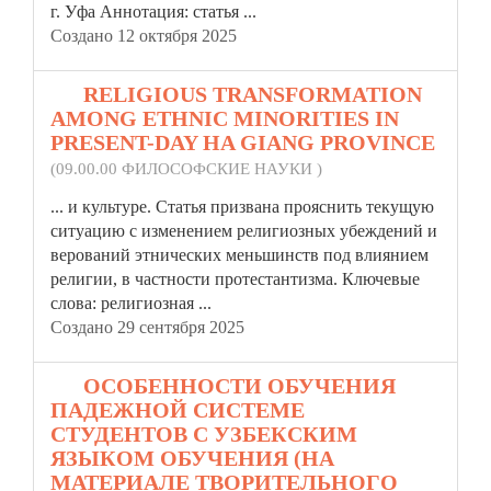
г. Уфа Аннотация:
статья
...
Создано 12 октября 2025
17.
RELIGIOUS TRANSFORMATION
AMONG ETHNIC MINORITIES IN
PRESENT-DAY HA GIANG PROVINCE
(09.00.00 ФИЛОСОФСКИЕ НАУКИ )
... и культуре.
Статья
призвана прояснить текущую
ситуацию с изменением религиозных убеждений и
верований этнических меньшинств под влиянием
религии, в частности протестантизма. Ключевые
слова: религиозная ...
Создано 29 сентября 2025
18.
ОСОБЕННОСТИ ОБУЧЕНИЯ
ПАДЕЖНОЙ СИСТЕМЕ
СТУДЕНТОВ С УЗБЕКСКИМ
ЯЗЫКОМ ОБУЧЕНИЯ (НА
МАТЕРИАЛЕ ТВОРИТЕЛЬНОГО