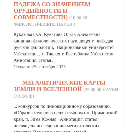
ПАДЕЖА СО ЗНАЧЕНИЕМ
ОРУДИЙНОСТИ И
СОВМЕСТНОСТИ)
(10.00.00
ФИЛОЛОГИЧЕСКИЕ НАУКИ )
Кукатова О.А. Кукатова Ольга Алексеевна –
кандидат филологических наук, доцент, кафедра
русской филологии, Национальный университет
Узбекистана, г. Ташкент, Республика Узбекистан
Аннотация:
статья
...
Создано 25 сентября 2025
19.
МЕГАЛИТИЧЕСКИЕ КАРТЫ
ЗЕМЛИ И ВСЕЛЕННОЙ
(25.00.00 НАУКИ
О ЗЕМЛЕ)
... конкурсов по инновационному образованию,
«Образовательного центра «Формат», Приморский
край, п. Зима Южная Аннотация:
статья
посвящена исследованию мегалитических