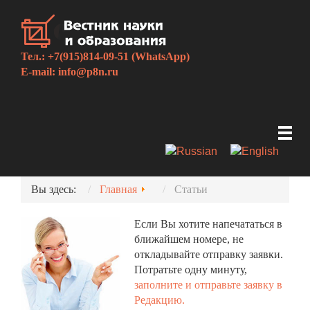
Тел.: +7(915)814-09-51 (WhatsApp)
E-mail:
info@p8n.ru
Вы здесь:
Главная
Статьи
Если Вы хотите напечататься в
ближайшем номере, не
откладывайте отправку заявки.
Потратьте одну минуту,
заполните и отправьте заявку в
Редакцию.