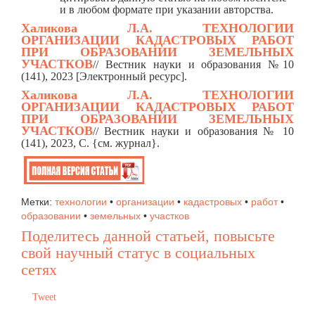
и в любом формате при указании авторства.
Халикова Л.А.
ТЕХНОЛОГИИ
ОРГАНИЗАЦИИ КАДАСТРОВЫХ РАБОТ
ПРИ ОБРАЗОВАНИИ ЗЕМЕЛЬНЫХ
УЧАСТКОВ
/
/ Вестник науки и образования №10
(141), 2023 [Электронный ресурс].
Халикова Л.А.
ТЕХНОЛОГИИ
ОРГАНИЗАЦИИ КАДАСТРОВЫХ РАБОТ
ПРИ ОБРАЗОВАНИИ ЗЕМЕЛЬНЫХ
УЧАСТКОВ
// Вестник науки и образования № 10
(141), 2023, C. {см. журнал}.
Метки:
технологии
•
организации
•
кадастровых
•
работ
•
образовании
•
земельных
•
участков
Поделитесь данной статьей, повысьте
свой научный статус в социальных
сетях
Tweet