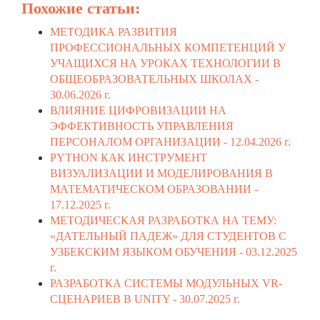
Похожие статьи:
МЕТОДИКА РАЗВИТИЯ
ПРОФЕССИОНАЛЬНЫХ КОМПЕТЕНЦИЙ У
УЧАЩИХСЯ НА УРОКАХ ТЕХНОЛОГИИ В
ОБЩЕОБРАЗОВАТЕЛЬНЫХ ШКОЛАХ -
30.06.2026 г.
ВЛИЯНИЕ ЦИФРОВИЗАЦИИ НА
ЭФФЕКТИВНОСТЬ УПРАВЛЕНИЯ
ПЕРСОНАЛОМ ОРГАНИЗАЦИИ -
12.04.2026 г.
PYTHON КАК ИНСТРУМЕНТ
ВИЗУАЛИЗАЦИИ И МОДЕЛИРОВАНИЯ В
МАТЕМАТИЧЕСКОМ ОБРАЗОВАНИИ -
17.12.2025 г.
МЕТОДИЧЕСКАЯ РАЗРАБОТКА НА ТЕМУ:
«ДАТЕЛЬНЫЙ ПАДЕЖ» ДЛЯ СТУДЕНТОВ С
УЗБЕКСКИМ ЯЗЫКОМ ОБУЧЕНИЯ -
03.12.2025
г.
РАЗРАБОТКА СИСТЕМЫ МОДУЛЬНЫХ VR-
СЦЕНАРИЕВ В UNITY -
30.07.2025 г.