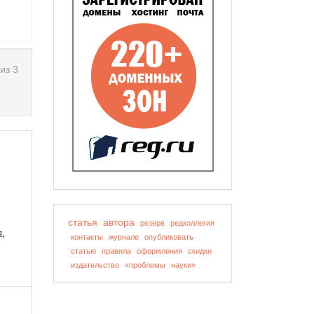
из 3
статья
автора
резерв
редколлегия
,
контакты
журнале
опубликовать
статью
правила
оформления
скидки
издательство
«проблемы
науки»