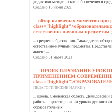
дидактико-методического обеспечения в сре
Создано 15 июня 2021
9.
обзор ключевых моментов при р
class="highlight">образовательны
естественно-научным предметам
... среднего образования. Также дается обзо
естественно-научным предметам. Представле
акцент ...
Создано 31 марта 2021
10.
ПРОЕКТИРОВАНИЕ УРОКОВ
ПРИМЕНЕНИЕМ СОВРЕМЕННЫХ
class="highlight">ОБРАЗОВАТ
ПЕДАГОГИЧЕСКИЕ НАУКИ )
... школа, Смоленская область, Демидовский
работы в проектировании уроков русского я
образовательных
...