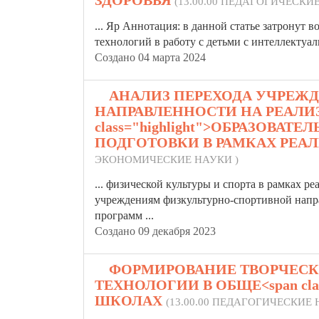
ЗДОРОВЬЯ
(13.00.00 ПЕДАГОГИЧЕСКИ
... Яр Аннотация: в данной статье затронут
технологий в работу с детьми с интеллекту
Создано 04 марта 2024
5.
АНАЛИЗ ПЕРЕХОДА УЧРЕЖ
НАПРАВЛЕННОСТИ НА РЕАЛИ
class="highlight">ОБРАЗОВА
ПОДГОТОВКИ В РАМКАХ РЕА
ЭКОНОМИЧЕСКИЕ НАУКИ )
... физической культуры и спорта в рамках 
учреждениям физкультурно-спортивной нап
программ ...
Создано 09 декабря 2023
6.
ФОРМИРОВАНИЕ ТВОРЧЕС
ТЕХНОЛОГИИ В ОБЩЕ<span clas
ШКОЛАХ
(13.00.00 ПЕДАГОГИЧЕСКИЕ 