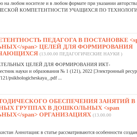
ью на любом носителе и в любом формате при указании авторства
ВОРЧЕСКОЙ КОМПЕТЕНТНОСТИ УЧАЩИХСЯ ПО ТЕХНОЛОГ
ЕНТНОСТЬ ПЕДАГОГА В ПОСТАНОВКЕ <s
ТЕЛЬНЫХ</span> ЦЕЛЕЙ ДЛЯ ФОРМИРОВАНИЯ
УЧАЮЩИХСЯ
(13.00.00 ПЕДАГОГИЧЕСКИЕ НАУКИ )
АТЕЛЬНЫХ
ЦЕЛЕЙ ДЛЯ ФОРМИРОВАНИЯ ИКТ-
ауки и образования № 1 (121), 2022 [Электронный ресурс
/121/psikhologicheskaya_.pdf ...
ТОДИЧЕСКОГО ОБЕСПЕЧЕНИЯ ЗАНЯТИЙ В
НЫХ ГРУППАХ В ДОШКОЛЬНЫХ <span
ЕЛЬНЫХ</span> ОРГАНИЗАЦИЯХ
(13.00.00
екистан Аннотация: в статье рассматриваются особенности созда