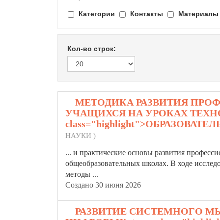
Категории
Контакты
Материалы
Кол-во строк:
1.
МЕТОДИКА РАЗВИТИЯ ПРО
УЧАЩИХСЯ НА УРОКАХ ТЕХН
class="highlight">ОБРАЗОВАТ
НАУКИ )
... и практические основы развития професс
обще
образовательных
школах. В ходе исслед
методы ...
Создано 30 июня 2026
2.
РАЗВИТИЕ СИСТЕМНОГО 