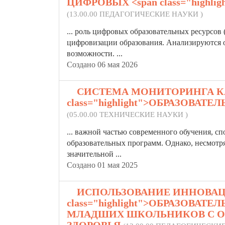
ЦИФРОВЫХ <span class="highl
(13.00.00 ПЕДАГОГИЧЕСКИЕ НАУКИ )
... роль цифровых
образовательных
ресурсов 
цифровизации образования. Анализируются о
возможности. ...
Создано 06 мая 2026
3.
СИСТЕМА МОНИТОРИНГА КА
class="highlight">ОБРАЗОВА
(05.00.00 ТЕХНИЧЕСКИЕ НАУКИ )
... важной частью современного обучения, 
образовательных
программ. Однако, несмотря
значительной ...
Создано 01 мая 2025
4.
ИСПОЛЬЗОВАНИЕ ИННОВАЦ
class="highlight">ОБРАЗОВА
МЛАДШИХ ШКОЛЬНИКОВ С 