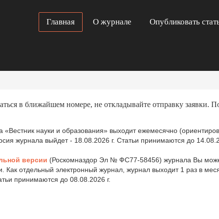
Главная
О журнале
Опубликовать стат
аться в ближайшем номере, не откладывайте отправку заявки. П
 «Вестник науки и образования» выходит ежемесячно (ориентиров
ия журнала выйдет - 18.08.2026 г. Статьи принимаются до 14.08.2
льной версии
(Роскомназдор Эл № ФС77-58456) журнала Вы може
и. Как отдельный электронный журнал, журнал выходит 1 раз в ме
татьи принимаются до 08.08.2026 г.