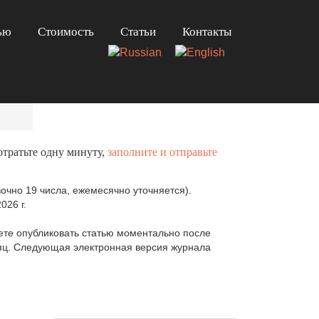
ью
Стоимость
Статьи
Контакты
отратьте одну минуту,
заполните и отправьте
очно 19 числа, ежемесячно уточняется).
026 г.
те опубликовать статью моментально после
сяц. Следующая электронная версия журнала