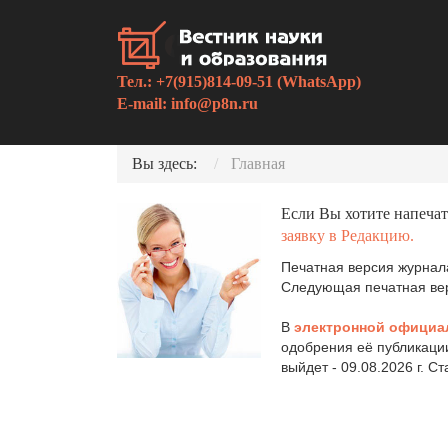
Тел.: +7(915)814-09-51 (WhatsApp)
E-mail:
info@p8n.ru
Вы здесь:
Главная
Если Вы хотите напечат
заявку в Редакцию.
Печатная версия журнала
Следующая печатная верс
В
электронной официа
одобрения её публикаци
выйдет - 09.08.2026 г. С