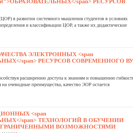
ight">ОБРАЗОВАТЕЛЬНЫХ</span> РЕСУРСОВ
(ЦОР) в развитии системного мышления студентов в условиях
пределения и классификации ЦОР, а также их дидактические
ЧЕСТВА ЭЛЕКТРОННЫХ <span
ТЕЛЬНЫХ</span> РЕСУРСОВ СОВРЕМЕННОГО В
способствуя расширению доступа к знаниям и повышению гибкост
 на очевидные преимущества, качество ЭОР остается
ИОННЫХ <span
ТЕЛЬНЫХ</span> ТЕХНОЛОГИЙ В ОБУЧЕНИИ
ОГРАНИЧЕННЫМИ ВОЗМОЖНОСТЯМИ