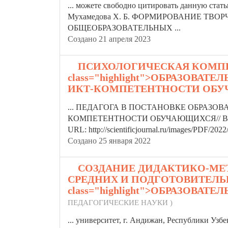
... можете свободно цитировать данную стат
Мухамедова Х. Б. ФОРМИРОВАНИЕ Т
ОБЩЕ
ОБРАЗОВАТЕЛЬНЫХ
...
Создано 21 апреля 2023
7.
ПСИХОЛОГИЧЕСКАЯ КОМПЕТ
class="highlight">ОБРАЗОВА
ИКТ-КОМПЕТЕНТНОСТИ ОБ
... ПЕДАГОГА В ПОСТАНОВКЕ
ОБРАЗОВ
КОМПЕТЕНТНОСТИ ОБУЧАЮЩИХСЯ// Вестник н
URL: http://scientificjournal.ru/images/PDF/2022
Создано 25 января 2022
8.
СОЗДАНИЕ ДИДАКТИКО-МЕ
СРЕДНИХ И ПОДГОТОВИТЕЛЬ
class="highlight">ОБРАЗОВАТ
ПЕДАГОГИЧЕСКИЕ НАУКИ )
... университет, г. Андижан, Республики Узб