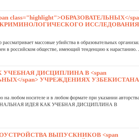
n class="highlight">ОБРАЗОВАТЕЛЬНЫХ</spa
Т КРИМИНОЛОГИЧЕСКОГО ИССЛЕДОВАНИЯ
тор рассматривает массовые убийства в
образовательных
организа
н в российском обществе, имеющий тенденцию к нарастанию. .
 УЧЕБНАЯ ДИСЦИПЛИНА В <span
ТЕЛЬНЫХ</span> УЧРЕЖДЕНИЯХ УЗБЕКИСТАНА
ью на любом носителе и в любом формате при указании авторства
АЦИОНАЛЬНАЯ ИДЕЯ КАК УЧЕБНАЯ ДИСЦИПЛИНА В
ОУСТРОЙСТВА ВЫПУСКНИКОВ <span