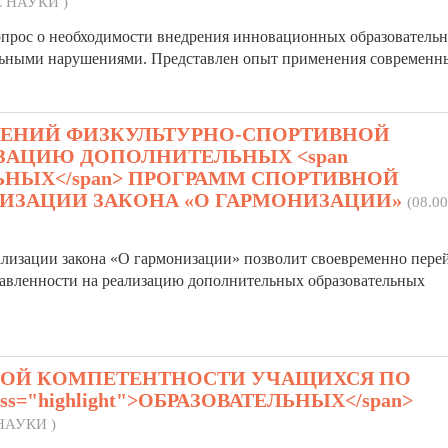
Е НАУКИ )
 вопрос о необходимости внедрения инновационных
образователь
альными нарушениями. Представлен опыт применения современных
ДЕНИЙ ФИЗКУЛЬТУРНО-СПОРТИВНОЙ
ЗАЦИЮ ДОПОЛНИТЕЛЬНЫХ <span
ТЕЛЬНЫХ</span> ПРОГРАММ СПОРТИВНОЙ
ЛИЗАЦИИ ЗАКОНА «О ГАРМОНИЗАЦИИ»
(08.00
реализации закона «О гармонизации» позволит своевременно пере
равленности на реализацию дополнительных
образовательных
КОЙ КОМПЕТЕНТНОСТИ УЧАЩИХСЯ ПО
s="highlight">ОБРАЗОВАТЕЛЬНЫХ</span>
НАУКИ )