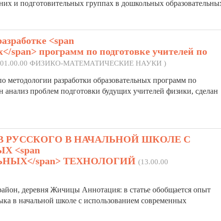
дних и подготовительных группах в дошкольных
образовательны
азработке <span
х</span> программ по подготовке учителей по
(01.00.00 ФИЗИКО-МАТЕМАТИЧЕСКИЕ НАУКИ )
р по методологии разработки
образовательных
программ по
н анализ проблем подготовки будущих учителей физики, сделан
 РУССКОГО В НАЧАЛЬНОЙ ШКОЛЕ С
 <span
ЕЛЬНЫХ</span> ТЕХНОЛОГИЙ
(13.00.00
 район, деревня Жичицы Аннотация: в статье обобщается опыт
зыка в начальной школе с использованием современных