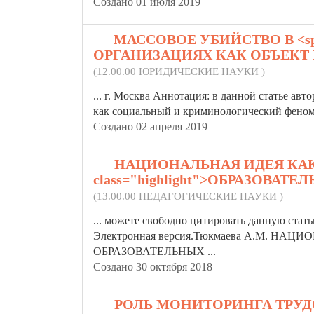
Создано 01 июля 2019
11.
МАССОВОЕ УБИЙСТВО В <spa
ОРГАНИЗАЦИЯХ КАК ОБЪЕК
(12.00.00 ЮРИДИЧЕСКИЕ НАУКИ )
... г. Москва Аннотация: в данной статье ав
как социальный и криминологический феноме
Создано 02 апреля 2019
12.
НАЦИОНАЛЬНАЯ ИДЕЯ КАК
class="highlight">ОБРАЗОВА
(13.00.00 ПЕДАГОГИЧЕСКИЕ НАУКИ )
... можете свободно цитировать данную стат
Электронная версия.Тюкмаева А.М. Н
ОБРАЗОВАТЕЛЬНЫХ
...
Создано 30 октября 2018
13.
РОЛЬ МОНИТОРИНГА ТРУД