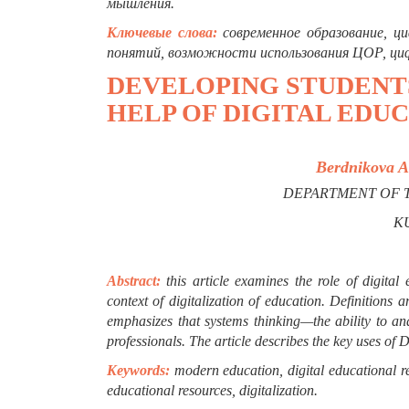
мышления.
Ключевые слова:
современное образование, ц
понятий, возможности использования ЦОР, ци
DEVELOPING STUDENTS
HELP OF DIGITAL EDU
Berdnikova A
DEPARTMENT OF 
KU
Abstract:
this article examines the role of digital
context of digitalization of education. Definitions a
emphasizes that systems thinking—the ability to ana
professionals. The article describes the key uses of
Keywords:
modern education, digital educational reso
educational resources, digitalization.