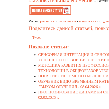
ОБРАЗОВАТЕЛЬНЫХ РЕСУРСОВ
// Вестн
Метки:
развитие
•
системного
•
мышления
•
студе
Поделитесь данной статьей, повыс
Tweet
Похожие статьи:
СЕНСОРНАЯ ИНТЕГРАЦИЯ И СЕНС
УСПЕШНОГО ОСВОЕНИЯ СПОРТИВНО
МЕТОДИКА РАЗВИТИЯ ПРОФЕССИО
ТЕХНОЛОГИИ В ОБЩЕОБРАЗОВАТЕЛ
ПОНЯТИЕ СИСТЕМНОГО МЫШЛЕНИЯ
ОБУЧЕНИЕ ВИДО-ВРЕМЕННЫМ КАТЕ
ЯЗЫКОМ ОБУЧЕНИЯ -
08.04.2026 г.
ПРОГНОЗИРОВАНИЕ ДИНАМИКИ СЛ
02.02.2026 г.