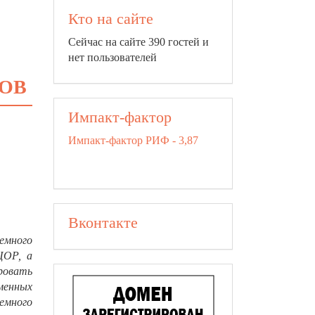
Кто на сайте
Сейчас на сайте 390 гостей и
нет пользователей
ОВ
Импакт-фактор
Импакт-фактор РИФ - 3,87
Вконтакте
емного
ЦОР, а
ровать
енных
емного