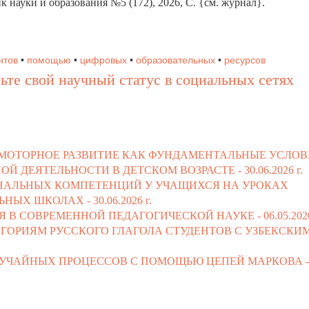
ик науки и образования №5 (172), 2026, C. {см. журнал}.
нтов
•
помощью
•
цифровых
•
образовательных
•
ресурсов
ьте свой научный статус в социальных сетях
ОМОТОРНОЕ РАЗВИТИЕ КАК ФУНДАМЕНТАЛЬНЫЕ УСЛО
Й ДЕЯТЕЛЬНОСТИ В ДЕТСКОМ ВОЗРАСТЕ -
30.06.2026 г.
НАЛЬНЫХ КОМПЕТЕНЦИЙ У УЧАЩИХСЯ НА УРОКАХ
ЬНЫХ ШКОЛАХ -
30.06.2026 г.
 В СОВРЕМЕННОЙ ПЕДАГОГИЧЕСКОЙ НАУКЕ -
06.05.2026
ГОРИЯМ РУССКОГО ГЛАГОЛА СТУДЕНТОВ С УЗБЕКСКИ
УЧАЙНЫХ ПРОЦЕССОВ С ПОМОЩЬЮ ЦЕПЕЙ МАРКОВА -