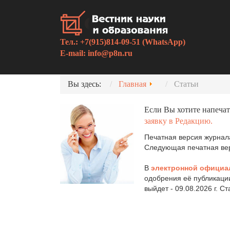
Тел.: +7(915)814-09-51 (WhatsApp)
E-mail:
info@p8n.ru
Вы здесь:
Главная
Статьи
Если Вы хотите напечат
заявку в Редакцию.
Печатная версия журнала
Следующая печатная верс
В
электронной официа
одобрения её публикаци
выйдет - 09.08.2026 г. С