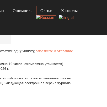
ью
Стоимость
Статьи
Контакты
отратьте одну минуту,
заполните и отправьте
очно 19 числа, ежемесячно уточняется).
026 г.
те опубликовать статью моментально после
сяц. Следующая электронная версия журнала