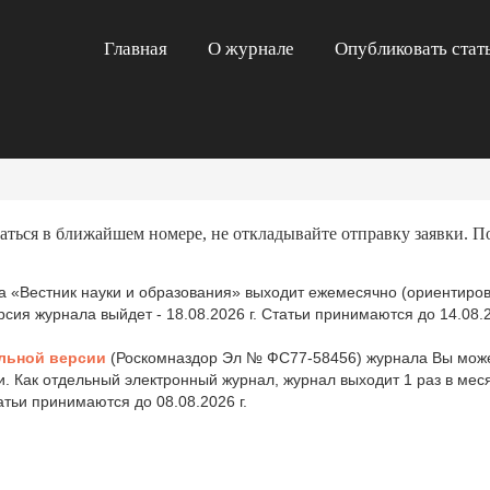
Главная
О журнале
Опубликовать стат
аться в ближайшем номере, не откладывайте отправку заявки. П
 «Вестник науки и образования» выходит ежемесячно (ориентиров
ия журнала выйдет - 18.08.2026 г. Статьи принимаются до 14.08.2
льной версии
(Роскомназдор Эл № ФС77-58456) журнала Вы може
и. Как отдельный электронный журнал, журнал выходит 1 раз в ме
татьи принимаются до 08.08.2026 г.