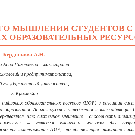
ГО МЫШЛЕНИЯ СТУДЕНТОВ С
 ОБРАЗОВАТЕЛЬНЫХ РЕСУРС
Бердникова А.Н.
а Анна Николаевна – магистрант,
ехнологий и предпринимательства,
й государственный университет,
г. Краснодар
 цифровых образовательных ресурсов (ЦОР) в развитии сист
и образования. Анализируются определения и классификации 
еркивается, что системное мышление – способность анализи
имосвязи – является ключевым навыком для соврем
жности использования ЦОР, способствующие развитию сист