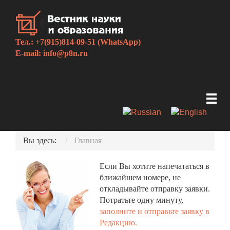
Тел.: +7(915)814-09-51 (WhatsApp)
E-mail:
info@p8n.ru
Вы здесь:
Главная
Если Вы хотите напечататься в
ближайшем номере, не
откладывайте отправку заявки.
Потратьте одну минуту,
заполните и отправьте заявку в
Редакцию.