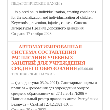
ПЕДАГОГИЧЕСКИЕ НАУКИ )
... is placed on its individualization, creating conditions
for the socialization and individualization of children.
Keywords: prevention, injuries, causes. Список
литературы
Правила
дорожного движения ...
Создано 17 ноября 2023
18.
АВТОМАТИЗИРОВАННАЯ
СИСТЕМА СОСТАВЛЕНИЯ
РАСПИСАНИЯ УЧЕБНЫХ
ЗАНЯТИЙ ДЛЯ УЧРЕЖДЕНИЯ
СРЕДНЕГО ОБРАЗОВАНИЯ
(05.00.00
ТЕХНИЧЕСКИЕ НАУКИ )
... (дата доступа: 03.04.2021). Санитарные нормы и
правила
«Требования для учреждений общего
среднего образования» от 27.12.2012 №206 //
Национальный реестр правовых актов Республики
Беларусь – СанПиН 2.4.2.2821-10. ...
Создано 29 мая 2023