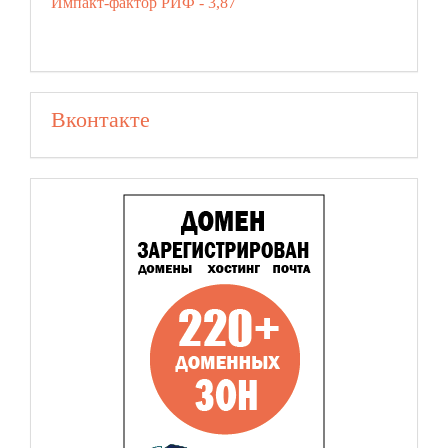
Импакт-фактор РИФ - 3,87
Вконтакте