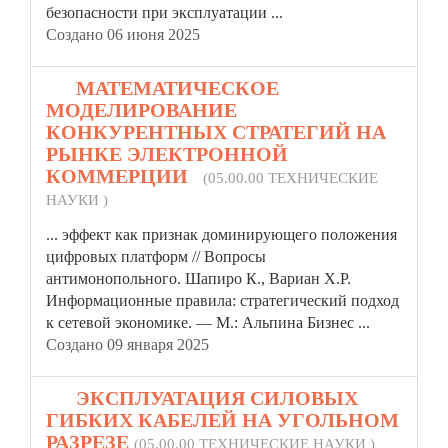
безопасности при эксплуатации ...
Создано 06 июня 2025
9.
МАТЕМАТИЧЕСКОЕ
МОДЕЛИРОВАНИЕ
КОНКУРЕНТНЫХ СТРАТЕГИЙ НА
РЫНКЕ ЭЛЕКТРОННОЙ
КОММЕРЦИИ
(05.00.00 ТЕХНИЧЕСКИЕ
НАУКИ )
... эффект как признак доминирующего положения
цифровых платформ // Вопросы
антимонопольного. Шапиро К., Вариан Х.Р.
Информационные
правила
: стратегический подход
к сетевой экономике. — М.: Альпина Бизнес ...
Создано 09 января 2025
10.
ЭКСПЛУАТАЦИЯ СИЛОВЫХ
ГИБКИХ КАБЕЛЕЙ НА УГОЛЬНОМ
РАЗРЕЗЕ
(05.00.00 ТЕХНИЧЕСКИЕ НАУКИ )