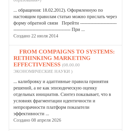
образования»)
... обращения: 18.02.2012). Оформленную по
настоящим
правила
м статью можно прислать через
форму обратной связи Перейти -------------------------
--------------------------------------- При ...
Создано 22 июля 2014
4.
FROM COMPAIGNS TO SYSTEMS:
RETHINKING MARKETING
EFFECTIVENESS
(08.00.00
ЭКОНОМИЧЕСКИЕ НАУКИ )
... калибровку и адаптивные
правила
принятия
решений, а не как эпизодическую оценку
отдельных инициатив. Синтез показывает, что в
условиях фрагментации идентичности и
непрозрачности платформ показатели
эффективности ...
Создано 08 апреля 2026