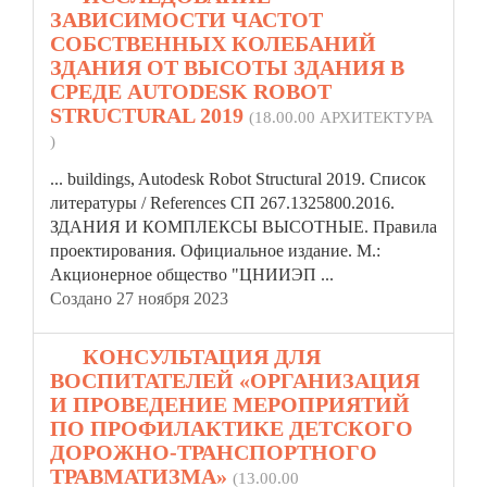
ЗАВИСИМОСТИ ЧАСТОТ
СОБСТВЕННЫХ КОЛЕБАНИЙ
ЗДАНИЯ ОТ ВЫСОТЫ ЗДАНИЯ В
СРЕДЕ AUTODESK ROBOT
STRUCTURAL 2019
(18.00.00 АРХИТЕКТУРА
)
... buildings, Autodesk Robot Structural 2019. Список
литературы / References СП 267.1325800.2016.
ЗДАНИЯ И КОМПЛЕКСЫ ВЫСОТНЫЕ.
Правила
проектирования. Официальное издание. М.:
Акционерное общество "ЦНИИЭП ...
Создано 27 ноября 2023
17.
КОНСУЛЬТАЦИЯ ДЛЯ
ВОСПИТАТЕЛЕЙ «ОРГАНИЗАЦИЯ
И ПРОВЕДЕНИЕ МЕРОПРИЯТИЙ
ПО ПРОФИЛАКТИКЕ ДЕТСКОГО
ДОРОЖНО-ТРАНСПОРТНОГО
ТРАВМАТИЗМА»
(13.00.00