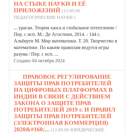
НА СТЫКЕ НАУКИ И ЕЁ
ПРИЛОЖЕНИЙ
(13.00.00
ПЕДАГОГИЧЕСКИЕ НАУКИ )
... ураган. Теория хаоса и глобальное потепление /
Пер. с исп. М.: Де Агостини, 2014. - 144 с.
Альберти М. Мир математики. Т. 20. Творчество в
математике. По каким
правила
м ведутся игры
разума / Пер. с исп. ...
Создано 04 октября 2024
13.
ПРАВОВОЕ РЕГУЛИРОВАНИЕ
ЗАЩИТЫ ПРАВ ПОТРЕБИТЕЛЕЙ
НА ЦИФРОВЫХ ПЛАТФОРМАХ В
ИНДИИ В СВЯЗИ С ДЕЙСТВИЕМ
ЗАКОНА О ЗАЩИТЕ ПРАВ
ПОТРЕБИТЕЛЕЙ 2019 г. И ПРАВИЛ
ЗАЩИТЫ ПРАВ ПОТРЕБИТЕЛЕЙ
(ЭЛЕКТРОННАЯ КОММЕРЦИЯ)
2020&#160;...
(12.00.00 ЮРИДИЧЕСКИЕ