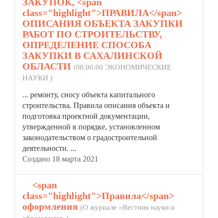
ЗАКУПОК, <span
class="highlight">ПРАВИЛА</span>
ОПИСАНИЯ ОБЪЕКТА ЗАКУПКИ
РАБОТ ПО СТРОИТЕЛЬСТВУ,
ОПРЕДЕЛЕНИЕ СПОСОБА
ЗАКУПКИ В САХАЛИНСКОЙ
ОБЛАСТИ
(08.00.00 ЭКОНОМИЧЕСКИЕ
НАУКИ )
... ремонту, сносу объекта капитального
строительства.
Правила
описания объекта и
подготовка проектной документации,
утвержденной в порядке, установленном
законодательством о градостроительной
деятельности. ...
Создано 18 марта 2021
3.
<span
class="highlight">Правила</span>
оформления
(О журнале «Вестник науки и