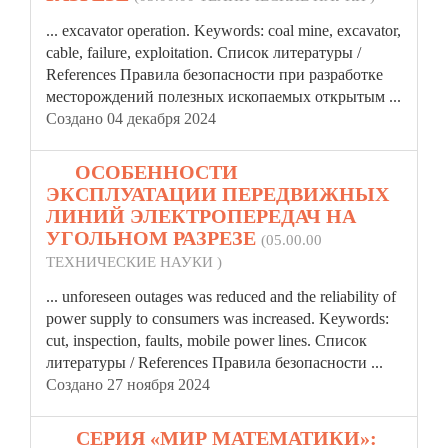
... excavator operation. Keywords: coal mine, excavator,
cable, failure, exploitation. Список литературы /
References
Правила
безопасности при разработке
месторождений полезных ископаемых открытым ...
Создано 04 декабря 2024
11.
ОСОБЕННОСТИ
ЭКСПЛУАТАЦИИ ПЕРЕДВИЖНЫХ
ЛИНИЙ ЭЛЕКТРОПЕРЕДАЧ НА
УГОЛЬНОМ РАЗРЕЗЕ
(05.00.00
ТЕХНИЧЕСКИЕ НАУКИ )
... unforeseen outages was reduced and the reliability of
power supply to consumers was increased. Keywords:
cut, inspection, faults, mobile power lines. Список
литературы / References
Правила
безопасности ...
Создано 27 ноября 2024
12.
СЕРИЯ «МИР МАТЕМАТИКИ»: