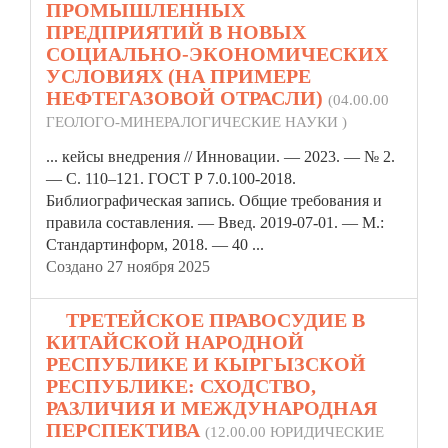
ПРОМЫШЛЕННЫХ
ПРЕДПРИЯТИЙ В НОВЫХ
СОЦИАЛЬНО-ЭКОНОМИЧЕСКИХ
УСЛОВИЯХ (НА ПРИМЕРЕ
НЕФТЕГАЗОВОЙ ОТРАСЛИ)
(04.00.00
ГЕОЛОГО-МИНЕРАЛОГИЧЕСКИЕ НАУКИ )
... кейсы внедрения // Инновации. — 2023. — № 2.
— С. 110–121. ГОСТ Р 7.0.100-2018.
Библиографическая запись. Общие требования и
правила
составления. — Введ. 2019-07-01. — М.:
Стандартинформ, 2018. — 40 ...
Создано 27 ноября 2025
7.
ТРЕТЕЙСКОЕ ПРАВОСУДИЕ В
КИТАЙСКОЙ НАРОДНОЙ
РЕСПУБЛИКЕ И КЫРГЫЗСКОЙ
РЕСПУБЛИКЕ: СХОДСТВО,
РАЗЛИЧИЯ И МЕЖДУНАРОДНАЯ
ПЕРСПЕКТИВА
(12.00.00 ЮРИДИЧЕСКИЕ