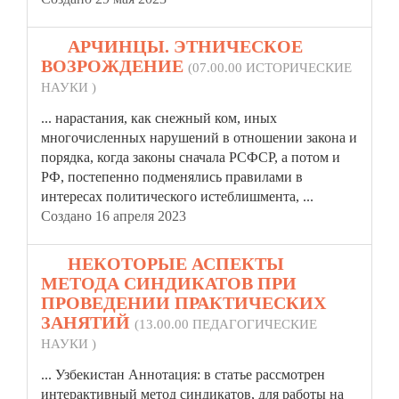
19.
АРЧИНЦЫ. ЭТНИЧЕСКОЕ
ВОЗРОЖДЕНИЕ
(07.00.00 ИСТОРИЧЕСКИЕ
НАУКИ )
... нарастания, как снежный ком, иных
многочисленных нарушений в отношении закона и
порядка, когда законы сначала РСФСР, а потом и
РФ, постепенно подменялись
правила
ми в
интересах политического истеблишмента, ...
Создано 16 апреля 2023
20.
НЕКОТОРЫЕ АСПЕКТЫ
МЕТОДА СИНДИКАТОВ ПРИ
ПРОВЕДЕНИИ ПРАКТИЧЕСКИХ
ЗАНЯТИЙ
(13.00.00 ПЕДАГОГИЧЕСКИЕ
НАУКИ )
... Узбекистан Аннотация: в статье рассмотрен
интерактивный метод синдикатов, для работы на