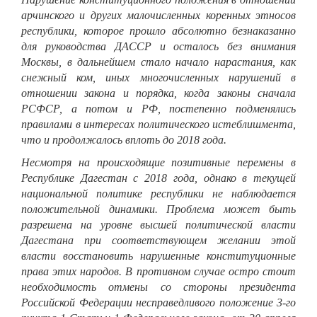
арчинского и других малочисленных коренных этносов
республики, которое прошло абсолютно безнаказанно
для руководства ДАССР и осталось без внимания
Москвы, в дальнейшем стало начало нарастания, как
снежный ком, иных многочисленных нарушений в
отношении закона и порядка, когда законы сначала
РСФСР, а потом и РФ, постепенно подменялись
правилами в интересах политического истеблишмента,
что и продолжалось вплоть до 2018 года.
Несмотря на происходящие позитивные перемены в
Республике Дагестан с 2018 года, однако в текущей
национальной политике республики не наблюдается
положительной динамики. Проблема может быть
разрешена на уровне высшей политической власти
Дагестана при соответствующем желании этой
власти восстановить нарушенные конституционные
права этих народов. В противном случае остро стоит
необходимость отмены со стороны президента
Российской Федерации несправедливого положение 3-го