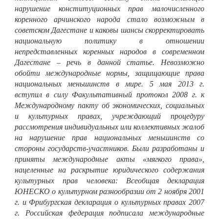
нарушение конституционных прав малочисленного
коренного арчинского народа стало возможным в
советском Дагестане и каковы шансы скорректировать
национальную политику в отношении
непредставленных коренных народов в современном
Дагестане – речь в данной статье. Невозможно
обойти международные нормы, защищающие права
национальных меньшинств в мире. 5 мая 2013 г.
вступил в силу Факультативный протокол 2008 г. к
Международному пакту об экономических, социальных
и культурных правах, учреждающий процедуру
рассмотрения индивидуальных или коллективных жалоб
на нарушение прав национальных меньшинств со
стороны государств-участников. Были разработаны и
приняты международные акты «мягкого права»,
нацеленные на раскрытие юридического содержания
культурных прав человека: Всеобщая декларация
ЮНЕСКО о культурном разнообразии от 2 ноября 2001
г. и Фрибургская декларация о культурных правах 2007
г. Российская федерация подписала международные