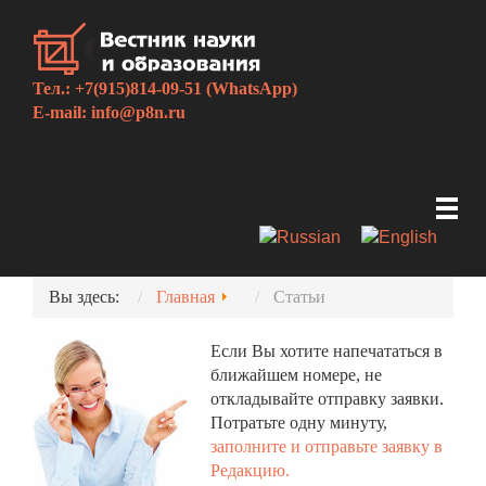
Тел.: +7(915)814-09-51 (WhatsApp)
E-mail:
info@p8n.ru
Вы здесь:
Главная
Статьи
Если Вы хотите напечататься в
ближайшем номере, не
откладывайте отправку заявки.
Потратьте одну минуту,
заполните и отправьте заявку в
Редакцию.