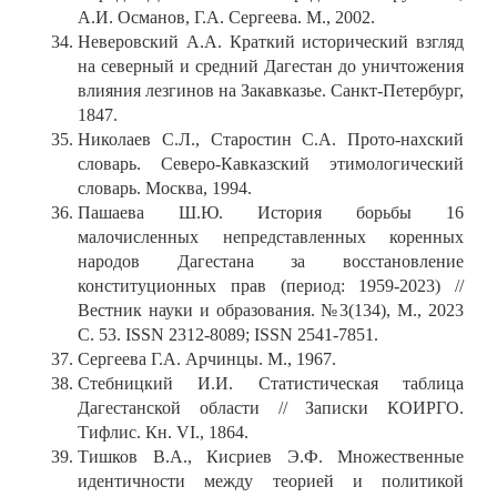
А.И. Османов, Г.А. Сергеева. М., 2002.
Неверовский А.А. Краткий исторический взгляд
на северный и средний Дагестан до уничтожения
влияния лезгинов на Закавказье. Санкт-Петербург,
1847.
Николаев C.Л., Старостин С.А. Прото-нахский
словарь. Северо-Кавказский этимологический
словарь. Москва, 1994.
Пашаева Ш.Ю. История борьбы 16
малочисленных непредставленных коренных
народов Дагестана за восстановление
конституционных прав (период: 1959-2023) //
Вестник науки и образования. №3(134), М., 2023
С. 53. ISSN 2312-8089; ISSN 2541-7851.
Сергеева Г.А. Арчинцы. М., 1967.
Стебницкий И.И. Статистическая таблица
Дагестанской области // Записки КОИРГО.
Тифлис. Кн. VI., 1864.
Тишков В.А., Кисриев Э.Ф. Множественные
идентичности между теорией и политикой