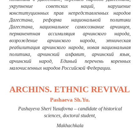
укрупнение советских наций, нарушение
конституционных прав непредставленных народов
Дагестана, реформа национальной политики
Дагестана, национальное самосознание арчинцев,
перманентная ассимиляция арчинского народа,
возрождение арчинского народа, этническая
реабилитация арчинского народа, новая национальная
политика, арчинский алфавит, арчинский язык,
арчинский народ, Единый перечень коренных
малочисленных народов Российской Федерации.
ARCHINS. ETHNIC REVIVAL
Pashaeva Sh.Yu.
Pashayeva Sheri Yusufovna – candidate of historical
sciences, doctoral student,
Makhachkalа