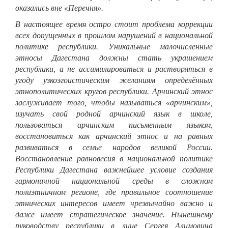
оказались вне «Перечня».
В настоящее время остро стоит проблема коррекции
всех допущенных в прошлом нарушений в национальной
политике республики. Уникальные малочисленные
этносы Дагестана должны стать украшением
республики, а не ассимилироваться и растворяться в
угоду узкоэгоистическим желаниям определённых
этнополитических кругов республики. Арчинский этнос
заслуживает того, чтобы называться «арчинским»,
изучать свой родной арчинский язык в школе,
пользоваться арчинским письменным языком,
восстановиться как арчинский этнос и на равных
развиваться в семье народов великой России.
Восстановление равновесия в национальной политике
Республики Дагестана важнейшее условие создания
гармоничной национальной среды в сложном
полиэтничном регионе, где правильное соотношение
этнических интересов имеет чрезвычайно важно и
даже имеет стратегическое значение. Нынешнему
руководству республики в лице Сергея Алимовича