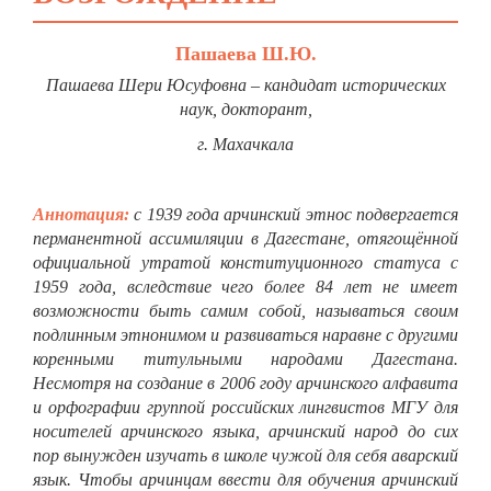
Пашаева Ш.Ю.
Пашаева Шери Юсуфовна – кандидат исторических
наук, докторант,
г. Махачкала
Аннотация:
с 1939 года арчинский этнос подвергается
перманентной ассимиляции в Дагестане, отягощённой
официальной утратой конституционного статуса с
1959 года, вследствие чего более 84 лет не имеет
возможности быть самим собой, называться своим
подлинным этнонимом и развиваться наравне с другими
коренными титульными народами Дагестана.
Несмотря на создание в 2006 году арчинского алфавита
и орфографии группой российских лингвистов МГУ для
носителей арчинского языка, арчинский народ до сих
пор вынужден изучать в школе чужой для себя аварский
язык. Чтобы арчинцам ввести для обучения арчинский