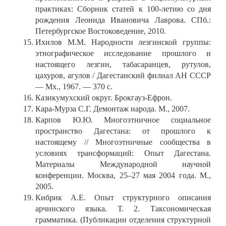
практиках: Сборник статей к 100-летию со дня
рождения Леонида Ивановича Лаврова. СПб.:
Петербургское Востоковедение, 2010.
Ихилов M.M. Народности лезгинской группы:
этнографическое исследование прошлого и
настоящего лезгин, табасаранцев, рутулов,
цахуров, агулов / Дагестанский филиал АН СССР
— Мх., 1967. — 370 с.
Казикумухский округ. Брокгауз-Ефрон.
Кара-Мурза С.Г. Демонтаж народа. М., 2007.
Карпов Ю.Ю. Многоэтничное социальное
пространство Дагестана: от прошлого к
настоящему // Многоэтничные сообщества в
условиях трансформаций: Опыт Дагестана.
Материалы Международной научной
конференции. Москва, 25–27 мая 2004 года. М.,
2005.
Кибрик А.Е. Опыт структурного описания
арчинского языка. Т. 2. Таксономическая
грамматика. (Публикации отделения структурной