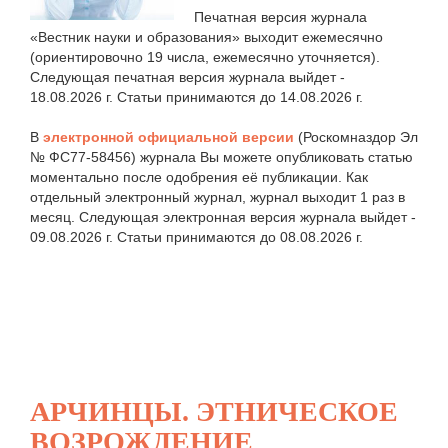
Печатная версия журнала
«Вестник науки и образования» выходит ежемесячно
(ориентировочно 19 числа, ежемесячно уточняется).
Следующая печатная версия журнала выйдет -
18.08.2026 г. Статьи принимаются до 14.08.2026 г.
В
электронной официальной версии
(Роскомназдор Эл
№ ФС77-58456) журнала Вы можете опубликовать статью
моментально после одобрения её публикации. Как
отдельный электронный журнал, журнал выходит 1 раз в
месяц. Следующая электронная версия журнала выйдет -
09.08.2026 г. Статьи принимаются до 08.08.2026 г.
АРЧИНЦЫ. ЭТНИЧЕСКОЕ
ВОЗРОЖДЕНИЕ