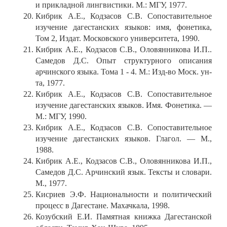
и прикладной лингвистики. М.: МГУ, 1977.
Кибрик А.Е., Кодзасов С.В. Сопоставительное
изучение дагестанских языков: имя, фонетика,
Том 2, Издат. Московского университета, 1990.
Кибрик А.Е., Кодзасов С.В., Оловянникова И.П..
Самедов Д.С. Опыт структурного описания
арчинского языка. Тома 1 - 4. М.: Изд-во Моск. ун-
та, 1977.
Кибрик А.Е., Кодзасов С.В. Сопоставительное
изучение дагестанских языков. Имя. Фонетика. —
М.: МГУ, 1990.
Кибрик А.Е., Кодзасов С.В. Сопоставительное
изучение дагестанских языков. Глагол. — М.,
1988.
Кибрик А.Е., Кодзасов С.В., Оловянникова И.П.,
Самедов Д.С. Арчинский язык. Тексты и словари.
М., 1977.
Кисриев Э.Ф. Национальности и политический
процесс в Дагестане. Махачкала, 1998.
Козубский Е.И. Памятная книжка Дагестанской