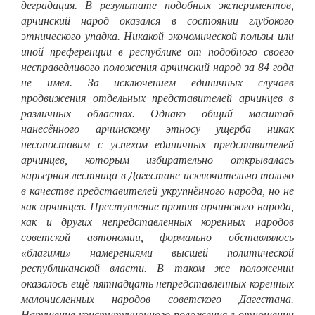
деградация. В результате подобных экспериментов,
арчинский народ оказался в состоянии глубокого
этнического упадка. Никакой экономической пользы или
иной преференции в республике от подобного своего
несправедливого положения арчинский народ за 84 года
не имел. За исключением единичных случаев
продвижения отдельных представителей арчинцев в
различных областях. Однако общий масштаб
нанесённого арчинскому этносу ущерба никак
несопоставим с успехом единичных представителей
арчинцев, которым избирательно открывалась
карьерная лестница в Дагестане исключительно только
в качестве представителей укрупнённого народа, но не
как арчинцев. Преступление против арчинского народа,
как и других непредставленных коренных народов
советской автономии, формально обставлялось
«благими» намерениями высшей политической
республиканской власти. В таком же положении
оказалось ещё пятнадцать непредставленных коренных
малочисленных народов советского Дагестана.
Нарушение конституционного положения в отношении