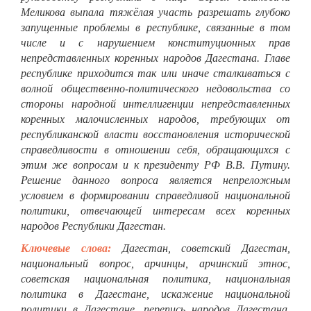
Меликова выпала тяжёлая участь разрешать глубоко
запущенные проблемы в республике, связанные в том
числе и с нарушением конституционных прав
непредставленных коренных народов Дагестана. Главе
республике приходится так или иначе сталкиваться с
волной общественно-политического недовольства со
стороны народной интеллигенции непредставленных
коренных малочисленных народов, требующих от
республиканской власти восстановления исторической
справедливости в отношении себя, обращающихся с
этим же вопросам и к президенту РФ В.В. Путину.
Решение данного вопроса является непреложным
условием в формировании справедливой национальной
политики, отвечающей интересам всех коренных
народов Республики Дагестан.
Ключевые слова:
Дагестан, советский Дагестан,
национальный вопрос, арчинцы, арчинский этнос,
советская национальная политика, национальная
политика в Дагестане, искажение национальной
политики в Дагестане, перепись народов Дагестана,