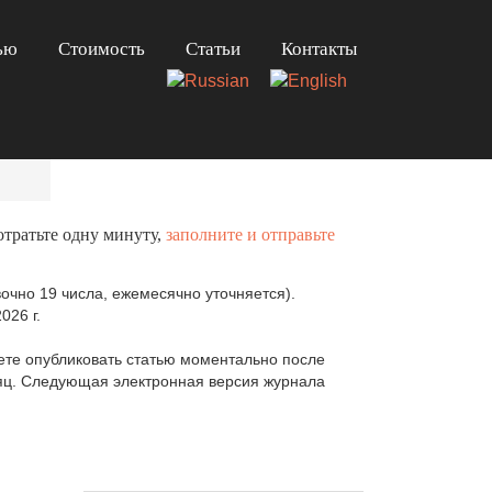
ью
Стоимость
Статьи
Контакты
отратьте одну минуту,
заполните и отправьте
очно 19 числа, ежемесячно уточняется).
026 г.
те опубликовать статью моментально после
сяц. Следующая электронная версия журнала