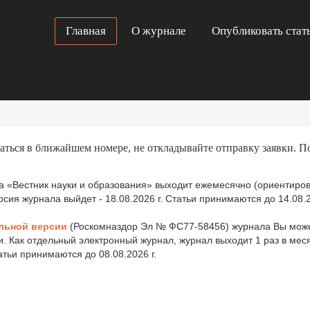
Главная
О журнале
Опубликовать стат
аться в ближайшем номере, не откладывайте отправку заявки. П
 «Вестник науки и образования» выходит ежемесячно (ориентиров
ия журнала выйдет - 18.08.2026 г. Статьи принимаются до 14.08.2
льной версии
(Роскомназдор Эл № ФС77-58456) журнала Вы може
и. Как отдельный электронный журнал, журнал выходит 1 раз в ме
татьи принимаются до 08.08.2026 г.