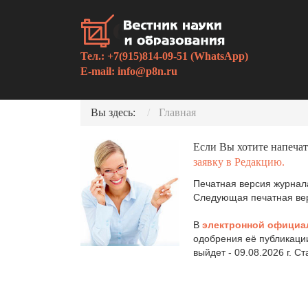
Тел.: +7(915)814-09-51 (WhatsApp)
E-mail:
info@p8n.ru
Вы здесь:
Главная
Если Вы хотите напечат
заявку в Редакцию.
Печатная версия журнала
Следующая печатная верс
В
электронной официа
одобрения её публикаци
выйдет - 09.08.2026 г. С