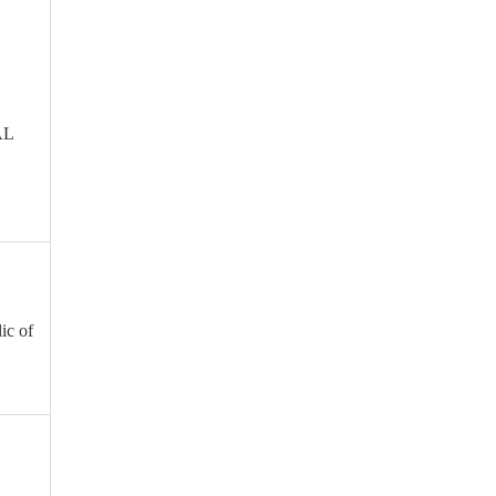
AL
ic of