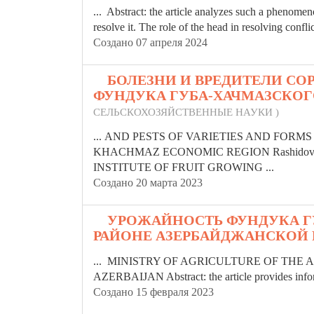
... Abstract: the article analyzes such a phenomeno
resolve it. The role of the head in resolving conflict
Создано 07 апреля 2024
6.
БОЛЕЗНИ И ВРЕДИТЕЛИ СО
ФУНДУКА ГУБА-ХАЧМАЗСКО
СЕЛЬСКОХОЗЯЙСТВЕННЫЕ НАУКИ )
... AND PESTS OF
VARIETIES
AND FORMS 
KHACHMAZ ECONOMIC REGION Rashidov B.A. R
INSTITUTE OF FRUIT GROWING ...
Создано 20 марта 2023
7.
УРОЖАЙНОСТЬ ФУНДУКА Г
РАЙОНЕ АЗЕРБАЙДЖАНСКОЙ
... MINISTRY OF AGRICULTURE OF THE
AZERBAIJAN Abstract: the article provides infor
Создано 15 февраля 2023