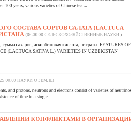
over 100 years, various
varieties
of Chinese tea ...
О СОСТАВА СОРТОВ САЛАТА (LACTUCA
ЕКИСТАНА
(06.00.00 СЕЛЬСКОХОЗЯЙСТВЕННЫЕ НАУКИ )
ство, сумма сахаров, аскорбиновая кислота, нитраты. FEATURES OF
E (LACTUCA SATIVA L.)
VARIETIES
IN UZBEKISTAN
(25.00.00 НАУКИ О ЗЕМЛЕ)
ments, and protons, neutrons and electrons consist of
varieties
of neutrino
stence of time in a single ...
ПРАВЛЕНИИ КОНФЛИКТАМИ В ОРГАНИЗАЦИ