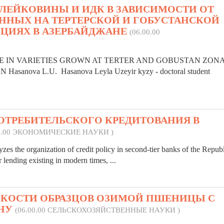
ЛЕЙКОВИНЫ И ИДК В ЗАВИСИМОСТИ ОТ
ЕННЫХ НА ТЕРТЕРСКОЙ И ГОБУСТАНСКОЙ
ЦИЯХ В АЗЕРБАЙДЖАНЕ
(06.00.00
E IN
VARIETIES
GROWN AT TERTER AND GOBUSTAN ZON
nova L.U. Hasanova Leyla Uzeyir kyzy - doctoral student
ОТРЕБИТЕЛЬСКОГО КРЕДИТОВАНИЯ В
00.00 ЭКОНОМИЧЕСКИЕ НАУКИ )
 the organization of credit policy in second-tier banks of the Republ
lending existing in modern times, ...
КОСТИ ОБРАЗЦОВ ОЗИМОЙ ПШЕНИЦЫ С
ИНУ
(06.00.00 СЕЛЬСКОХОЗЯЙСТВЕННЫЕ НАУКИ )