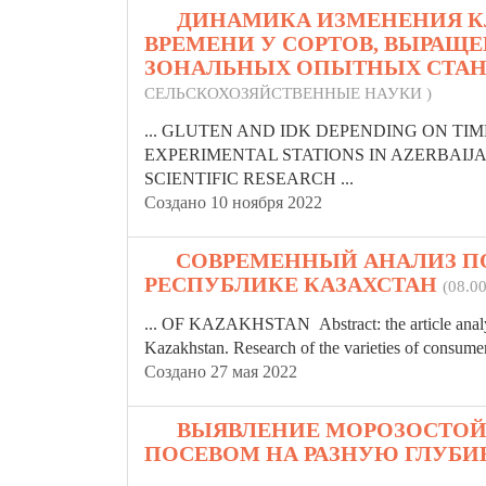
10.
ДИНАМИКА ИЗМЕНЕНИЯ К
ВРЕМЕНИ У СОРТОВ, ВЫРАЩ
ЗОНАЛЬНЫХ ОПЫТНЫХ СТАН
СЕЛЬСКОХОЗЯЙСТВЕННЫЕ НАУКИ )
... GLUTEN AND IDK DEPENDING ON TIM
EXPERIMENTAL STATIONS IN AZERBAIJAN Hasa
SCIENTIFIC RESEARCH ...
Создано 10 ноября 2022
11.
СОВРЕМЕННЫЙ АНАЛИЗ П
РЕСПУБЛИКЕ КАЗАХСТАН
(08.
... OF KAZAKHSTAN Abstract: the article analyzes
Kazakhstan. Research of the
varieties
of consumer 
Создано 27 мая 2022
12.
ВЫЯВЛЕНИЕ МОРОЗОСТОЙ
ПОСЕВОМ НА РАЗНУЮ ГЛУБ