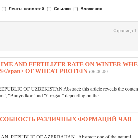
Ленты новостей
Ссылки
Вложения
Страница 1 
GIME AND FERTILIZER RATE ON WINTER WH
TIES</span> OF WHEAT PROTEIN
(06.00.00
IC OF UZBEKISTAN Abstract: this article reveals the content
”, “Bunyodkor” and “Gozgan” depending on the ...
СОБНОСТЬ РАЗЛИЧНЫХ ФОРМАЦИЙ ЧАЯ
AN, REPUBLIC OF AZERBAIJAN Abstract: one of the natural