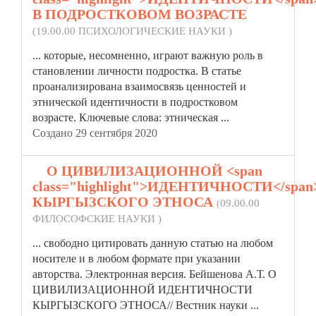
В ПОДРОСТКОВОМ ВОЗРАСТЕ
(19.00.00 ПСИХОЛОГИЧЕСКИЕ НАУКИ )
... которые, несомненно, играют важную роль в
становлении личности подростка. В статье
проанализирована взаимосвязь ценностей и
этнической
идентичности
в подростковом
возрасте. Ключевые слова: этническая ...
Создано 29 сентября 2020
4.
О ЦИВИЛИЗАЦИОННОЙ <span
class="highlight">ИДЕНТИЧНОСТИ</span
КЫРГЫЗСКОГО ЭТНОСА
(09.00.00
ФИЛОСОФСКИЕ НАУКИ )
... свободно цитировать данную статью на любом
носителе и в любом формате при указании
авторства. Электронная версия. Бейшенова А.Т. О
ЦИВИЛИЗАЦИОННОЙ
ИДЕНТИЧНОСТИ
КЫРГЫЗСКОГО ЭТНОСА// Вестник науки ...