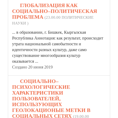
17.
ГЛОБАЛИЗАЦИЯ КАК
СОЦИАЛЬНО–ПОЛИТИЧЕСКАЯ
ПРОБЛЕМА
(23.00.00 ПОЛИТИЧЕСКИЕ
НАУКИ )
... в образовании, г. Бишкек, Кыргызская
Республика Аннотация: как результат, происходит
утрата национальной самобытности и
идентичности
разных культур, даже само
существование многообразия культур
оказывается ...
Создано 20 июня 2019
18.
СОЦИАЛЬНО–
ПСИХОЛОГИЧЕСКИЕ
ХАРАКТЕРИСТИКИ
ПОЛЬЗОВАТЕЛЕЙ,
ИСПОЛЬЗУЮЩИХ
ГЕОЛОКАЦИОНЫЕ МЕТКИ В
СОЦИАЛЬНЫХ СЕТЯХ
(19.00.00