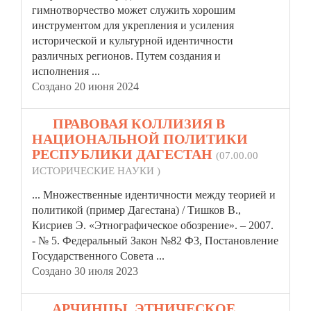
гимнотворчество может служить хорошим
инструментом для укрепления и усиления
исторической и культурной
идентичности
различных регионов. Путем создания и
исполнения ...
Создано 20 июня 2024
10.
ПРАВОВАЯ КОЛЛИЗИЯ В
НАЦИОНАЛЬНОЙ ПОЛИТИКИ
РЕСПУБЛИКИ ДАГЕСТАН
(07.00.00
ИСТОРИЧЕСКИЕ НАУКИ )
... Множественные
идентичности
между теорией и
политикой (пример Дагестана) / Тишков В.,
Кисриев Э. «Этнографическое обозрение». – 2007.
- № 5. Федеральный Закон №82 Ф3, Постановление
Государственного Совета ...
Создано 30 июля 2023
11.
АРЧИНЦЫ. ЭТНИЧЕСКОЕ