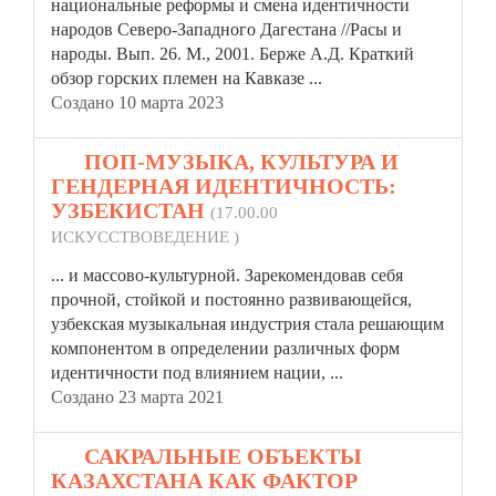
национальные реформы и смена
идентичности
народов Северо-Западного Дагестана //Расы и
народы. Вып. 26. М., 2001. Берже А.Д. Краткий
обзор горских племен на Кавказе ...
Создано 10 марта 2023
13.
ПОП-МУЗЫКА, КУЛЬТУРА И
ГЕНДЕРНАЯ ИДЕНТИЧНОСТЬ:
УЗБЕКИСТАН
(17.00.00
ИСКУССТВОВЕДЕНИЕ )
... и массово-культурной. Зарекомендовав себя
прочной, стойкой и постоянно развивающейся,
узбекская музыкальная индустрия стала решающим
компонентом в определении различных форм
идентичности
под влиянием нации, ...
Создано 23 марта 2021
14.
САКРАЛЬНЫЕ ОБЪЕКТЫ
КАЗАХСТАНА КАК ФАКТОР