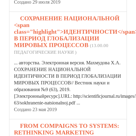
Создано 29 июля 2019
5.
СОХРАНЕНИЕ НАЦИОНАЛЬНОЙ
<span
class="highlight">ИДЕНТИЧНОСТИ</span
В ПЕРИОД ГЛОБАЛИЗАЦИИ
МИРОВЫХ ПРОЦЕССОВ
(13.00.00
ПЕДАГОГИЧЕСКИЕ НАУКИ )
... авторства. Электронная версия. Махмудова Х.А.
СОХРАНЕНИЕ НАЦИОНАЛЬНОЙ
ИДЕНТИЧНОСТИ
В ПЕРИОД ГЛОБАЛИЗАЦИИ
МИРОВЫХ ПРОЦЕССОВ// Вестник науки и
образования №9 (63), 2019.
[Электронныйресурс].URL: http://scientificjournal.ru/imag
63/sokhranenie-natsionalnoj.pdf ...
Создано 23 мая 2019
6.
FROM COMPAIGNS TO SYSTEMS:
RETHINKING MARKETING