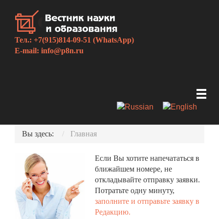
Тел.: +7(915)814-09-51 (WhatsApp)
E-mail:
info@p8n.ru
Вы здесь:
Главная
Если Вы хотите напечататься в
ближайшем номере, не
откладывайте отправку заявки.
Потратьте одну минуту,
заполните и отправьте заявку в
Редакцию.