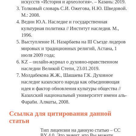
искусств «История и археология». – Казань: 2019.
Толковый словарь С.И. Ожегова, Н.Ю. Шведовой.
М.: 2008.
Ведин Ю.А. Наследие и государственная
культурная политика // Институт наследия. М.,
1996.
Выступление Н. Назарбаева на III Съезде лидеров
мировых и традиционных религий, Астана, 1
июля 2009 года;
KZ – онлайн-журнал о духовно-нравственном
наследии Великой Степи, 23.01.2019.
Молдабекова Ж.Ж., Шашаева Г.К. Духовное
наследие казахского народа как объединяющая
идея и фактор обновления культуры общества //
Казахский национальный университет имени аль-
Фараби. Алматы, 2008.
Ссылка для цитирования данной
статьи
Тип лицензии на данную статью – CC
BY 4.0. Это значит, что Вы можете