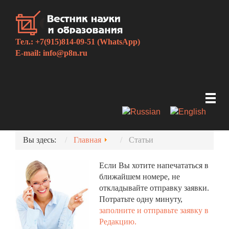
Тел.: +7(915)814-09-51 (WhatsApp)
E-mail:
info@p8n.ru
Вы здесь:
Главная
Статьи
Если Вы хотите напечататься в
ближайшем номере, не
откладывайте отправку заявки.
Потратьте одну минуту,
заполните и отправьте заявку в
Редакцию.