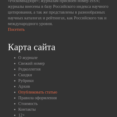
«Роскомнадзоре»; журналам присвоен номер ISSN;
журналы внесены в базу Российского индекса научного
цитирования, а так же представлены в разнообразных
научных каталогах и рейтингах, как Российского так и
международного уровня.
Посетить
Карта сайта
О журнале
Свежий номер
Редколлегия
Скидки
Рубрики
Архив
Опубликовать статью
Правила оформления
Стоимость
Контакты
12+