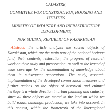
CADASTRE,
COMMITTEE FOR CONSTRUCTION, HOUSING AND
UTILITIES
MINISTRY OF INDUSTRY AND INFRASTRUCTURE
DEVELOPMENT,
NUR-SULTAN, REPUBLIC OF KAZAKHSTAN
Abstract:
the article analyzes the sacred objects of
Kazakhstan, which are the main part of the national heritage
fund, their contents, restoration, the progress of research
work on their study and preservation, as well as the legend of
wide coverage for the dissemination of knowledge about
them in subsequent generations. The study, research,
implementation of the developed conservation measures and
further actions on the object of historical and cultural
heritage is a whole direction in urban planning and cadastre,
since all these objects are stored in the land on which we
build roads, buildings, production, we take into account. In
this context, within the framework of the Interregional