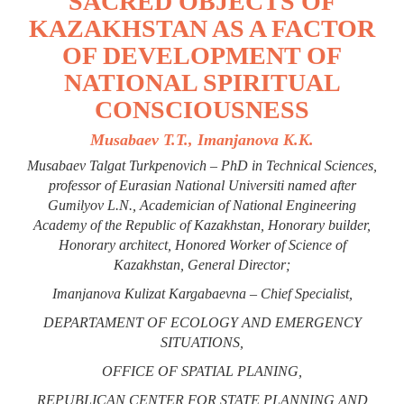
SACRED OBJECTS OF
KAZAKHSTAN AS A FACTOR
OF DEVELOPMENT OF
NATIONAL SPIRITUAL
CONSCIOUSNESS
Musabaev T.T., Imanjanova K.K.
Musabaev Talgat Turkpenovich – PhD in Technical Sciences,
professor of Eurasian National Universiti named after
Gumilyov L.N., Аcademician of National Engineering
Academy of the Republic of Kazakhstan, Honorary builder,
Honorary architect, Honored Worker of Science of
Kazakhstan, General Director;
Imanjanova Kulizat Kargabaevna – Chief Specialist,
DEPARTAMENT OF ECOLOGY AND EMERGENCY
SITUATIONS,
OFFICE OF SPATIAL PLANING,
REPUBLICAN CENTER FOR STATE PLANNING AND