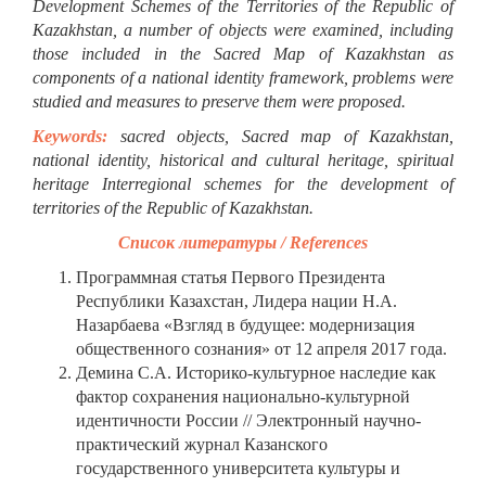
Development Schemes of the Territories of the Republic of
Kazakhstan, a number of objects were examined, including
those included in the Sacred Map of Kazakhstan as
components of a national identity framework, problems were
studied and measures to preserve them were proposed.
Keywords:
sacred objects, Sacred map of Kazakhstan,
national identity, historical and cultural heritage, spiritual
heritage Interregional schemes for the development of
territories of the Republic of Kazakhstan.
Список литературы / References
Программная статья Первого Президента
Республики Казахстан, Лидера нации Н.А.
Назарбаева «Взгляд в будущее: модернизация
общественного сознания» от 12 апреля 2017 года.
Демина С.А. Историко-культурное наследие как
фактор сохранения национально-культурной
идентичности России // Электронный научно-
практический журнал Казанского
государственного университета культуры и