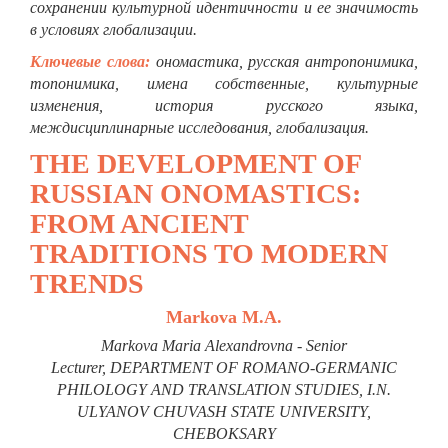
сохранении культурной идентичности и ее значимость
в условиях глобализации.
Ключевые
слова
:
ономастика, русская антропонимика,
топонимика, имена собственные, культурные
изменения, история русского языка,
междисциплинарные исследования, глобализация.
THE DEVELOPMENT OF
RUSSIAN ONOMASTICS:
FROM ANCIENT
TRADITIONS TO MODERN
TRENDS
Markova M.A.
Markova Maria Alexandrovna - Senior
Lecturer,
DEPARTMENT OF ROMANO-GERMANIC
PHILOLOGY AND TRANSLATION STUDIES,
I.N.
ULYANOV CHUVASH STATE UNIVERSITY,
CHEBOKSARY