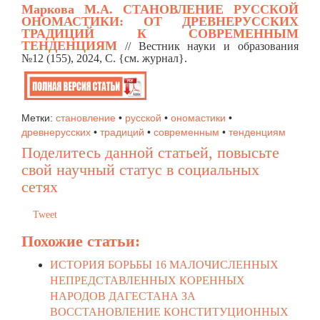
Маркова М.А.
СТАНОВЛЕНИЕ РУССКОЙ
ОНОМАСТИКИ: ОТ ДРЕВНЕРУССКИХ
ТРАДИЦИЙ К СОВРЕМЕННЫМ
ТЕНДЕНЦИЯМ
// Вестник науки и образования
№12 (155), 2024, C. {см. журнал}.
Метки:
становление
•
русской
•
ономастики
•
древнерусских
•
традиций
•
современным
•
тенденциям
Поделитесь данной статьей, повысьте
свой научный статус в социальных
сетях
Tweet
Похожие статьи:
ИСТОРИЯ БОРЬБЫ 16 МАЛОЧИСЛЕННЫХ
НЕПРЕДСТАВЛЕННЫХ КОРЕННЫХ
НАРОДОВ ДАГЕСТАНА ЗА
ВОССТАНОВЛЕНИЕ КОНСТИТУЦИОННЫХ