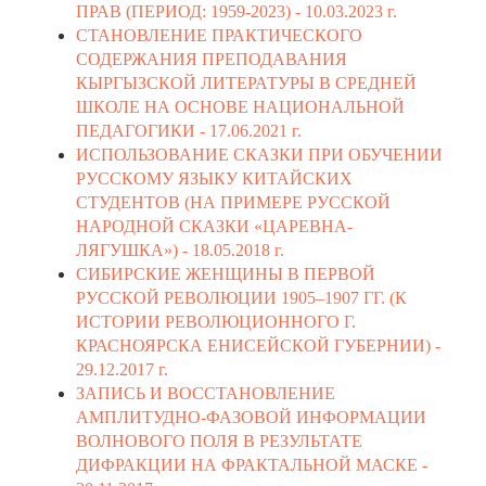
ПРАВ (ПЕРИОД: 1959-2023) -
10.03.2023 г.
СТАНОВЛЕНИЕ ПРАКТИЧЕСКОГО
СОДЕРЖАНИЯ ПРЕПОДАВАНИЯ
КЫРГЫЗСКОЙ ЛИТЕРАТУРЫ В СРЕДНЕЙ
ШКОЛЕ НА ОСНОВЕ НАЦИОНАЛЬНОЙ
ПЕДАГОГИКИ -
17.06.2021 г.
ИСПОЛЬЗОВАНИЕ СКАЗКИ ПРИ ОБУЧЕНИИ
РУССКОМУ ЯЗЫКУ КИТАЙСКИХ
СТУДЕНТОВ (НА ПРИМЕРЕ РУССКОЙ
НАРОДНОЙ СКАЗКИ «ЦАРЕВНА-
ЛЯГУШКА») -
18.05.2018 г.
СИБИРСКИЕ ЖЕНЩИНЫ В ПЕРВОЙ
РУССКОЙ РЕВОЛЮЦИИ 1905–1907 ГГ. (К
ИСТОРИИ РЕВОЛЮЦИОННОГО Г.
КРАСНОЯРСКА ЕНИСЕЙСКОЙ ГУБЕРНИИ) -
29.12.2017 г.
ЗАПИСЬ И ВОССТАНОВЛЕНИЕ
АМПЛИТУДНО-ФАЗОВОЙ ИНФОРМАЦИИ
ВОЛНОВОГО ПОЛЯ В РЕЗУЛЬТАТЕ
ДИФРАКЦИИ НА ФРАКТАЛЬНОЙ МАСКЕ -