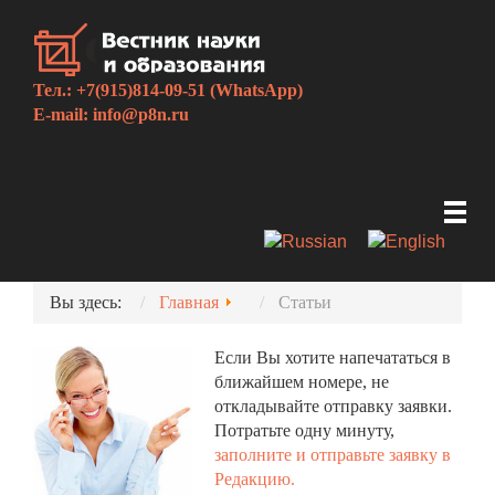
Тел.: +7(915)814-09-51 (WhatsApp)
E-mail:
info@p8n.ru
Вы здесь:
Главная
Статьи
Если Вы хотите напечататься в
ближайшем номере, не
откладывайте отправку заявки.
Потратьте одну минуту,
заполните и отправьте заявку в
Редакцию.