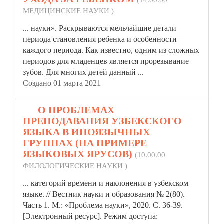
(14.00.00
МЕДИЦИНСКИЕ НАУКИ )
...
науки»
. Раскрываются мельчайшие детали
периода становления ребенка и особенности
каждого периода. Как известно, одним из сложных
периодов для младенцев является прорезывание
зубов. Для многих детей данный ...
Создано 01 марта 2021
18.
О ПРОБЛЕМАХ
ПРЕПОДАВАНИЯ УЗБЕКСКОГО
ЯЗЫКА В ИНОЯЗЫЧНЫХ
ГРУППАХ (НА ПРИМЕРЕ
ЯЗЫКОВЫХ ЯРУСОВ)
(10.00.00
ФИЛОЛОГИЧЕСКИЕ НАУКИ )
... категорий времени и наклонения в узбекском
языке. // Вестник науки и образования № 2(80).
Часть 1. М.: «Проблема
науки»
, 2020. С. 36-39.
[Электронный ресурс]. Режим доступа: