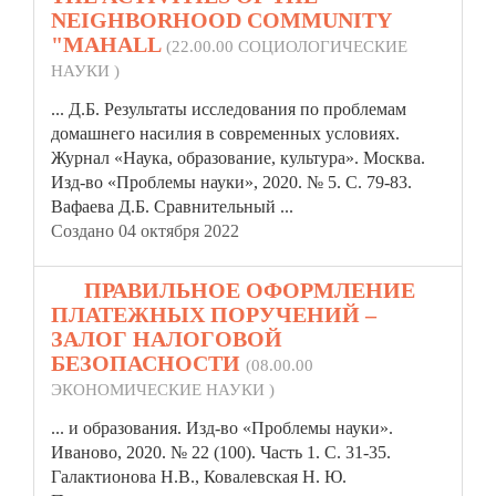
NEIGHBORHOOD COMMUNITY
"MAHALL
(22.00.00 СОЦИОЛОГИЧЕСКИЕ
НАУКИ )
... Д.Б. Результаты исследования по проблемам
домашнего насилия в современных условиях.
Журнал «Наука, образование, культура». Москва.
Изд-во «Проблемы
науки»
, 2020. № 5. С. 79-83.
Вафаева Д.Б. Сравнительный ...
Создано 04 октября 2022
12.
ПРАВИЛЬНОЕ ОФОРМЛЕНИЕ
ПЛАТЕЖНЫХ ПОРУЧЕНИЙ –
ЗАЛОГ НАЛОГОВОЙ
БЕЗОПАСНОСТИ
(08.00.00
ЭКОНОМИЧЕСКИЕ НАУКИ )
... и образования. Изд-во «Проблемы
науки»
.
Иваново, 2020. № 22 (100). Часть 1. С. 31-35.
Галактионова Н.В., Ковалевская Н. Ю.