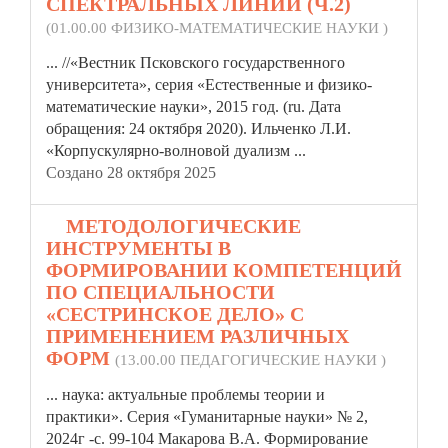
СПЕКТРАЛЬНЫХ ЛИНИЙ (Ч.2)
(01.00.00 ФИЗИКО-МАТЕМАТИЧЕСКИЕ НАУКИ )
... //«Вестник Псковского государственного
университета», серия «Естественные и физико-
математические
науки»
, 2015 год. (ru. Дата
обращения: 24 октября 2020). Ильченко Л.И.
«Корпускулярно-волновой дуализм ...
Создано 28 октября 2025
3.
МЕТОДОЛОГИЧЕСКИЕ
ИНСТРУМЕНТЫ В
ФОРМИРОВАНИИ КОМПЕТЕНЦИЙ
ПО СПЕЦИАЛЬНОСТИ
«СЕСТРИНСКОЕ ДЕЛО» С
ПРИМЕНЕНИЕМ РАЗЛИЧНЫХ
ФОРМ
(13.00.00 ПЕДАГОГИЧЕСКИЕ НАУКИ )
... наука: актуальные проблемы теории и
практики». Серия «Гуманитарные
науки»
№ 2,
2024г -с. 99-104 Макарова В.А. Формирование