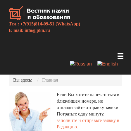
Тел.: +7(915)814-09-51 (WhatsApp)
E-mail:
info@p8n.ru
Вы здесь:
Главная
Если Вы хотите напечататься в
ближайшем номере, не
откладывайте отправку заявки.
Потратьте одну минуту,
заполните и отправьте заявку в
Редакцию.