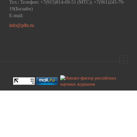
Тел.: Телефон: +7(915)814-09-51 (МТС); +7(961)245-79-
19(Билайн)
E-mail:
info@p8n.ru