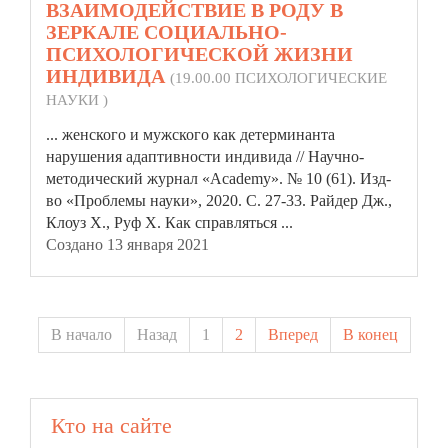
ВЗАИМОДЕЙСТВИЕ В РОДУ В
ЗЕРКАЛЕ СОЦИАЛЬНО-
ПСИХОЛОГИЧЕСКОЙ ЖИЗНИ
ИНДИВИДА
(19.00.00 ПСИХОЛОГИЧЕСКИЕ
НАУКИ )
... женского и мужского как детерминанта
нарушения адаптивности индивида // Научно-
методический журнал «Academy». № 10 (61). Изд-
во «Проблемы
науки»
, 2020. С. 27-33. Райдер Дж.,
Клоуз Х., Руф Х. Как справляться ...
Создано 13 января 2021
В начало
Назад
1
2
Вперед
В конец
Кто на сайте