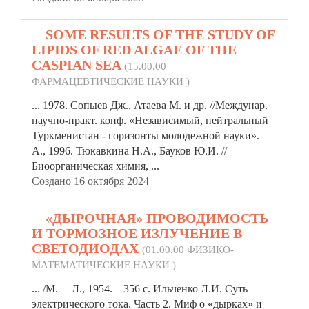
8.
SOME RESULTS OF THE STUDY OF
LIPIDS OF RED ALGAE OF THE
CASPIAN SEA
(15.00.00
ФАРМАЦЕВТИЧЕСКИЕ НАУКИ )
... 1978. Сопыев Дж., Атаева М. и др. //Междунар.
научно-практ. конф. «Независимый, нейтральный
Туркменистан - горизонты молодежной
науки»
. –
А., 1996. Тюкавкина Н.А., Бауков Ю.И. //
Биоорганическая химия, ...
Создано 16 октября 2024
9.
«ДЫРОЧНАЯ» ПРОВОДИМОСТЬ
И ТОРМОЗНОЕ ИЗЛУЧЕНИЕ В
СВЕТОДИОДАХ
(01.00.00 ФИЗИКО-
МАТЕМАТИЧЕСКИЕ НАУКИ )
... /М.— Л., 1954. – 356 с. Ильченко Л.И. Суть
электрического тока. Часть 2. Миф о «дырках» и