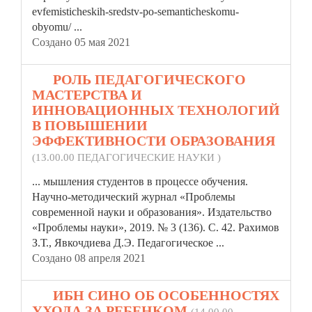
evfemisticheskih-sredstv-po-semanticheskomu-
obyomu/ ...
Создано 05 мая 2021
16.
РОЛЬ ПЕДАГОГИЧЕСКОГО
МАСТЕРСТВА И
ИННОВАЦИОННЫХ ТЕХНОЛОГИЙ
В ПОВЫШЕНИИ
ЭФФЕКТИВНОСТИ ОБРАЗОВАНИЯ
(13.00.00 ПЕДАГОГИЧЕСКИЕ НАУКИ )
... мышления студентов в процессе обучения.
Научно-методический журнал «Проблемы
современной науки и образования». Издательство
«Проблемы
науки»
, 2019. № 3 (136). С. 42. Рахимов
З.Т., Явкочдиева Д.Э. Педагогическое ...
Создано 08 апреля 2021
17.
ИБН СИНО ОБ ОСОБЕННОСТЯХ
УХОДА ЗА РЕБЕНКОМ