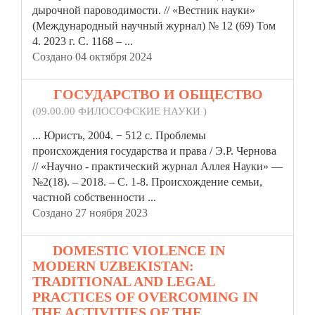
дырочной пароводимости. // «Вестник
науки»
(Международный научный журнал) № 12 (69) Том
4. 2023 г. С. 1168 – ...
Создано 04 октября 2024
10.
ГОСУДАРСТВО И ОБЩЕСТВО
(09.00.00 ФИЛОСОФСКИЕ НАУКИ )
... Юристъ, 2004. − 512 с. Проблемы
происхождения государства и права / Э.Р. Чернова
// «Научно - практический журнал Аллея
Науки»
—
№2(18). – 2018. – С. 1-8. Происхождение семьи,
частной собственности ...
Создано 27 ноября 2023
11.
DOMESTIC VIOLENCE IN
MODERN UZBEKISTAN:
TRADITIONAL AND LEGAL
PRACTICES OF OVERCOMING IN
THE ACTIVITIES OF THE