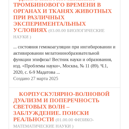
ТРОМБИНОВОГО ВРЕМЕНИ В
ОРГАНАХ И ТКАНЯХ ЖИВОТНЫХ
ПРИ РАЗЛИЧНЫХ
ЭКСПЕРИМЕНТАЛЬНЫХ
УСЛОВИЯХ
(03.00.00 БИОЛОГИЧЕСКИЕ
НАУКИ )
... состояния гемокоагуляции при ингибировании и
активировании мелатонинобразовательной
функции эпифиза// Вестник науки и образования,
изд. «Проблемы
науки»
, Москва, № 11 (89). Ч.1,
2020, с. 6-9 Мадатова ...
Создано 27 марта 2025
6.
КОРПУСКУЛЯРНО-ВОЛНОВОЙ
ДУАЛИЗМ И ПОПЕРЕЧНОСТЬ
СВЕТОВЫХ ВОЛН –
ЗАБЛУЖДЕНИЕ. ПОИСКИ
РЕАЛЬНОСТИ
(01.00.00 ФИЗИКО-
МАТЕМАТИЧЕСКИЕ НАУКИ )