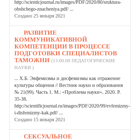
http://scienticjournal.ru/images/PDF/2020/80/sruktura-
obshchego-znacheniya.pdf/ ...
Создано 25 января 2021
19.
РАЗВИТИЕ
КОММУНИКАТИВНОЙ
КОМПЕТЕНЦИИ В ПРОЦЕССЕ
ПОДГОТОВКИ СПЕЦИАЛИСТОВ
ТАМОЖНИ
(13.00.00 ПЕДАГОГИЧЕСКИЕ
НАУКИ )
... Х.Б. Эвфемизмы и дисфемизмы как отражение
культуры общения // Вестник науки и образования
№ 21(99). Часть 1. М.: «Проблема
науки»
, 2020. P.
35-38.
http://scientificjournal.ru/images/PDF/2020/99/evfemizmy-
i-disfemizmy-kak.pdf/ ...
Создано 15 января 2021
20.
СЕКСУАЛЬНОЕ