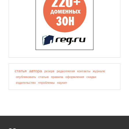
статья
автора
резерв
редколлегия
контакты
журнале
опубликовать
статью
правила
оформления
скидки
издательство
«проблемы
науки»