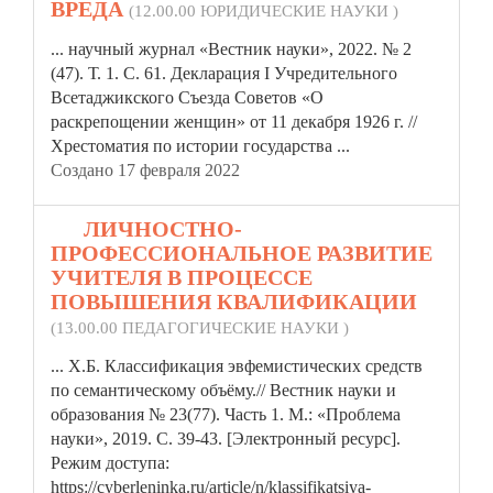
ВРЕДА
(12.00.00 ЮРИДИЧЕСКИЕ НАУКИ )
... научный журнал «Вестник
науки»
, 2022. № 2
(47). Т. 1. С. 61. Декларация I Учредительного
Всетаджикского Съезда Советов «О
раскрепощении женщин» от 11 декабря 1926 г. //
Хрестоматия по истории государства ...
Создано 17 февраля 2022
15.
ЛИЧНОСТНО-
ПРОФЕССИОНАЛЬНОЕ РАЗВИТИЕ
УЧИТЕЛЯ В ПРОЦЕССЕ
ПОВЫШЕНИЯ КВАЛИФИКАЦИИ
(13.00.00 ПЕДАГОГИЧЕСКИЕ НАУКИ )
... Х.Б. Классификация эвфемистических средств
по семантическому объёму.// Вестник науки и
образования № 23(77). Часть 1. М.: «Проблема
науки»
, 2019. С. 39-43. [Электронный ресурс].
Режим доступа:
https://cyberleninka.ru/article/n/klassifikatsiya-