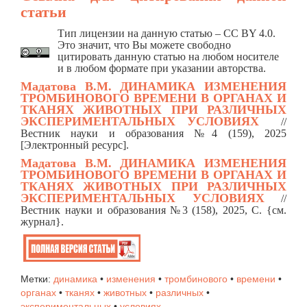
статьи
Тип лицензии на данную статью – CC BY 4.0.
Это значит, что Вы можете свободно
цитировать данную статью на любом носителе
и в любом формате при указании авторства.
Мадатова В.М.
ДИНАМИКА ИЗМЕНЕНИЯ
ТРОМБИНОВОГО ВРЕМЕНИ В ОРГАНАХ И
ТКАНЯХ ЖИВОТНЫХ ПРИ РАЗЛИЧНЫХ
ЭКСПЕРИМЕНТАЛЬНЫХ УСЛОВИЯХ
/
/
Вестник науки и образования №4 (159), 2025
[Электронный ресурс].
Мадатова В.М.
ДИНАМИКА ИЗМЕНЕНИЯ
ТРОМБИНОВОГО ВРЕМЕНИ В ОРГАНАХ И
ТКАНЯХ ЖИВОТНЫХ ПРИ РАЗЛИЧНЫХ
ЭКСПЕРИМЕНТАЛЬНЫХ УСЛОВИЯХ
//
Вестник науки и образования №3 (158), 2025, C. {см.
журнал}.
Метки:
динамика
•
изменения
•
тромбинового
•
времени
•
органах
•
тканях
•
животных
•
различных
•
экспериментальных
•
условиях