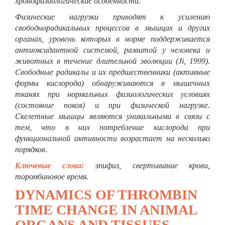
хронофизиологические особенности.
Физические нагрузки приводят к усилению
свободнорадикальных процессов в мышцах и других
органах, уровень которых в норме поддерживается
антиоксидантной системой, развитой у человека и
животных в течение длительной эволюции (
Ji
, 1999).
Свободные радикалы и их предшественники (активные
формы кислорода) обнаруживаются в мышечных
тканях при нормальных физиологических условиях
(состояние покоя) и при физической нагрузке.
Скелетные мышцы являются уникальными в связи с
тем, что в них потребление кислорода при
функциональной активности возрастает на несколько
порядков.
Ключевые слова:
эпифиз, свертывание крови,
торомбиновое время.
DYNAMICS OF THROMBIN
TIME CHANGE IN ANIMAL
ORGANS AND TISSUES