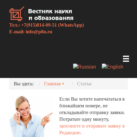
Тел.: +7(915)814-09-51 (WhatsApp)
E-mail:
info@p8n.ru
Вы здесь:
Главная
Статьи
Если Вы хотите напечататься в
ближайшем номере, не
откладывайте отправку заявки.
Потратьте одну минуту,
заполните и отправьте заявку в
Редакцию.