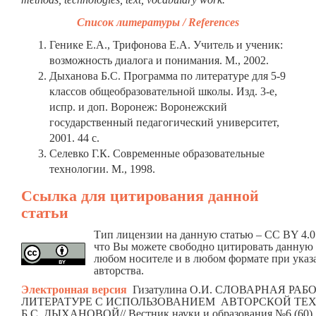
Список литературы / References
Генике Е.А., Трифонова Е.А. Учитель и ученик:
возможность диалога и понимания. М., 2002.
Дыханова Б.С. Программа по литературе для 5-9
классов общеобразовательной школы. Изд. 3-е,
испр. и доп. Воронеж: Воронежский
государственный педагогический университет,
2001. 44 с.
Селевко Г.К. Современные образовательные
технологии. М., 1998.
Ссылка для цитирования данной
статьи
Тип лицензии на данную статью – CC BY 4.0.
что Вы можете свободно цитировать данную 
любом носителе и в любом формате при указ
авторства.
Электронная версия
Гизатулина О.И. СЛОВАРНАЯ РАБ
ЛИТЕРАТУРЕ С ИСПОЛЬЗОВАНИЕМ АВТОРСКОЙ ТЕ
Б.С. ДЫХАНОВОЙ// Вестник науки и образования №6 (60),