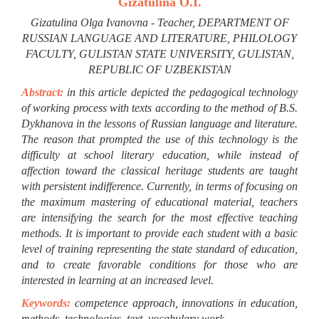
Gizatulina O.I.
Gizatulina Olga Ivanovna - Teacher, DEPARTMENT OF
RUSSIAN LANGUAGE AND LITERATURE, PHILOLOGY
FACULTY, GULISTAN STATE UNIVERSITY, GULISTAN,
REPUBLIC OF UZBEKISTAN
Abstract:
in this article depicted the pedagogical technology
of working process with texts according to the method of B.S.
Dykhanova in the lessons of Russian language and literature.
The reason that prompted the use of this technology is the
difficulty at school literary education, while instead of
affection toward the classical heritage students are taught
with persistent indifference. Currently, in terms of focusing on
the maximum mastering of educational material, teachers
are intensifying the search for the most effective teaching
methods. It is important to provide each student with a basic
level of training representing the state standard of education,
and to create favorable conditions for those who are
interested in learning at an increased level.
Keywords:
competence approach, innovations in education,
methods, technologies, text, vocabulary work.