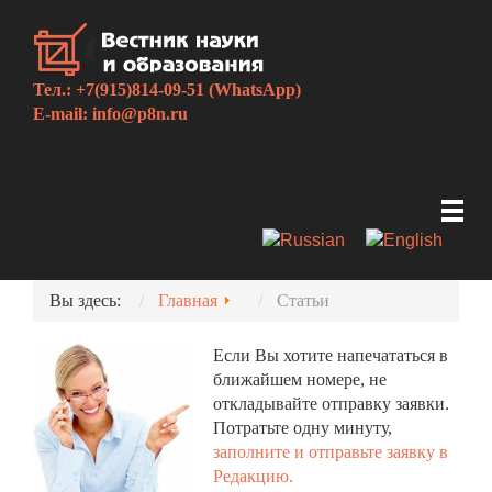
Тел.: +7(915)814-09-51 (WhatsApp)
E-mail:
info@p8n.ru
Вы здесь:
Главная
Статьи
Если Вы хотите напечататься в
ближайшем номере, не
откладывайте отправку заявки.
Потратьте одну минуту,
заполните и отправьте заявку в
Редакцию.