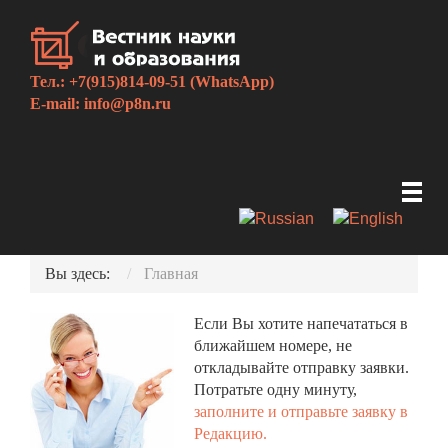
Тел.: +7(915)814-09-51 (WhatsApp)
E-mail:
info@p8n.ru
Вы здесь:
Главная
Если Вы хотите напечататься в
ближайшем номере, не
откладывайте отправку заявки.
Потратьте одну минуту,
заполните и отправьте заявку в
Редакцию.