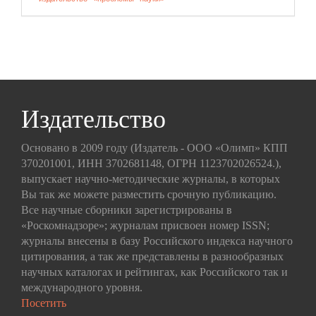
Издательство
Основано в 2009 году (Издатель - ООО «Олимп» КПП
370201001, ИНН 3702681148, ОГРН 1123702026524.),
выпускает научно-методические журналы, в которых
Вы так же можете разместить срочную публикацию.
Все научные сборники зарегистрированы в
«Роскомнадзоре»; журналам присвоен номер ISSN;
журналы внесены в базу Российского индекса научного
цитирования, а так же представлены в разнообразных
научных каталогах и рейтингах, как Российского так и
международного уровня.
Посетить