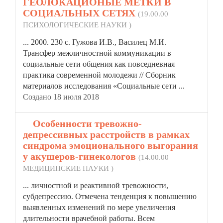
ГЕОЛОКАЦИОНЫЕ МЕТКИ В
СОЦИАЛЬНЫХ СЕТЯХ
(19.00.00
ПСИХОЛОГИЧЕСКИЕ НАУКИ )
... 2000. 230 с. Гужова И.В., Василец М.И.
Трансфер меж
личностной
коммуникации в
социальные сети общения как повседневная
практика современной молодежи // Сборник
материалов исследования «Социальные сети ...
Создано 18 июля 2018
8.
Особенности тревожно-
депрессивных расстройств в рамках
синдрома эмоционального выгорания
у акушеров-гинекологов
(14.00.00
МЕДИЦИНСКИЕ НАУКИ )
...
личностной
и реактивной тревожности,
субдепрессию. Отмечена тенденция к повышению
выявленных изменений по мере увеличения
длительности врачебной работы. Всем