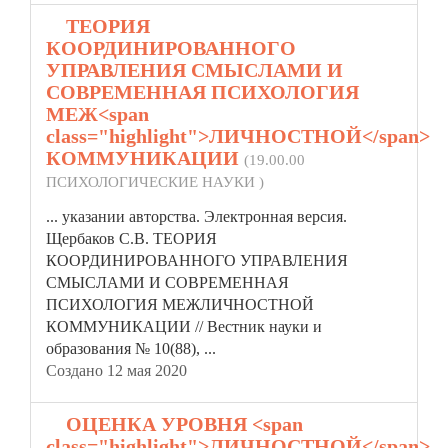
2.
ТЕОРИЯ
КООРДИНИРОВАННОГО
УПРАВЛЕНИЯ СМЫСЛАМИ И
СОВРЕМЕННАЯ ПСИХОЛОГИЯ
МЕЖ<span
class="highlight">ЛИЧНОСТНОЙ</span>
КОММУНИКАЦИИ
(19.00.00
ПСИХОЛОГИЧЕСКИЕ НАУКИ )
... указании авторства. Электронная версия.
Щербаков С.В. ТЕОРИЯ
КООРДИНИРОВАННОГО УПРАВЛЕНИЯ
СМЫСЛАМИ И СОВРЕМЕННАЯ
ПСИХОЛОГИЯ МЕЖ
ЛИЧНОСТНОЙ
КОММУНИКАЦИИ // Вестник науки и
образования № 10(88), ...
Создано 12 мая 2020
3.
ОЦЕНКА УРОВНЯ <span
class="highlight">ЛИЧНОСТНОЙ</span>