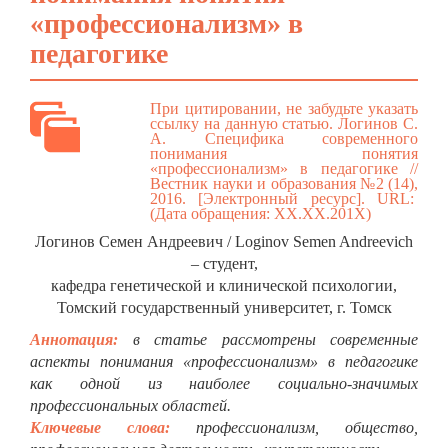
«профессионализм» в
педагогике
При цитировании, не забудьте указать
ссылку на данную статью. Логинов С.
А. Специфика современного
понимания понятия
«профессионализм» в педагогике //
Вестник науки и образования №2 (14),
2016. [Электронный ресурс]. URL:
(Дата обращения: ХХ.ХХ.201Х)
Логинов Семен Андреевич / Loginov Semen Andreevich
– студент,
кафедра генетической и клинической психологии,
Томский государственный университет, г. Томск
Аннотация:
в статье рассмотрены современные
аспекты понимания «профессионализм» в педагогике
как одной из наиболее социально-значимых
профессиональных областей.
Ключевые слова:
профессионализм, общество,