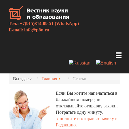
Тел.: +7(915)814-09-51 (WhatsApp)
E-mail:
info@p8n.ru
Вы здесь:
Главная
Статьи
Если Вы хотите напечататься в
ближайшем номере, не
откладывайте отправку заявки.
Потратьте одну минуту,
заполните и отправьте заявку в
Редакцию.