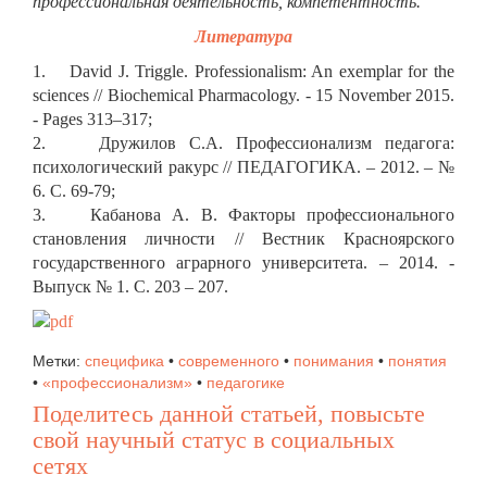
профессиональная деятельность, компетентность.
Литература
1. David J. Triggle. Professionalism: An exemplar for the
sciences // Biochemical Pharmacology. - 15 November 2015.
- Pages 313–317;
2. Дружилов С.А. Профессионализм педагога:
психологический ракурс // ПЕДАГОГИКА. – 2012. – №
6. С. 69-79;
3. Кабанова А. В. Факторы профессионального
становления личности // Вестник Красноярского
государственного аграрного университета. – 2014. -
Выпуск № 1. С. 203 – 207.
Метки:
специфика
•
современного
•
понимания
•
понятия
•
«профессионализм»
•
педагогике
Поделитесь данной статьей, повысьте
свой научный статус в социальных
сетях