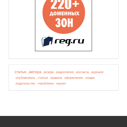
статья
автора
резерв
редколлегия
контакты
журнале
опубликовать
статью
правила
оформления
скидки
издательство
«проблемы
науки»