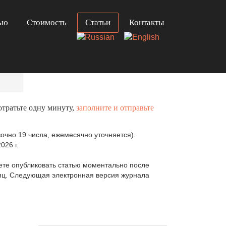
ью
Стоимость
Статьи
Контакты
отратьте одну минуту,
заполните и отправьте
очно 19 числа, ежемесячно уточняется).
026 г.
те опубликовать статью моментально после
сяц. Следующая электронная версия журнала