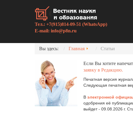
Тел.: +7(915)814-09-51 (WhatsApp)
E-mail:
info@p8n.ru
Вы здесь:
Главная
Статьи
Если Вы хотите напечат
заявку в Редакцию.
Печатная версия журнала
Следующая печатная верс
В
электронной официа
одобрения её публикаци
выйдет - 09.08.2026 г. С