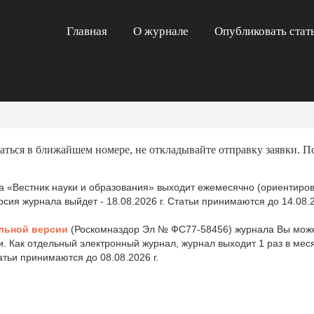
Главная
О журнале
Опубликовать стат
аться в ближайшем номере, не откладывайте отправку заявки. П
 «Вестник науки и образования» выходит ежемесячно (ориентиров
ия журнала выйдет - 18.08.2026 г. Статьи принимаются до 14.08.2
льной версии
(Роскомназдор Эл № ФС77-58456) журнала Вы може
и. Как отдельный электронный журнал, журнал выходит 1 раз в ме
татьи принимаются до 08.08.2026 г.