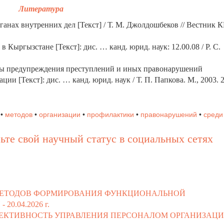
Литература
анах внутренних дел [Текст] / Т. М. Джолдошбеков // Вестник 
 Кыргызстане [Текст]: дис. … канд. юрид. наук: 12.00.08 / Р. С.
мы предупреждения преступлений и иных правонарушений
и [Текст]: дис. … канд. юрид. наук / Т. П. Папкова. М., 2003. 2
•
методов
•
организации
•
профилактики
•
правонарушений
•
среди
ьте свой научный статус в социальных сетях
 МЕТОДОВ ФОРМИРОВАНИЯ ФУНКЦИОНАЛЬНОЙ
 -
20.04.2026 г.
ЕКТИВНОСТЬ УПРАВЛЕНИЯ ПЕРСОНАЛОМ ОРГАНИЗАЦИ