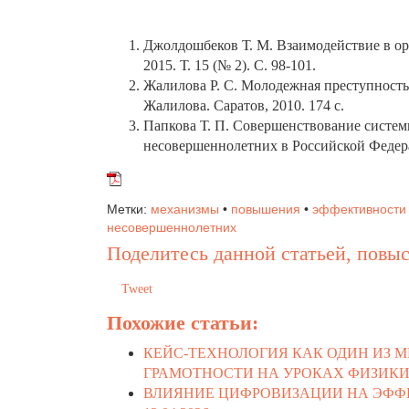
Джолдошбеков Т. М. Взаимодействие в орг
2015. Т. 15 (№ 2). С. 98-101.
Жалилова Р. С. Молодежная преступность в
Жалилова. Саратов, 2010. 174 с.
Папкова Т. П. Совершенствование систе
несовершеннолетних в Российской Федераци
Метки:
механизмы
•
повышения
•
эффективности
несовершеннолетних
Поделитесь данной статьей, повыс
Tweet
Похожие статьи:
КЕЙС-ТЕХНОЛОГИЯ КАК ОДИН ИЗ
ГРАМОТНОСТИ НА УРОКАХ ФИЗИКИ
ВЛИЯНИЕ ЦИФРОВИЗАЦИИ НА ЭФФ