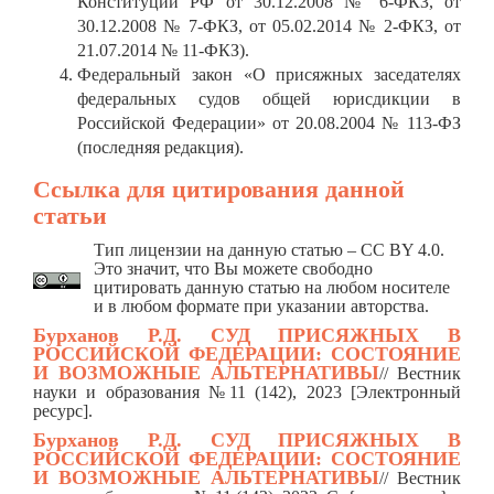
Конституции РФ от 30.12.2008 № 6-ФКЗ, от
30.12.2008 № 7-ФКЗ, от 05.02.2014 № 2-ФКЗ, от
21.07.2014 № 11-ФКЗ).
Федеральный закон «О присяжных заседателях
федеральных судов общей юрисдикции в
Российской Федерации» от 20.08.2004 № 113-ФЗ
(последняя редакция).
Ссылка для цитирования данной
статьи
Тип лицензии на данную статью – CC BY 4.0.
Это значит, что Вы можете свободно
цитировать данную статью на любом носителе
и в любом формате при указании авторства.
Бурханов Р.Д.
СУД ПРИСЯЖНЫХ В
РОССИЙСКОЙ ФЕДЕРАЦИИ: СОСТОЯНИЕ
И ВОЗМОЖНЫЕ АЛЬТЕРНАТИВЫ
/
/ Вестник
науки и образования №11 (142), 2023 [Электронный
ресурс].
Бурханов Р.Д.
СУД ПРИСЯЖНЫХ В
РОССИЙСКОЙ ФЕДЕРАЦИИ: СОСТОЯНИЕ
И ВОЗМОЖНЫЕ АЛЬТЕРНАТИВЫ
// Вестник