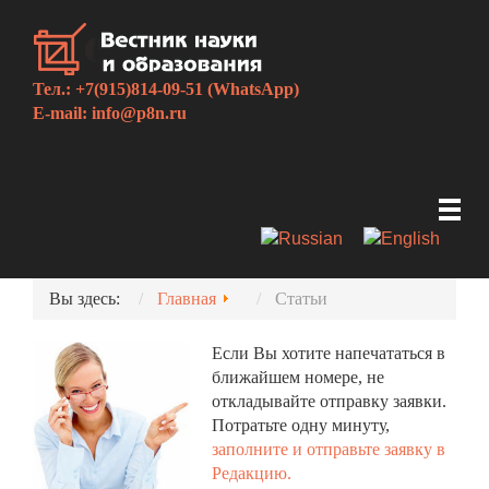
Тел.: +7(915)814-09-51 (WhatsApp)
E-mail:
info@p8n.ru
Вы здесь:
Главная
Статьи
Если Вы хотите напечататься в
ближайшем номере, не
откладывайте отправку заявки.
Потратьте одну минуту,
заполните и отправьте заявку в
Редакцию.