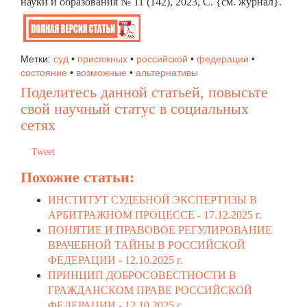
науки и образования № 11 (142), 2023, C. {см. журнал}.
Метки:
суд
•
присяжных
•
российской
•
федерации
•
состояние
•
возможные
•
альтернативы
Поделитесь данной статьей, повысьте
свой научный статус в социальных
сетях
Tweet
Похожие статьи:
ИНСТИТУТ СУДЕБНОЙ ЭКСПЕРТИЗЫ В
АРБИТРАЖНОМ ПРОЦЕССЕ -
17.12.2025 г.
ПОНЯТИЕ И ПРАВОВОЕ РЕГУЛИРОВАНИЕ
ВРАЧЕБНОЙ ТАЙНЫ В РОССИЙСКОЙ
ФЕДЕРАЦИИ -
12.10.2025 г.
ПРИНЦИП ДОБРОСОВЕСТНОСТИ В
ГРАЖДАНСКОМ ПРАВЕ РОССИЙСКОЙ
ФЕДЕРАЦИИ -
12.10.2025 г.