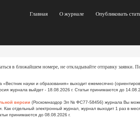
Главная
О журнале
Опубликовать стат
аться в ближайшем номере, не откладывайте отправку заявки. П
 «Вестник науки и образования» выходит ежемесячно (ориентиров
ия журнала выйдет - 18.08.2026 г. Статьи принимаются до 14.08.2
льной версии
(Роскомназдор Эл № ФС77-58456) журнала Вы може
и. Как отдельный электронный журнал, журнал выходит 1 раз в ме
татьи принимаются до 08.08.2026 г.