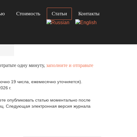
ью
Стоимость
Статьи
Контакты
отратьте одну минуту,
заполните и отправьте
очно 19 числа, ежемесячно уточняется).
026 г.
те опубликовать статью моментально после
сяц. Следующая электронная версия журнала