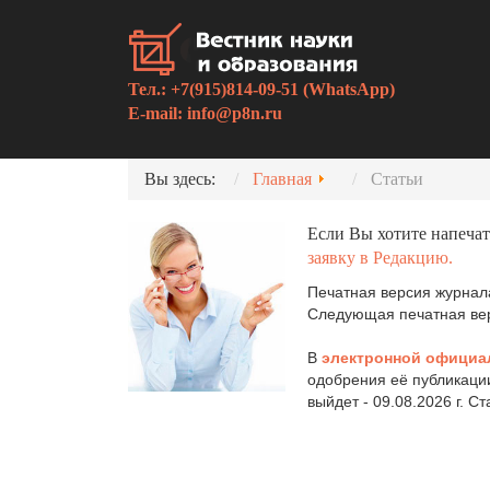
Тел.: +7(915)814-09-51 (WhatsApp)
E-mail:
info@p8n.ru
Вы здесь:
Главная
Статьи
Если Вы хотите напечат
заявку в Редакцию.
Печатная версия журнала
Следующая печатная верс
В
электронной официа
одобрения её публикаци
выйдет - 09.08.2026 г. С