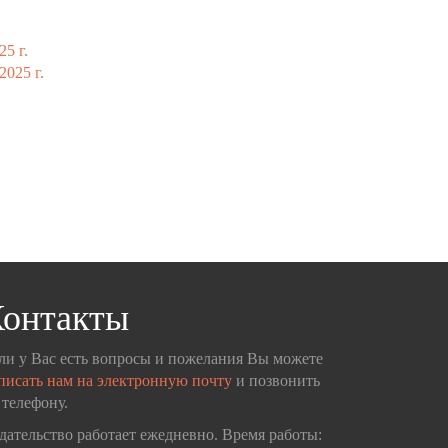
25 г.
2025 г.
онтакты
ли у Вас есть вопросы и пожелания Вы можете
писать нам на электронную почту
и позвонить
 телефону.
дательство работает ежедневно. Время работы: