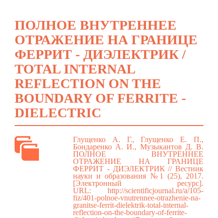
ПОЛНОЕ ВНУТРЕННЕЕ
ОТРАЖЕНИЕ НА ГРАНИЦЕ
ФЕРРИТ - ДИЭЛЕКТРИК /
TOTAL INTERNAL
REFLECTION ON THE
BOUNDARY OF FERRITE -
DIELECTRIC
Глущенко А. Г., Глущенко Е. П.,
Бондаренко А. И., Музыкантов Д. В.
ПОЛНОЕ ВНУТРЕННЕЕ
ОТРАЖЕНИЕ НА ГРАНИЦЕ
ФЕРРИТ - ДИЭЛЕКТРИК // Вестник
науки и образования №1 (25), 2017.
[Электронный ресурс].
URL:
http://scientificjournal.ru/a/105-
fiz/401-polnoe-vnutrennee-otrazhenie-na-
granitse-ferrit-dielektrik-total-internal-
reflection-on-the-boundary-of-ferrite-