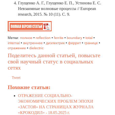
Глущенко А. Г., Глущенко Е. П., Устинова Е. С.
Невзаимные волновые процессы // European
research, 2015. № 10 (11). С. 9.
Метки:
полное
•
reflection
•
ferrite
•
boundary
•
total
•
internal
•
внутреннее
•
диэлектрик
•
феррит
•
границе
•
отражение
•
dielectric
Поделитесь данной статьей, повысьте
свой научный статус в социальных
сетях
Tweet
Похожие статьи:
ОТРАЖЕНИЕ СОЦИАЛЬНО-
ЭКОНОМИЧЕСКИХ ПРОБЛЕМ ЭПОХИ
«ЗАСТОЯ» НА СТРАНИЦАХ ЖУРНАЛА
«КРОКОДИЛ» -
18.05.2025 г.