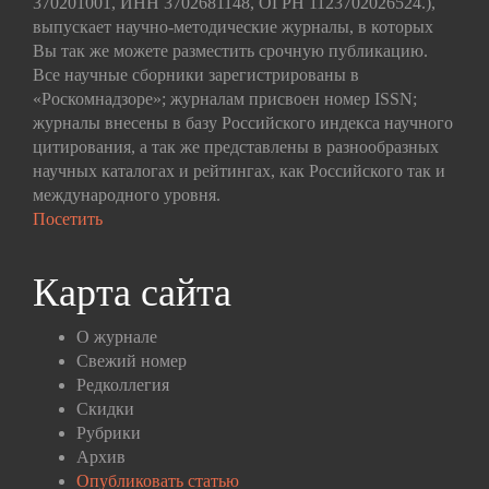
370201001, ИНН 3702681148, ОГРН 1123702026524.),
выпускает научно-методические журналы, в которых
Вы так же можете разместить срочную публикацию.
Все научные сборники зарегистрированы в
«Роскомнадзоре»; журналам присвоен номер ISSN;
журналы внесены в базу Российского индекса научного
цитирования, а так же представлены в разнообразных
научных каталогах и рейтингах, как Российского так и
международного уровня.
Посетить
Карта сайта
О журнале
Свежий номер
Редколлегия
Скидки
Рубрики
Архив
Опубликовать статью