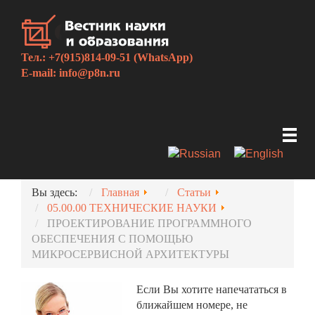
Тел.: +7(915)814-09-51 (WhatsApp)
E-mail:
info@p8n.ru
Вы здесь:
Главная
Статьи
05.00.00 ТЕХНИЧЕСКИЕ НАУКИ
ПРОЕКТИРОВАНИЕ ПРОГРАММНОГО
ОБЕСПЕЧЕНИЯ С ПОМОЩЬЮ
МИКРОСЕРВИСНОЙ АРХИТЕКТУРЫ
Если Вы хотите напечататься в
ближайшем номере, не