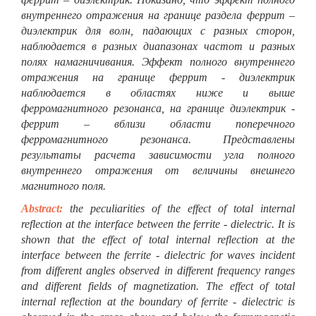
внутреннего отражения на границе раздела феррит –
диэлектрик для волн, падающих с разных сторон,
наблюдается в разных диапазонах частот и разных
полях намагничивания. Эффект полного внутреннего
отражения на границе феррит - диэлектрик
наблюдается в областях ниже и выше
ферромагнитного резонанса, на границе диэлектрик -
феррит – вблизи области поперечного
ферромагнитного резонанса. Представлены
результаты расчета зависимости угла полного
внутреннего отражения от величины внешнего
магнитного поля.
Abstract:
the peculiarities of the effect of total internal
reflection at the interface between the ferrite - dielectric. It is
shown that the effect of total internal reflection at the
interface between the ferrite - dielectric for waves incident
from different angles observed in different frequency ranges
and different fields of magnetization. The effect of total
internal reflection at the boundary of ferrite - dielectric is