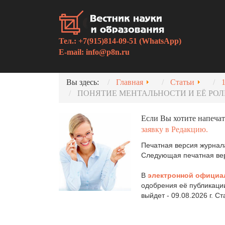
Тел.: +7(915)814-09-51 (WhatsApp)
E-mail:
info@p8n.ru
Вы здесь:
Главная
Статьи
ПОНЯТИЕ МЕНТАЛЬНОСТИ И ЕЁ РО
Если Вы хотите напечат
заявку в Редакцию.
Печатная версия журнала
Следующая печатная верс
В
электронной официа
одобрения её публикаци
выйдет - 09.08.2026 г. С