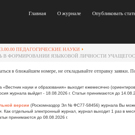
Главная
О журнале
Опубликовать стат
13.00.00 ПЕДАГОГИЧЕСКИЕ НАУКИ
ЛЬ В ФОРМИРОВАНИИ ЯЗЫКОВОЙ ЛИЧНОСТИ УЧАЩЕГО
аться в ближайшем номере, не откладывайте отправку заявки. П
 «Вестник науки и образования» выходит ежемесячно (ориентиров
ия журнала выйдет - 18.08.2026 г. Статьи принимаются до 14.08.2
льной версии
(Роскомназдор Эл № ФС77-58456) журнала Вы може
и. Как отдельный электронный журнал, журнал выходит 1 раз в ме
татьи принимаются до 08.08.2026 г.