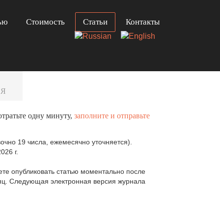
ью
Стоимость
Статьи
Контакты
СЯ
отратьте одну минуту,
заполните и отправьте
очно 19 числа, ежемесячно уточняется).
026 г.
те опубликовать статью моментально после
сяц. Следующая электронная версия журнала