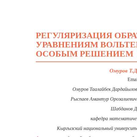
РЕГУЛЯРИЗАЦИЯ ОБРА
УРАВНЕНИЯМ ВОЛЬТЕР
ОСОБЫМ РЕШЕНИЕМ
Омуров Т.Д
Emai
Омуров Таалайбек Дардайылов
Рыспаев Амантур Орозалиевич
Шабданов Д
кафедра математичес
Кыргызский национальный университе