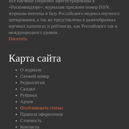
Все научные сборники зарегистрированы в
«Роскомнадзоре»; журналам присвоен номер ISSN;
журналы внесены в базу Российского индекса научного
цитирования, а так же представлены в разнообразных
научных каталогах и рейтингах, как Российского так и
международного уровня.
Посетить
Карта сайта
О журнале
Свежий номер
Редколлегия
Скидки
Рубрики
Архив
Опубликовать статью
Правила оформления
Стоимость
Контакты