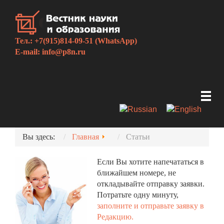
Тел.: +7(915)814-09-51 (WhatsApp)
E-mail:
info@p8n.ru
Вы здесь:
Главная
Статьи
Если Вы хотите напечататься в
ближайшем номере, не
откладывайте отправку заявки.
Потратьте одну минуту,
заполните и отправьте заявку в
Редакцию.