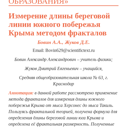
ОБРАЗОВАНИЯ»
Измерение длины береговой
линии южного побережья
Крыма методом фракталов
Бовин А.А., Жуков Д.Е.
Email: Bovin629@scientifictext.ru
Бовин Александр Александрович – учитель физики;
Жуков Дмитрий Евгеньевич – учащийся,
Средняя общеобразовательная школа № 63, г.
Краснодар
Аннотация:
в данной работе рассмотрено применение
метода фракталов для измерения длины южного
побережья Крыма от мыса Херсонес до мыса Такиль.
Пользуясь фрактальной теорией, получена формула для
определения длины береговой линии юга Крыма и
определена её фрактальная размерность. Полученные