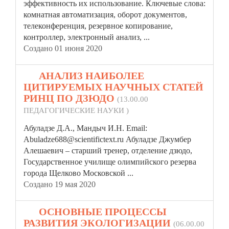
эффективность их использование. Ключевые слова:
комнатная автоматизация, оборот документов,
телеконференция,
резерв
ное копирование,
контроллер, электронный анализ, ...
Создано 01 июня 2020
14.
АНАЛИЗ НАИБОЛЕЕ
ЦИТИРУЕМЫХ НАУЧНЫХ СТАТЕЙ
РИНЦ ПО ДЗЮДО
(13.00.00
ПЕДАГОГИЧЕСКИЕ НАУКИ )
Абуладзе Д.А., Мандыч И.Н. Email:
Abuladze688@scientifictext.ru Абуладзе Джумбер
Алешаевич – старший тренер, отделение дзюдо,
Государственное училище олимпийского
резерв
а
города Щелково Московской ...
Создано 19 мая 2020
15.
ОСНОВНЫЕ ПРОЦЕССЫ
РАЗВИТИЯ ЭКОЛОГИЗАЦИИ
(06.00.00