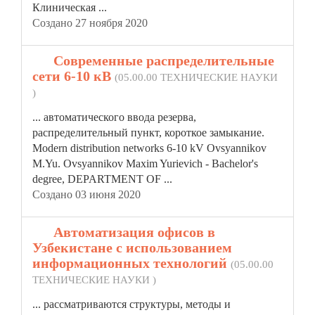
Клиническая ...
Создано 27 ноября 2020
12.
Современные распределительные
сети 6-10 кВ
(05.00.00 ТЕХНИЧЕСКИЕ НАУКИ
)
... автоматического ввода
резерв
а,
распределительный пункт, короткое замыкание.
Modern distribution networks 6-10 kV Ovsyannikov
M.Yu. Ovsyannikov Maxim Yurievich - Bachelor's
degree, DEPARTMENT OF ...
Создано 03 июня 2020
13.
Автоматизация офисов в
Узбекистане с использованием
информационных технологий
(05.00.00
ТЕХНИЧЕСКИЕ НАУКИ )
... рассматриваются структуры, методы и