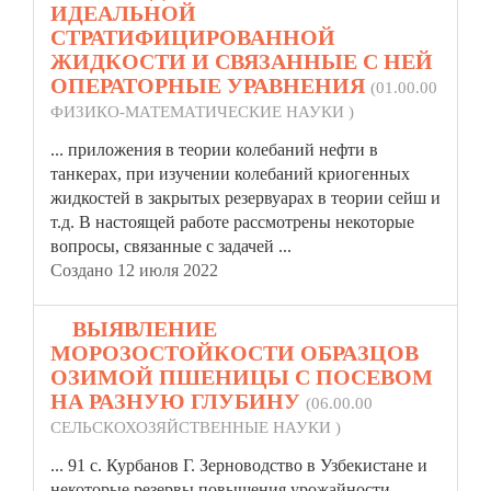
ИДЕАЛЬНОЙ
СТРАТИФИЦИРОВАННОЙ
ЖИДКОСТИ И СВЯЗАННЫЕ С НЕЙ
ОПЕРАТОРНЫЕ УРАВНЕНИЯ
(01.00.00
ФИЗИКО-МАТЕМАТИЧЕСКИЕ НАУКИ )
... приложения в теории колебаний нефти в
танкерах, при изучении колебаний криогенных
жидкостей в закрытых
резерв
уарах в теории сейш и
т.д. В настоящей работе рассмотрены некоторые
вопросы, связанные с задачей ...
Создано 12 июля 2022
8.
ВЫЯВЛЕНИЕ
МОРОЗОСТОЙКОСТИ ОБРАЗЦОВ
ОЗИМОЙ ПШЕНИЦЫ С ПОСЕВОМ
НА РАЗНУЮ ГЛУБИНУ
(06.00.00
СЕЛЬСКОХОЗЯЙСТВЕННЫЕ НАУКИ )
... 91 с. Курбанов Г. Зерноводство в Узбекистане и
некоторые
резерв
ы повышения урожайности,