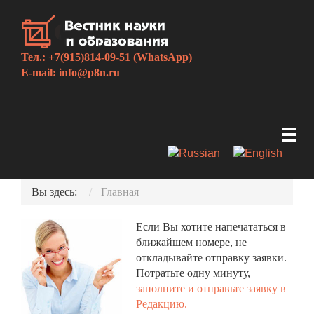
Тел.: +7(915)814-09-51 (WhatsApp)
E-mail:
info@p8n.ru
Вы здесь:
Главная
Если Вы хотите напечататься в
ближайшем номере, не
откладывайте отправку заявки.
Потратьте одну минуту,
заполните и отправьте заявку в
Редакцию.