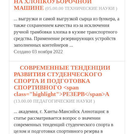
НА ХЛОПКОУБОРОЧНОЙ
МАШИНЕ
(05.00.00 ТЕХНИЧЕСКИЕ НАУКИ )
... выгрузки и самой выгрузкой сырца из бункера, а
также сохранением качества из-за исключения
ручной трамбовки хлопка в кузове транспортного
средства. Применение
резерв
ирующих устройств
заполненных контейнеров ...
Создано 03 ноября 2022
3.
СОВРЕМЕННЫЕ ТЕНДЕНЦИИ
РАЗВИТИЯ СТУДЕНЧЕСКОГО
СПОРТА И ПОДГОТОВКА
СПОРТИВНОГО <span
class="highlight">РЕЗЕРВ</span>А
(13.00.00 ПЕДАГОГИЧЕСКИЕ НАУКИ )
... академия, г. Ханты-Мансийск Аннотация: в
статье рассматривается вопрос о значении
современных тенденций студенческого спорта в
целом и подготовки спортивного
резерв
а в