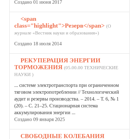
Создано 01 июня 2017
5.
<span
class="highlight">Резерв</span>
(О
журнале «Вестник науки и образования»)
Создано 18 июля 2014
6.
РЕКУПЕРАЦИЯ ЭНЕРГИИ
ТОРМОЖЕНИЯ
(05.00.00 ТЕХНИЧЕСКИЕ
НАУКИ )
... системе электротранспорта при ограниченном
тяговом электропотреблении // Технологический
аудит и
резерв
ы производства. – 2014. – Т. 6, № 1
(20). – С. 21–25. Стационарная система
аккумулирования энергии ...
Создано 09 января 2025
7.
СВОБОДНЫЕ КОЛЕБАНИЯ