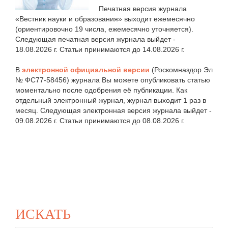
Печатная версия журнала
«Вестник науки и образования» выходит ежемесячно
(ориентировочно 19 числа, ежемесячно уточняется).
Следующая печатная версия журнала выйдет -
18.08.2026 г. Статьи принимаются до 14.08.2026 г.
В
электронной официальной версии
(Роскомназдор Эл
№ ФС77-58456) журнала Вы можете опубликовать статью
моментально после одобрения её публикации. Как
отдельный электронный журнал, журнал выходит 1 раз в
месяц. Следующая электронная версия журнала выйдет -
09.08.2026 г. Статьи принимаются до 08.08.2026 г.
ИСКАТЬ