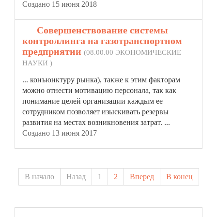
Создано 15 июня 2018
20.
Совершенствование системы
контроллинга на газотранспортном
предприятии
(08.00.00 ЭКОНОМИЧЕСКИЕ
НАУКИ )
... конъюнктуру рынка), также к этим факторам
можно отнести мотивацию персонала, так как
понимание целей организации каждым ее
сотрудником позволяет изыскивать
резерв
ы
развития на местах возникновения затрат. ...
Создано 13 июня 2017
В начало
Назад
1
2
Вперед
В конец