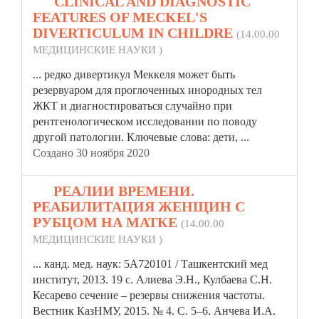
10.
CLINICAL AND DIAGNOSTIC
FEATURES OF MECKEL'S
DIVERTICULUM IN CHILDRE
(14.00.00
МЕДИЦИНСКИЕ НАУКИ )
... редко дивертикул Меккеля может быть
резерв
уаром для проглоченных инородных тел
ЖКТ и диагностироваться случайно при
рентгенологическом исследовании по поводу
другой патологии. Ключевые слова: дети, ...
Создано 30 ноября 2020
11.
РЕАЛИИ ВРЕМЕНИ.
РЕАБИЛИТАЦИЯ ЖЕНЩИН С
РУБЦОМ НА МАТКЕ
(14.00.00
МЕДИЦИНСКИЕ НАУКИ )
... канд. мед. наук: 5А720101 / Ташкентский мед
институт, 2013. 19 с. Алиева Э.Н., Кулбаева С.Н.
Кесарево сечение –
резерв
ы снижения частоты.
Вестник КазНМУ, 2015. № 4. С. 5–6. Анчева И.А.