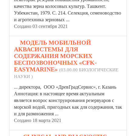
качества зерна колосовых культур. Ташкент.
Узбекистан, 1979. С. 214. Селекция, семеноводство
и агротехника зерновых ...
Создано 03 сентября 2021
9.
МОДЕЛЬ МОБИЛЬНОЙ
АКВАСИСТЕМЫ ДЛЯ
СОДЕРЖАНИЯ МОРСКИХ
БЕСПОЗВОНОЧНЫХ «CFK-
EASYMARINE»
(03.00.00 БИОЛОГИЧЕСКИЕ
НАУКИ )
... директора, ООО «ДревГрадСервис», г. Казань
Аннотация: в настоящее время актуальным
является вопрос конструирования
резерв
уаров с
морской водой, пригодных как для содержания, так
и для размножения ...
Создано 18 марта 2021