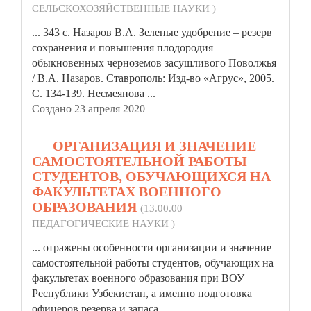
СЕЛЬСКОХОЗЯЙСТВЕННЫЕ НАУКИ )
... 343 с. Назаров В.А. Зеленые удобрение –
резерв
сохранения и повышения плодородия
обыкновенных черноземов засушливого Поволжья
/ В.А. Назаров. Ставрополь: Изд-во «Агрус», 2005.
С. 134-139. Несмеянова ...
Создано 23 апреля 2020
16.
ОРГАНИЗАЦИЯ И ЗНАЧЕНИЕ
САМОСТОЯТЕЛЬНОЙ РАБОТЫ
СТУДЕНТОВ, ОБУЧАЮЩИХСЯ НА
ФАКУЛЬТЕТАХ ВОЕННОГО
ОБРАЗОВАНИЯ
(13.00.00
ПЕДАГОГИЧЕСКИЕ НАУКИ )
... отражены особенности организации и значение
самостоятельной работы студентов, обучающих на
факультетах военного образования при ВОУ
Республики Узбекистан, а именно подготовка
офицеров
резерв
а и запаса ...