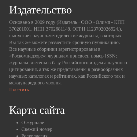
Издательство
Основано в 2009 году (Издатель - ООО «Олимп» КПП
370201001, ИНН 3702681148, ОГРН 1123702026524.),
выпускает научно-методические журналы, в которых
Вы так же можете разместить срочную публикацию.
Все научные сборники зарегистрированы в
«Роскомнадзоре»; журналам присвоен номер ISSN;
журналы внесены в базу Российского индекса научного
цитирования, а так же представлены в разнообразных
научных каталогах и рейтингах, как Российского так и
международного уровня.
Посетить
Карта сайта
О журнале
Свежий номер
Редколлегия