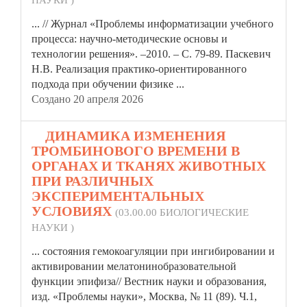
НАУКИ )
... // Журнал
«Проблемы
информатизации учебного
процесса: научно-методические основы и
технологии решения». –2010. – С. 79-89. Паскевич
Н.В. Реализация практико-ориентированного
подхода при обучении физике ...
Создано 20 апреля 2026
4.
ДИНАМИКА ИЗМЕНЕНИЯ
ТРОМБИНОВОГО ВРЕМЕНИ В
ОРГАНАХ И ТКАНЯХ ЖИВОТНЫХ
ПРИ РАЗЛИЧНЫХ
ЭКСПЕРИМЕНТАЛЬНЫХ
УСЛОВИЯХ
(03.00.00 БИОЛОГИЧЕСКИЕ
НАУКИ )
... состояния гемокоагуляции при ингибировании и
активировании мелатонинобразовательной
функции эпифиза// Вестник науки и образования,
изд.
«Проблемы
науки», Москва, № 11 (89). Ч.1,