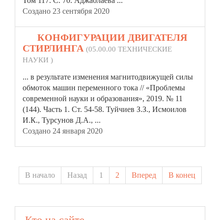
Том 117. С. 70. Аджаблаева ...
Создано 23 сентября 2020
20.
КОНФИГУРАЦИИ ДВИГАТЕЛЯ
СТИРЛИНГА
(05.00.00 ТЕХНИЧЕСКИЕ
НАУКИ )
... в результате изменения магнитодвижущей силы
обмоток машин переменного тока //
«Проблемы
современной науки и образования», 2019. № 11
(144). Часть 1. Ст. 54-58. Туйчиев З.З., Исмоилов
И.К., Турсунов Д.А., ...
Создано 24 января 2020
В начало
Назад
1
2
Вперед
В конец
Кто на сайте