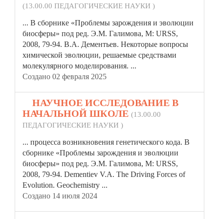
(13.00.00 ПЕДАГОГИЧЕСКИЕ НАУКИ )
... В сборнике
«Проблемы
зарождения и эволюции
биосферы» под ред. Э.М. Галимова, М: URSS,
2008, 79-94. В.А. Дементьев. Некоторые вопросы
химической эволюции, решаемые средствами
молекулярного моделирования. ...
Создано 02 февраля 2025
7.
НАУЧНОЕ ИССЛЕДОВАНИЕ В
НАЧАЛЬНОЙ ШКОЛЕ
(13.00.00
ПЕДАГОГИЧЕСКИЕ НАУКИ )
... процесса возникновения генетического кода. В
сборнике
«Проблемы
зарождения и эволюции
биосферы» под ред. Э.М. Галимова, М: URSS,
2008, 79-94. Dementiev V.A. The Driving Forces of
Evolution. Geochemistry ...
Создано 14 июля 2024