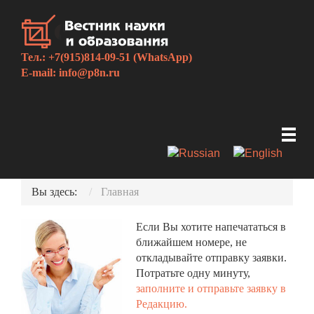
Тел.: +7(915)814-09-51 (WhatsApp)
E-mail:
info@p8n.ru
Вы здесь:
Главная
Если Вы хотите напечататься в
ближайшем номере, не
откладывайте отправку заявки.
Потратьте одну минуту,
заполните и отправьте заявку в
Редакцию.