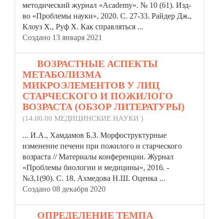
методический журнал «Academy». № 10 (61). Изд-
во
«Проблемы
науки», 2020. С. 27-33. Райдер Дж.,
Клоуз Х., Руф Х. Как справляться ...
Создано 13 января 2021
17.
ВОЗРАСТНЫЕ АСПЕКТЫ
МЕТАБОЛИЗМА
МИКРОЭЛЕМЕНТОВ У ЛИЦ
СТАРЧЕСКОГО И ПОЖИЛОГО
ВОЗРАСТА (ОБЗОР ЛИТЕРАТУРЫ)
(14.00.00 МЕДИЦИНСКИЕ НАУКИ )
... И.А., Хамдамов Б.З. Морфоструктурные
изменение печени при пожилого и старческого
возраста // Материалы конференции. Журнал
«Проблемы
биологии и медицины», 2016. -
№3,1(90). С. 18. Ахмедова Н.Ш. Оценка ...
Создано 08 декабря 2020
18.
ОПРЕДЕЛЕНИЕ ТЕМПА