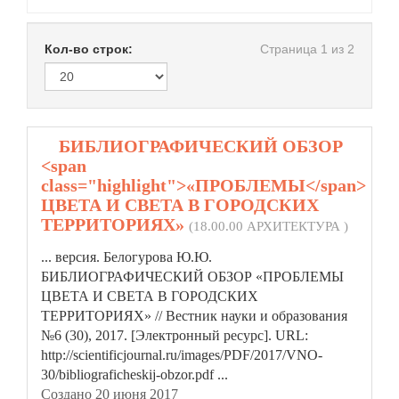
Кол-во строк:
Страница 1 из 2
1.
БИБЛИОГРАФИЧЕСКИЙ ОБЗОР
<span
class="highlight">«ПРОБЛЕМЫ</span>
ЦВЕТА И СВЕТА В ГОРОДСКИХ
ТЕРРИТОРИЯХ»
(18.00.00 АРХИТЕКТУРА )
... версия. Белогурова Ю.Ю.
БИБЛИОГРАФИЧЕСКИЙ ОБЗОР
«ПРОБЛЕМЫ
ЦВЕТА И СВЕТА В ГОРОДСКИХ
ТЕРРИТОРИЯХ» // Вестник науки и образования
№6 (30), 2017. [Электронный ресурс]. URL:
http://scientificjournal.ru/images/PDF/2017/VNO-
30/bibliograficheskij-obzor.pdf ...
Создано 20 июня 2017