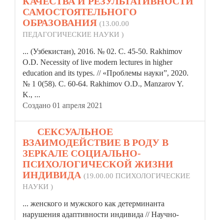
КАЧЕСТВА И РЕЗУЛЬТАТИВНОСТИ
САМОСТОЯТЕЛЬНОГО
ОБРАЗОВАНИЯ
(13.00.00
ПЕДАГОГИЧЕСКИЕ НАУКИ )
... (Узбекистан), 2016. № 02. С. 45-50. Rakhimov
O.D. Necessity of live modern lectures in higher
education and its types. //
«Проблемы
науки”, 2020.
№ 1 0(58). С. 60-64. Rakhimov O.D., Manzarov Y.
K., ...
Создано 01 апреля 2021
16.
СЕКСУАЛЬНОЕ
ВЗАИМОДЕЙСТВИЕ В РОДУ В
ЗЕРКАЛЕ СОЦИАЛЬНО-
ПСИХОЛОГИЧЕСКОЙ ЖИЗНИ
ИНДИВИДА
(19.00.00 ПСИХОЛОГИЧЕСКИЕ
НАУКИ )
... женского и мужского как детерминанта
нарушения адаптивности индивида // Научно-