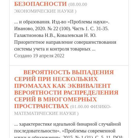
БЕЗОПАСНОСТИ
(08.00.00
ЭКОНОМИЧЕСКИЕ НАУКИ )
... и образования. Изд-во
«Проблемы
науки».
Иваново, 2020. № 22 (100). Часть 1. С. 31-35.
Галактионова Н.В., Ковалевская Н. Ю.
Приоритетное направление совершенствования
системы учета и контроля товарных ...
Создано 19 апреля 2022
13.
ВЕРОЯТНОСТЬ ВЫПАДЕНИЯ
СЕРИЙ ПРИ НЕСКОЛЬКИХ
ПРОМАХАХ КАК ЭКВИВАЛЕНТ
ВЕРОЯТНОСТИ РАСПРЕДЕЛЕНИЯ
СЕРИЙ В МНОГОМЕРНЫХ
ПРОСТРАНСТВАХ
(01.00.00 ФИЗИКО-
МАТЕМАТИЧЕСКИЕ НАУКИ )
... характеристике идеальной бинарной случайной
последовательности».
«Проблемы
современной
науки и образования», 2015. № 1 (31). С. 5–11, DOI: