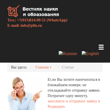
Тел.: +7(915)814-09-51 (WhatsApp)
E-mail:
info@p8n.ru
Вы здесь:
Главная
Статьи
Если Вы хотите напечататься в
ближайшем номере, не
откладывайте отправку заявки.
Потратьте одну минуту,
заполните и отправьте заявку в
Редакцию.