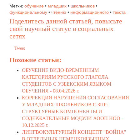
Метки:
обучение
•
младших
•
школьников
•
функциональному
•
чтению
•
информационного
•
текста
Поделитесь данной статьей, повысьте
свой научный статус в социальных
сетях
Tweet
Похожие статьи:
ОБУЧЕНИЕ ВИДО-ВРЕМЕННЫМ
КАТЕГОРИЯМ РУССКОГО ГЛАГОЛА
СТУДЕНТОВ С УЗБЕКСКИМ ЯЗЫКОМ
ОБУЧЕНИЯ -
08.04.2026 г.
КОРРЕКЦИЯ НАРУШЕНИЯ СОГЛАСОВАНИЯ
У МЛАДШИХ ШКОЛЬНИКОВ С ЗПР:
СТРУКТУРНЫЕ КОМПОНЕНТЫ И
СОДЕРЖАТЕЛЬНЫЕ МОДУЛИ АООП НОО -
10.12.2025 г.
ЛИНГВОКУЛЬТУРНЫЙ КОНЦЕПТ "ВОЙНА"
В ОТДЕЛЬНЫХ НЕМЕЦКОЯЗЫЧНЫХ