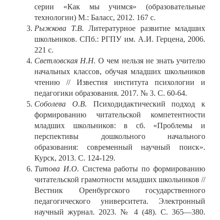
серии «Как мы учимся» (образовательные
технологии) М.: Баласс, 2012. 167 с.
Рыжкова Т.В.
Литературное развитие младших
школьников. СПб.: РГПУ им. А.И. Герцена, 2006.
221 с.
Светловская Н.Н.
О чем нельзя не знать учителю
начальных классов, обучая младших школьников
чтению // Известия института психологии и
педагогики образования. 2017. № 3. С. 60-64.
Соболева О.В.
Психодидактический подход к
формированию читательской компетентности
младших школьников: в сб. «Проблемы и
перспективы дошкольного начального
образования: современный научный поиск».
Курск, 2013. С. 124-129.
Титова И.О.
Система работы по формированию
читательской грамотности младших школьников //
Вестник Оренбургского государственного
педагогического университета. Электронный
научный журнал. 2023. № 4 (48). С. 365—380.