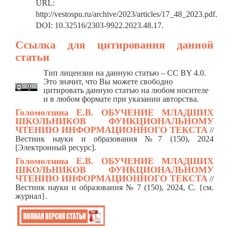
URL:
http://vestospu.ru/archive/2023/articles/17_48_2023.pdf.
DOI: 10.32516/2303-9922.2023.48.17.
Ссылка для цитирования данной
статьи
Тип лицензии на данную статью – CC BY 4.0.
Это значит, что Вы можете свободно
цитировать данную статью на любом носителе
и в любом формате при указании авторства.
Голомолзина Е.В.
ОБУЧЕНИЕ МЛАДШИХ
ШКОЛЬНИКОВ ФУНКЦИОНАЛЬНОМУ
ЧТЕНИЮ ИНФОРМАЦИОННОГО ТЕКСТА
/
/
Вестник науки и образования №7 (150), 2024
[Электронный ресурс].
Голомолзина Е.В.
ОБУЧЕНИЕ МЛАДШИХ
ШКОЛЬНИКОВ ФУНКЦИОНАЛЬНОМУ
ЧТЕНИЮ ИНФОРМАЦИОННОГО ТЕКСТА
//
Вестник науки и образования № 7 (150), 2024, C. {см.
журнал}.