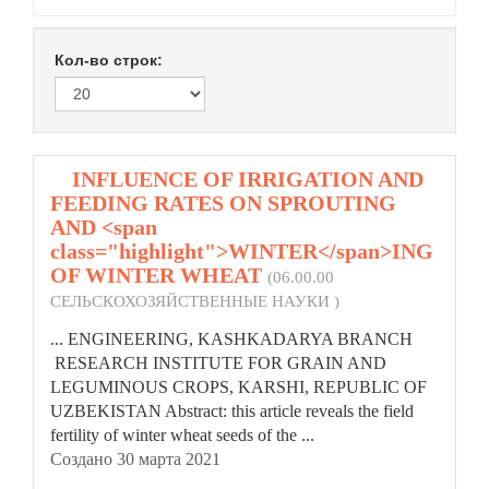
Кол-во строк:
1.
INFLUENCE OF IRRIGATION AND
FEEDING RATES ON SPROUTING
AND <span
class="highlight">WINTER</span>ING
OF WINTER WHEAT
(06.00.00
СЕЛЬСКОХОЗЯЙСТВЕННЫЕ НАУКИ )
... ENGINEERING, KASHKADARYA BRANCH
RESEARCH INSTITUTE FOR GRAIN AND
LEGUMINOUS CROPS, KARSHI, REPUBLIC OF
UZBEKISTAN Abstract: this article reveals the field
fertility of
winter
wheat seeds of the ...
Создано 30 марта 2021