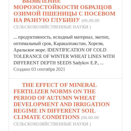
10.
ВЫЯВЛЕНИЕ
МОРОЗОСТОЙКОСТИ ОБРАЗЦОВ
ОЗИМОЙ ПШЕНИЦЫ С ПОСЕВОМ
НА РАЗНУЮ ГЛУБИНУ
(06.00.00
СЕЛЬСКОХОЗЯЙСТВЕННЫЕ НАУКИ )
... продуктивность, исходный материал, экотип,
оптимальный срок, Каракалпакстан, Хорезм,
Аральское море. IDENTIFICATION OF COLD
TOLERANCE OF
WINTER
WHEAT LINES WITH
DIFFERENT DEPTH SEEDS Sadykov E.P., ...
Создано 03 сентября 2021
11.
THE EFFECT OF MINERAL
FERTILIZER NORMS ON THE
PERIOD OF AUTUMN WHEAT
DEVELOPMENT AND IRRIGATION
REGIME IN DIFFERENT SOIL
CLIMATE CONDITIONS
(06.00.00
СЕЛЬСКОХОЗЯЙСТВЕННЫЕ НАУКИ )