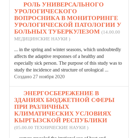
13.
РОЛЬ УНИВЕРСАЛЬНОГО
УРОЛОГИЧЕСКОГО
ВОПРОСНИКА В МОНИТОРИНГЕ
УРОЛОГИЧЕСКОЙ ПАТОЛОГИИ У
БОЛЬНЫХ ТУБЕРКУЛЕЗОМ
(14.00.00
МЕДИЦИНСКИЕ НАУКИ )
... in the spring and
winter
seasons, which undoubtedly
affects the adaptive responses of a healthy and
especially sick person. The purpose of this study was to
study the incidence and structure of urological ...
Создано 27 ноября 2020
14.
ЭНЕРГОСБЕРЕЖЕНИЕ В
ЗДАНИЯХ БЮДЖЕТНОЙ СФЕРЫ
ПРИ РАЗЛИЧНЫХ
КЛИМАТИЧЕСКИХ УСЛОВИЯХ
КЫРГЫЗСКОЙ РЕСПУБЛИКИ
(05.00.00 ТЕХНИЧЕСКИЕ НАУКИ )