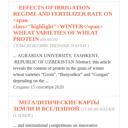
2.
EFFECTS OF IRRIGATION
REGIME AND FERTILIZER RATE ON
<span
class="highlight">WINTER</span>
WHEAT VARIETIES OF WHEAT
PROTEIN
(06.00.00
СЕЛЬСКОХОЗЯЙСТВЕННЫЕ НАУКИ )
... AGRARIAN UNIVERSITY, TASHKENT,
REPUBLIC OF UZBEKISTAN Abstract: this article
reveals the content of protein in the grain of
winter
wheat varieties “Grom”, “Bunyodkor” and “Gozgan”
depending on the ...
Создано 15 сентября 2020
3.
МЕГАЛИТИЧЕСКИЕ КАРТЫ
ЗЕМЛИ И ВСЕЛЕННОЙ
(25.00.00 НАУКИ
О ЗЕМЛЕ)
... and international competitions on innovative