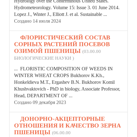
Hydrology over the Conterminous United States.
Hydrometeorology. Volume 15: Issue 3. 01 June 2014.
Lopez J.,
Winter
J., Elliott J. et al. Sustainable ...
Создано 14 июля 2024
7.
ФЛОРИСТИЧЕСКИЙ СОСТАВ
СОРНЫХ РАСТЕНИЙ ПОСЕВОВ
ОЗИМОЙ ПШЕНИЦЫ
(03.00.00
БИОЛОГИЧЕСКИЕ НАУКИ )
... FLORISTIC COMPOSITION OF WEEDS IN
WINTER
WHEAT CROPS Bukhorov К.Kh.,
Honkeldieva М.Т., Ergashev B.N. Bukhorov Komil
Khushvaktovich - PhD in biology, Associate Professor,
Head, DEPARTMENT OF ...
Создано 09 декабря 2023
8.
ДОНОРНО-АКЦЕПТОРНЫЕ
ОТНОШЕНИЯ И КАЧЕСТВО ЗЕРНА
ПШЕНИЦЫ
(06.00.00