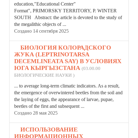
education,"Educational Center"
Format", PRIMORSKY TERRITORY, P.
WINTER
SOUTH Abstract: the article is devoted to the study of
the megalithic objects of ...
Создано 14 сентября 2025
4.
БИОЛОГИЯ КОЛОРАДСКОГО
ЖУКА (LEPTRINOTARSA
DECEMLINEATA SAY) В УСЛОВИЯХ
ЮГА КЫРГЫЗСТАНА
(03.00.00
БИОЛОГИЧЕСКИЕ НАУКИ )
... to average long-term climatic indicators. As a result,
the emergence of over
winter
ed beetles from the soil and
the laying of eggs, the appearance of larvae, pupae,
beetles of the first and subsequent ...
Создано 28 мая 2025
5.
ИСПОЛЬЗОВАНИЕ
ИНФОРМАЦИОННЫХ