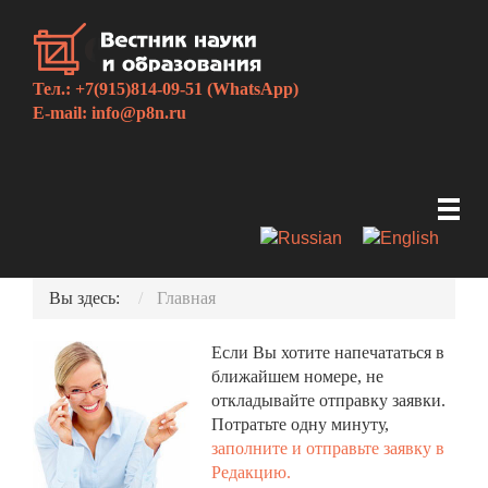
Тел.: +7(915)814-09-51 (WhatsApp)
E-mail:
info@p8n.ru
Вы здесь:
Главная
Если Вы хотите напечататься в
ближайшем номере, не
откладывайте отправку заявки.
Потратьте одну минуту,
заполните и отправьте заявку в
Редакцию.