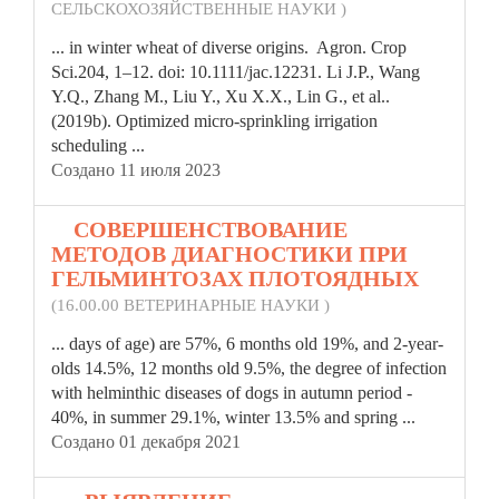
СЕЛЬСКОХОЗЯЙСТВЕННЫЕ НАУКИ )
... in
winter
wheat of diverse origins. Agron. Crop
Sci.204, 1–12. doi: 10.1111/jac.12231. Li J.P., Wang
Y.Q., Zhang M., Liu Y., Xu X.X., Lin G., et al..
(2019b). Optimized micro-sprinkling irrigation
scheduling ...
Создано 11 июля 2023
9.
СОВЕРШЕНСТВОВАНИЕ
МЕТОДОВ ДИАГНОСТИКИ ПРИ
ГЕЛЬМИНТОЗАХ ПЛОТОЯДНЫХ
(16.00.00 ВЕТЕРИНАРНЫЕ НАУКИ )
... days of age) are 57%, 6 months old 19%, and 2-year-
olds 14.5%, 12 months old 9.5%, the degree of infection
with helminthic diseases of dogs in autumn period -
40%, in summer 29.1%,
winter
13.5% and spring ...
Создано 01 декабря 2021