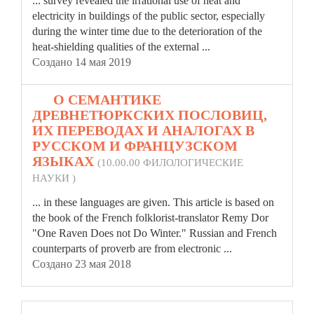
... survey revealed the irrational use of heat and
electricity in buildings of the public sector, especially
during the
winter
time due to the deterioration of the
heat-shielding qualities of the external ...
Создано 14 мая 2019
15.
О СЕМАНТИКЕ
ДРЕВНЕТЮРКСКИХ ПОСЛОВИЦ,
ИХ ПЕРЕВОДАХ И АНАЛОГАХ В
РУССКОМ И ФРАНЦУЗСКОМ
ЯЗЫКАХ
(10.00.00 ФИЛОЛОГИЧЕСКИЕ
НАУКИ )
... in these languages are given. This article is based on
the book of the French folklorist-translator Remy Dor
"One Raven Does not Do
Winter
." Russian and French
counterparts of proverb are from electronic ...
Создано 23 мая 2018