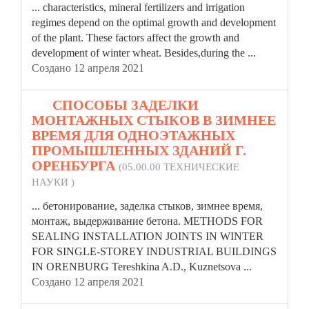
... characteristics, mineral fertilizers and irrigation
regimes depend on the optimal growth and development
of the plant. These factors affect the growth and
development of
winter
wheat. Besides,during the ...
Создано 12 апреля 2021
12.
СПОСОБЫ ЗАДЕЛКИ
МОНТАЖНЫХ СТЫКОВ В ЗИМНЕЕ
ВРЕМЯ ДЛЯ ОДНОЭТАЖНЫХ
ПРОМЫШЛЕННЫХ ЗДАНИЙ Г.
ОРЕНБУРГА
(05.00.00 ТЕХНИЧЕСКИЕ
НАУКИ )
... бетонирование, заделка стыков, зимнее время,
монтаж, выдерживание бетона. METHODS FOR
SEALING INSTALLATION JOINTS IN
WINTER
FOR SINGLE-STOREY INDUSTRIAL BUILDINGS
IN ORENBURG Tereshkina A.D., Kuznetsova ...
Создано 12 апреля 2021