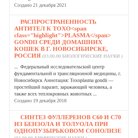
Создано 21 декабря 2021
2.
РАСПРОСТРАНЕННОСТЬ
АНТИТЕЛ К TOXO<span
class="highlight">PLASMA</span>
GONDII СРЕДИ ДОМАШНИХ
КОШЕК В Г. НОВОСИБИРСКЕ,
РОССИЯ
(03.00.00 БИОЛОГИЧЕСКИЕ НАУКИ )
... Федеральный исследовательский центр
фундаментальной и трансляционной медицины, г.
Новосибирск Аннотация: Toxo
plasma
gondii —
простейший паразит, заражающий человека, а
также всех теплокровных животных ...
Создано 19 декабря 2018
3.
СИНТЕЗ ФУЛЛЕРЕНОВ С60 И С70
ИЗ БЕНЗОЛА И ТОЛУОЛА ПРИ
ОДНОПУЗЫРЬКОВОМ СОНОЛИЗЕ