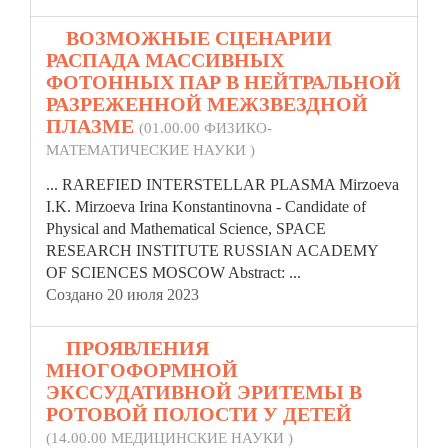
5.
ВОЗМОЖНЫЕ СЦЕНАРИИ
РАСПАДА МАССИВНЫХ
ФОТОННЫХ ПАР В НЕЙТРАЛЬНОЙ
РАЗРЕЖЕННОЙ МЕЖЗВЕЗДНОЙ
ПЛАЗМЕ
(01.00.00 ФИЗИКО-
МАТЕМАТИЧЕСКИЕ НАУКИ )
... RAREFIED INTERSTELLAR
PLASMA
Mirzoeva
I.K. Mirzoeva Irina Konstantinovna - Candidate of
Physical and Mathematical Science, SPACE
RESEARCH INSTITUTE RUSSIAN ACADEMY
OF SCIENCES MOSCOW Abstract: ...
Создано 20 июля 2023
6.
ПРОЯВЛЕНИЯ
МНОГОФОРМНОЙ
ЭКССУДАТИВНОЙ ЭРИТЕМЫ В
РОТОВОЙ ПОЛОСТИ У ДЕТЕЙ
(14.00.00 МЕДИЦИНСКИЕ НАУКИ )