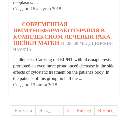
neoplasms. ...
Создано 16 августа 2018
20.
СОВРЕМЕННАЯ
ИММУНОФАРМАКОТЕРАПИЯ В
КОМПЛЕКСНОМ ЛЕЧЕНИИ РАКА
ШЕЙКИ МАТКИ
(14.00.00 МЕДИЦИНСКИЕ
НАУКИ )
... allopecia. Carrying out EIPHT with
plasma
pheresis
promoted an even more pronounced decrease in the side
effects of cytostatic treatment on the patient's body. In
the patients of this group, in half the ...
Создано 19 июня 2018
В начало
Назад
1
2
Вперед
В конец