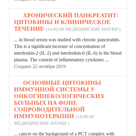
17.
ХРОНИЧЕСКИЙ ПАНКРЕАТИТ:
ЦИТОКИНЫ И КЛИНИЧЕСКОЕ
ТЕЧЕНИЕ
(14.00.00 МЕДИЦИНСКИЕ НАУКИ )
... in blood serum was studied with chronic pancreatitis.
This is a significant increase of concentration of
interleukin-2 (IL-2) and interleukin-6 (IL-6) in the blood
plasma
. The content of inflammatory cytokines ...
Создано 22 октября 2019
18.
ОСНОВНЫЕ ЦИТОКИНЫ
ИММУННОЙ СИСТЕМЫ У
ОНКОГИНЕКОЛОГИЧЕСКИХ
БОЛЬНЫХ НА ФОНЕ
СОПРОВОДИТЕЛЬНОЙ
ИММУНОТЕРАПИИ
(14.00.00
МЕДИЦИНСКИЕ НАУКИ )
... cancer on the background of a PCT complex with