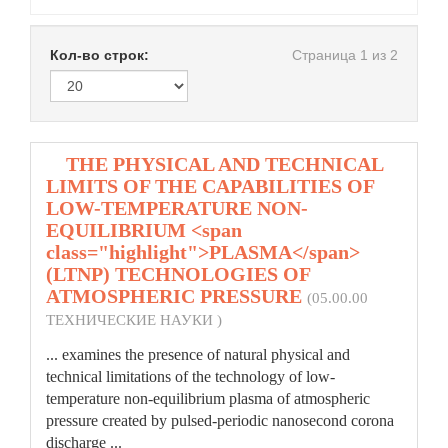
Кол-во строк:
Страница 1 из 2
1.
THE PHYSICAL AND TECHNICAL
LIMITS OF THE CAPABILITIES OF
LOW-TEMPERATURE NON-
EQUILIBRIUM <span
class="highlight">PLASMA</span>
(LTNP) TECHNOLOGIES OF
ATMOSPHERIC PRESSURE
(05.00.00
ТЕХНИЧЕСКИЕ НАУКИ )
... examines the presence of natural physical and
technical limitations of the technology of low-
temperature non-equilibrium
plasma
of atmospheric
pressure created by pulsed-periodic nanosecond corona
discharge ...