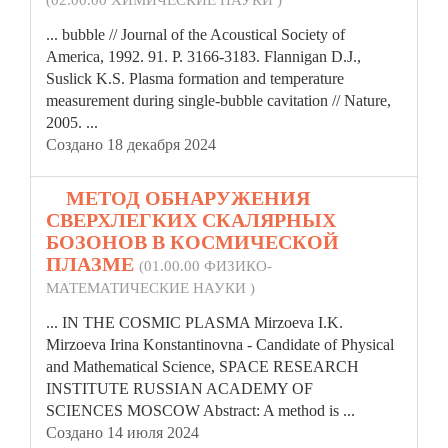
(02.00.00 ХИМИЧЕСКИЕ НАУКИ )
... bubble // Journal of the Acoustical Society of
America, 1992. 91. P. 3166-3183. Flannigan D.J.,
Suslick K.S.
Plasma
formation and temperature
measurement during single-bubble cavitation // Nature,
2005. ...
Создано 18 декабря 2024
4.
МЕТОД ОБНАРУЖЕНИЯ
СВЕРХЛЕГКИХ СКАЛЯРНЫХ
БОЗОНОВ В КОСМИЧЕСКОЙ
ПЛАЗМЕ
(01.00.00 ФИЗИКО-
МАТЕМАТИЧЕСКИЕ НАУКИ )
... IN THE COSMIC
PLASMA
Mirzoeva I.K.
Mirzoeva Irina Konstantinovna - Candidate of Physical
and Mathematical Science, SPACE RESEARCH
INSTITUTE RUSSIAN ACADEMY OF
SCIENCES MOSCOW Abstract: A method is ...
Создано 14 июля 2024