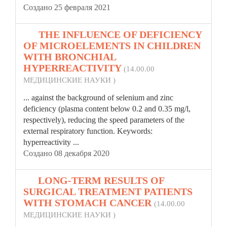
Создано 25 февраля 2021
10.
THE INFLUENCE OF DEFICIENCY
OF MICROELEMENTS IN CHILDREN
WITH BRONCHIAL
HYPERREACTIVITY
(14.00.00
МЕДИЦИНСКИЕ НАУКИ )
... against the background of selenium and zinc
deficiency (
plasma
content below 0.2 and 0.35 mg/l,
respectively), reducing the speed parameters of the
external respiratory function. Keywords:
hyperreactivity ...
Создано 08 декабря 2020
11.
LONG-TERM RESULTS OF
SURGICAL TREATMENT PATIENTS
WITH STOMACH CANCER
(14.00.00
МЕДИЦИНСКИЕ НАУКИ )