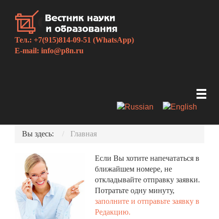
Тел.: +7(915)814-09-51 (WhatsApp)
E-mail:
info@p8n.ru
Вы здесь:
Главная
Если Вы хотите напечататься в
ближайшем номере, не
откладывайте отправку заявки.
Потратьте одну минуту,
заполните и отправьте заявку в
Редакцию.