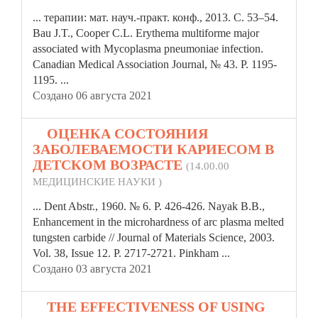
... терапии: мат. науч.-практ. конф., 2013. C. 53–54.
Bau J.T., Cooper C.L. Erythema multiforme major
associated with Myco
plasma
pneumoniae infection.
Canadian Medical Association Journal, № 43. P. 1195-
1195. ...
Создано 06 августа 2021
7.
ОЦЕНКА СОСТОЯНИЯ
ЗАБОЛЕВАЕМОСТИ КАРИЕСОМ В
ДЕТСКОМ ВОЗРАСТЕ
(14.00.00
МЕДИЦИНСКИЕ НАУКИ )
... Dent Abstr., 1960. № 6. P. 426-426. Nayak B.B.,
Enhancement in the microhardness of arc
plasma
melted
tungsten carbide // Journal of Materials Science, 2003.
Vol. 38, Issue 12. P. 2717-2721. Pinkham ...
Создано 03 августа 2021
8.
THE EFFECTIVENESS OF USING