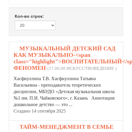
Кол-во строк:
1.
МУЗЫКАЛЬНЫЙ ДЕТСКИЙ САД
КАК МУЗЫКАЛЬНО-<span
class="highlight">ВОСПИТАТЕЛЬНЫЙ</s
ФЕНОМЕН
(17.00.00 ИСКУССТВОВЕДЕНИЕ )
Хасфиуллина Т.В. Хасфиуллина Татьяна
Васильевна - преподаватель теоретических
дисциплин, МБУДО «Детская музыкальная школа
№1 им. П.И. Чайковского», г. Казань Аннотация:
дошкольное детство — это ...
Создано 14 сентября 2025
2.
ТАЙМ-МЕНЕДЖМЕНТ В СЕМЬЕ