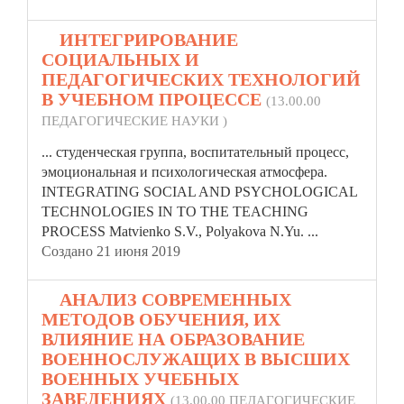
4.
ИНТЕГРИРОВАНИЕ
СОЦИАЛЬНЫХ И
ПЕДАГОГИЧЕСКИХ ТЕХНОЛОГИЙ
В УЧЕБНОМ ПРОЦЕССЕ
(13.00.00
ПЕДАГОГИЧЕСКИЕ НАУКИ )
... студенческая группа,
воспитательный
процесс,
эмоциональная и психологическая атмосфера.
INTEGRATING SOCIAL AND PSYCHOLOGICAL
TECHNOLOGIES IN TO THE TEACHING
PROCESS Matvienko S.V., Polyakova N.Yu. ...
Создано 21 июня 2019
5.
АНАЛИЗ СОВРЕМЕННЫХ
МЕТОДОВ ОБУЧЕНИЯ, ИХ
ВЛИЯНИЕ НА ОБРАЗОВАНИЕ
ВОЕННОСЛУЖАЩИХ В ВЫСШИХ
ВОЕННЫХ УЧЕБНЫХ
ЗАВЕДЕНИЯХ
(13.00.00 ПЕДАГОГИЧЕСКИЕ