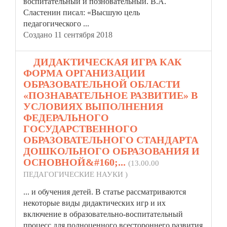
воспитательный
и позновательный. В.А.
Сластенин писал: «Высшую цель
педагогического ...
Создано 11 сентября 2018
7.
ДИДАКТИЧЕСКАЯ ИГРА КАК
ФОРМА ОРГАНИЗАЦИИ
ОБРАЗОВАТЕЛЬНОЙ ОБЛАСТИ
«ПОЗНАВАТЕЛЬНОЕ РАЗВИТИЕ» В
УСЛОВИЯХ ВЫПОЛНЕНИЯ
ФЕДЕРАЛЬНОГО
ГОСУДАРСТВЕННОГО
ОБРАЗОВАТЕЛЬНОГО СТАНДАРТА
ДОШКОЛЬНОГО ОБРАЗОВАНИЯ И
ОСНОВНОЙ&#160;...
(13.00.00
ПЕДАГОГИЧЕСКИЕ НАУКИ )
... и обучения детей. В статье рассматриваются
некоторые виды дидактических игр и их
включение в образовательно-
воспитательный
процесс для полноценного всестороннего развития