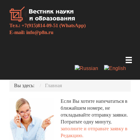
Тел.: +7(915)814-09-51 (WhatsApp)
E-mail:
info@p8n.ru
Вы здесь:
Главная
Если Вы хотите напечататься в
ближайшем номере, не
откладывайте отправку заявки.
Потратьте одну минуту,
заполните и отправьте заявку в
Редакцию.