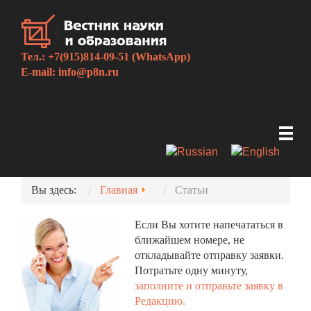
Тел.: +7(915)814-09-51 (WhatsApp)
E-mail:
info@p8n.ru
Вы здесь:
Главная
Статьи
Если Вы хотите напечататься в
ближайшем номере, не
откладывайте отправку заявки.
Потратьте одну минуту,
заполните и отправьте заявку в
Редакцию.