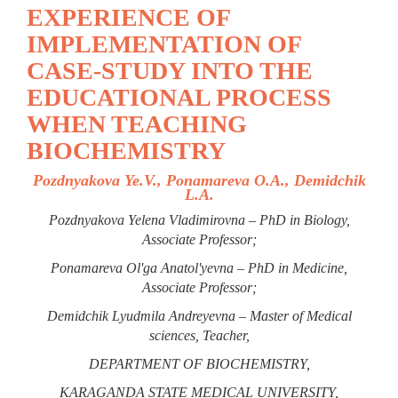
EXPERIENCE OF
IMPLEMENTATION OF
CASE-STUDY INTO THE
EDUCATIONAL PROCESS
WHEN TEACHING
BIOCHEMISTRY
Pozdnyakova Ye.V., Ponamareva O.A., Demidchik
L.A.
Pozdnyakova Yelena Vladimirovna – PhD in Biology,
Associate Professor;
Ponamareva Ol'ga Anatol'yevna – PhD in Medicine,
Associate Professor;
Demidchik Lyudmila Andreyevna – Master of Medical
sciences, Teacher,
DEPARTMENT OF BIOCHEMISTRY,
KARAGANDA STATE MEDICAL UNIVERSITY,