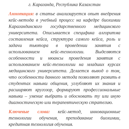
г. Караганда, Республика Казахстан
Аннотация:
в статье анализируется опыт внедрения
кейс-метода в учебный процесс на кафедре биохимии
Карагандинского государственного медицинского
университета. Описывается специфика алгоритма
составления кейса, структура самого кейса, роль и
задачи тьютора в проведении занятия с
использованием кейс-технологии. Выделяются
особенности и нюансы проведения занятия с
использованием кейс-технологии на младших курсах
медицинского университета. Делается вывод о том,
что особенности данного метода позволяют развить в
студентах навыки общения, углубляют их знания и
расширяют кругозор, формируют профессиональные
навыки – умение выбрать и обосновать ту или иную
диагностическую или терапевтическую стратегию.
Ключевые слова:
кейс-метод, инновационные
технологии обучения, преподавание биохимии,
кредитная технология обучения.