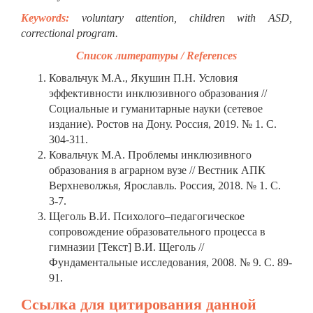
Keywords:
voluntary attention, children with ASD,
correctional program.
Список литературы / References
Ковальчук М.А., Якушин П.Н. Условия
эффективности инклюзивного образования //
Социальные и гуманитарные науки (сетевое
издание). Ростов на Дону. Россия, 2019. № 1. С.
304-311.
Ковальчук М.А. Проблемы инклюзивного
образования в аграрном вузе // Вестник АПК
Верхневолжья, Ярославль. Россия, 2018. № 1. С.
3-7.
Щеголь В.И. Психолого–педагогическое
сопровождение образовательного процесса в
гимназии [Текст] В.И. Щеголь //
Фундаментальные исследования, 2008. № 9. С. 89-
91.
Ссылка для цитирования данной