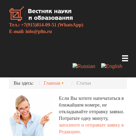
Тел.: +7(915)814-09-51 (WhatsApp)
E-mail:
info@p8n.ru
Вы здесь:
Главная
Статьи
Если Вы хотите напечататься в
ближайшем номере, не
откладывайте отправку заявки.
Потратьте одну минуту,
заполните и отправьте заявку в
Редакцию.