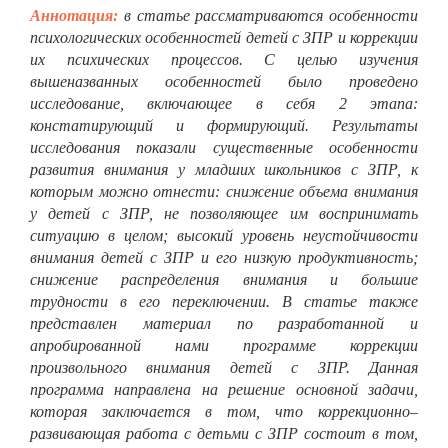
Аннотация:
в статье рассматриваются особенности
психологических особенностей детей с ЗПР и коррекции
их психических процессов. С целью изучения
вышеназванных особенностей было проведено
исследование, включающее в себя 2 этапа:
констатирующий и формирующий. Результаты
исследования показали существенные особенности
развития внимания у младших школьников с ЗПР, к
которым можно отнести: снижение объема внимания
у детей с ЗПР, не позволяющее им воспринимать
ситуацию в целом; высокий уровень неустойчивости
внимания детей с ЗПР и его низкую продуктивность;
снижение распределения внимания и большие
трудности в его переключении. В статье также
представлен материал по разработанной и
апробированной нами программе коррекции
произвольного внимания детей с ЗПР. Данная
программа направлена на решение основной задачи,
которая заключается в том, что коррекционно–
развивающая работа с детьми с ЗПР состоит в том,