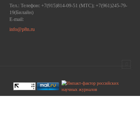
Тел.: Телефон: +7(915)814-09-51 (МТС); +7(961)245-79-
19(Билайн)
E-mail:
info@p8n.ru