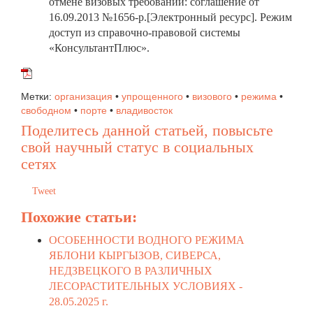
отмене визовых требований: соглашение от
16.09.2013 №1656-р.[Электронный ресурс]. Режим
доступ из справочно-правовой системы
«КонсультантПлюс».
Метки:
организация
•
упрощенного
•
визового
•
режима
•
свободном
•
порте
•
владивосток
Поделитесь данной статьей, повысьте
свой научный статус в социальных
сетях
Tweet
Похожие статьи:
ОСОБЕННОСТИ ВОДНОГО РЕЖИМА
ЯБЛОНИ КЫРГЫЗОВ, СИВЕРСА,
НЕДЗВЕЦКОГО В РАЗЛИЧНЫХ
ЛЕСОРАСТИТЕЛЬНЫХ УСЛОВИЯХ -
28.05.2025 г.