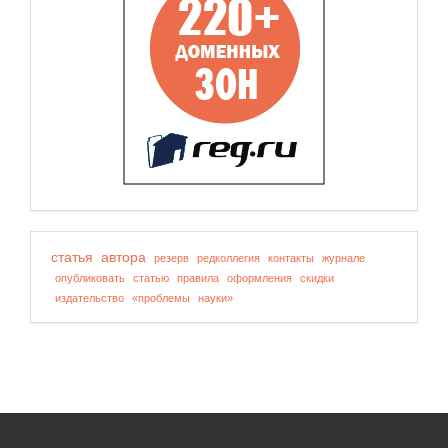
статья
автора
резерв
редколлегия
контакты
журнале
опубликовать
статью
правила
оформления
скидки
издательство
«проблемы
науки»