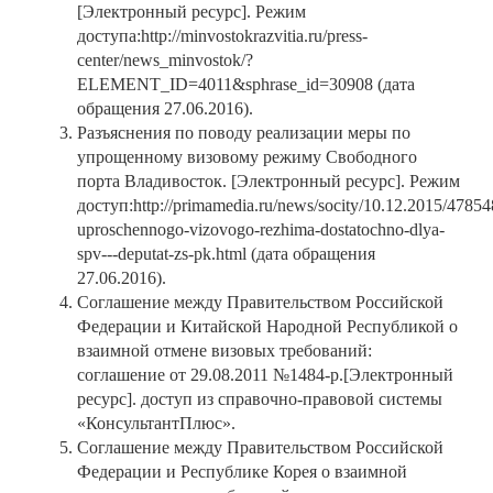
[Электронный ресурс]. Режим
доступа:http://minvostokrazvitia.ru/press-
center/news_minvostok/?
ELEMENT_ID=4011&sphrase_id=30908 (дата
обращения 27.06.2016).
Разъяснения по поводу реализации меры по
упрощенному визовому режиму Свободного
порта Владивосток. [Электронный ресурс]. Режим
доступ:http://primamedia.ru/news/socity/10.12.2015/4785
uproschennogo-vizovogo-rezhima-dostatochno-dlya-
spv---deputat-zs-pk.html (дата обращения
27.06.2016).
Соглашение между Правительством Российской
Федерации и Китайской Народной Республикой о
взаимной отмене визовых требований:
соглашение от 29.08.2011 №1484-р.[Электронный
ресурс]. доступ из справочно-правовой системы
«КонсультантПлюс».
Соглашение между Правительством Российской
Федерации и Республике Корея о взаимной