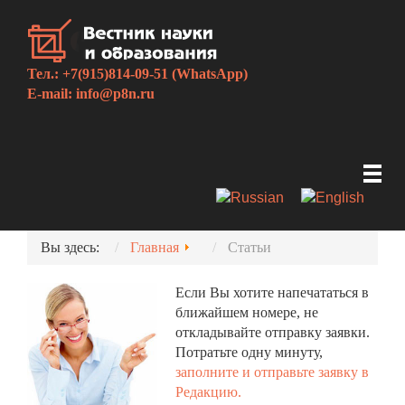
Тел.: +7(915)814-09-51 (WhatsApp)
E-mail:
info@p8n.ru
Вы здесь:
Главная
Статьи
Если Вы хотите напечататься в
ближайшем номере, не
откладывайте отправку заявки.
Потратьте одну минуту,
заполните и отправьте заявку в
Редакцию.