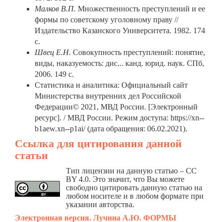
Малков В.П.
Множественность преступлений и ее
формы по советскому уголовному праву //
Издательство Казанского Университета. 1982. 174
с.
Швец Е.Н.
Совокупность преступлений: понятие,
виды, наказуемость: дис... канд. юрид. наук. СПб,
2006. 149 с.
Статистика и аналитика: Официальный сайт
Министерства внутренних дел Российской
Федерации© 2021, МВД России. [Электронный
ресурс]. / МВД России. Режим доступа: https://xn--
b1aew.xn--p1ai/ (дата обращения: 06.02.2021).
Ссылка для цитирования данной
статьи
Тип лицензии на данную статью – CC
BY 4.0. Это значит, что Вы можете
свободно цитировать данную статью на
любом носителе и в любом формате при
указании авторства.
Электронная версия. Лучина А.Ю. ФОРМЫ