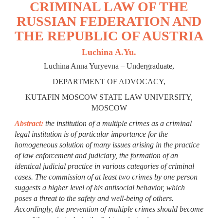
CRIMINAL LAW OF THE
RUSSIAN FEDERATION AND
THE REPUBLIC OF AUSTRIA
Luchina A.Yu.
Luchina Anna Yuryevna – Undergraduate,
DEPARTMENT OF ADVOCACY,
KUTAFIN MOSCOW STATE LAW UNIVERSITY,
MOSCOW
Abstract:
the institution of a multiple crimes as a criminal
legal institution is of particular importance for the
homogeneous solution of many issues arising in the practice
of law enforcement and judiciary, the formation of an
identical judicial practice in various categories of criminal
cases. The commission of at least two crimes by one person
suggests a higher level of his antisocial behavior, which
poses a threat to the safety and well-being of others.
Accordingly, the prevention of multiple crimes should become