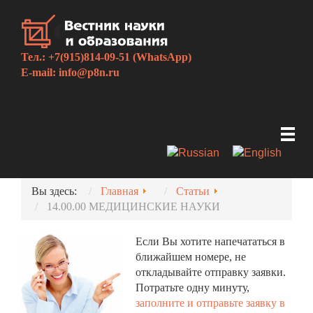
Тел.: +7(915)814-09-51 (WhatsApp)
E-mail:
info@p8n.ru
Вы здесь:
Главная
Статьи
14.00.00 МЕДИЦИНСКИЕ НАУКИ
Если Вы хотите напечататься в
ближайшем номере, не
откладывайте отправку заявки.
Потратьте одну минуту,
заполните и отправьте заявку в