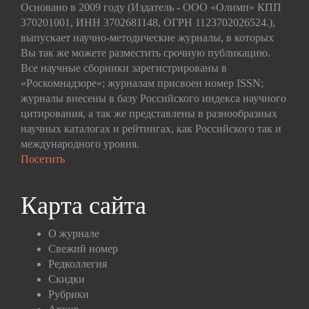
Основано в 2009 году (Издатель - ООО «Олимп» КПП
370201001, ИНН 3702681148, ОГРН 1123702026524.),
выпускает научно-методические журналы, в которых
Вы так же можете разместить срочную публикацию.
Все научные сборники зарегистрированы в
«Роскомнадзоре»; журналам присвоен номер ISSN;
журналы внесены в базу Российского индекса научного
цитирования, а так же представлены в разнообразных
научных каталогах и рейтингах, как Российского так и
международного уровня.
Посетить
Карта сайта
О журнале
Свежий номер
Редколлегия
Скидки
Рубрики