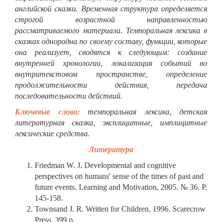
английской сказки. Временная структура определяется
строгой возрастной направленностью
рассматриваемого материала. Темпоральная лексика в
сказках однородна по своему составу, функции, которые
она реализует, сводятся к следующим: создание
внутренней хронологии, локализация событий во
внутритекстовом пространстве, определение
продолжительности действия, передача
последовательности действий.
Ключевые слова:
темпоральная лексика, детская
литературная сказка, эксплицитные, имплицитные
лексические средства.
Литература
Friedman W. J. Developmental and cognitive
perspectives on humans' sense of the times of past and
future events. Learning and Motivation, 2005. № 36. P.
145-158.
Townsand J. R. Written for Children, 1996. Scarecrow
Press. 399 p.