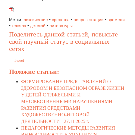
Метки:
лексические
•
средства
•
репрезентации
•
времени
•
текстах
•
детской
•
литературы
Поделитесь данной статьей, повысьте
свой научный статус в социальных
сетях
Tweet
Похожие статьи:
ФОРМИРОВАНИЕ ПРЕДСТАВЛЕНИЙ О
ЗДОРОВОМ И БЕЗОПАСНОМ ОБРАЗЕ ЖИЗНИ
У ДЕТЕЙ С ТЯЖЕЛЫМИ И
МНОЖЕСТВЕННЫМИ НАРУШЕНИЯМИ
РАЗВИТИЯ СРЕДСТВАМИ
ХУДОЖЕСТВЕННО-ИГРОВОЙ
ДЕЯТЕЛЬНОСТИ -
27.11.2025 г.
ПЕДАГОГИЧЕСКИЕ МЕТОДЫ РАЗВИТИЯ
ВЫНОСЛИВОСТИ У УЧАЩИХСЯ