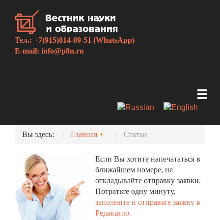
Тел.: +7(915)814-09-51 (WhatsApp)
E-mail:
info@p8n.ru
Вы здесь:
Главная
Статьи
Если Вы хотите напечататься в
ближайшем номере, не
откладывайте отправку заявки.
Потратьте одну минуту,
заполните и отправьте заявку в
Редакцию.