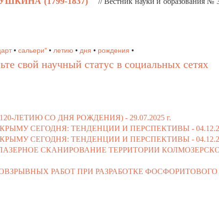
ШКИНА (1799-1837)
// Вестник науки и образования № 3
царт
•
сальери”
•
летию
•
дня
•
рождения
•
ьте свой научный статус в социальных сетях
120-ЛЕТИЮ СО ДНЯ РОЖДЕНИЯ) -
29.07.2025 г.
КРЫМУ СЕГОДНЯ: ТЕНДЕНЦИИ И ПЕРСПЕКТИВЫ -
04.12.2
КРЫМУ СЕГОДНЯ: ТЕНДЕНЦИИ И ПЕРСПЕКТИВЫ -
04.12.2
ЛАЗЕРНОЕ СКАНИРОВАНИЕ ТЕРРИТОРИИ КОЛМОЗЕРСК
ОВЗРЫВНЫХ РАБОТ ПРИ РАЗРАБОТКЕ ФОСФОРИТОВОГО