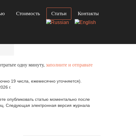
ью
Стоимость
Статьи
Контакты
отратьте одну минуту,
заполните и отправьте
очно 19 числа, ежемесячно уточняется).
026 г.
те опубликовать статью моментально после
сяц. Следующая электронная версия журнала