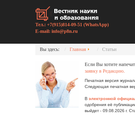
Тел.: +7(915)814-09-51 (WhatsApp)
E-mail:
info@p8n.ru
Вы здесь:
Главная
Статьи
Если Вы хотите напечат
заявку в Редакцию.
Печатная версия журнала
Следующая печатная верс
В
электронной официа
одобрения её публикаци
выйдет - 09.08.2026 г. С