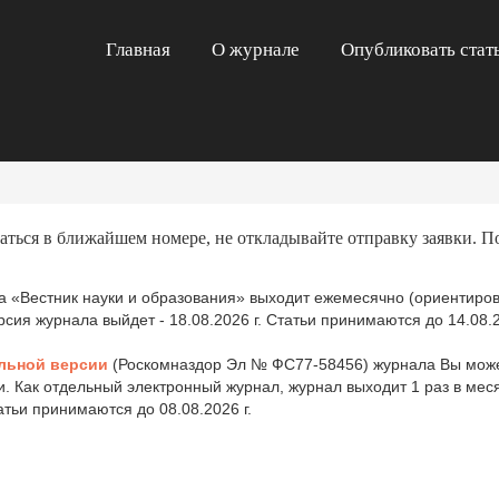
Главная
О журнале
Опубликовать стат
аться в ближайшем номере, не откладывайте отправку заявки. П
 «Вестник науки и образования» выходит ежемесячно (ориентиров
ия журнала выйдет - 18.08.2026 г. Статьи принимаются до 14.08.2
льной версии
(Роскомназдор Эл № ФС77-58456) журнала Вы може
и. Как отдельный электронный журнал, журнал выходит 1 раз в ме
татьи принимаются до 08.08.2026 г.