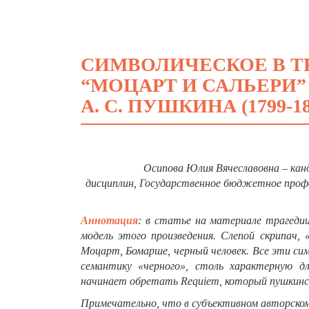
СИМВОЛИЧЕСКОЕ В Т
“МОЦАРТ И САЛЬЕРИ”
А. С. ПУШКИНА (1799-1
Осипова Юлия Вячеславовна – кан
дисциплин,
Государственное бюджетное профе
Аннотация
: в статье на материале трагеди
модель этого произведения. Слепой скрипач, «
Моцарт, Бомарше, черный человек. Все эти си
семантику «черного», столь характерную дл
начинает обретать
Requiem
, который пушкинс
Примечательно, что в субъективном авторском