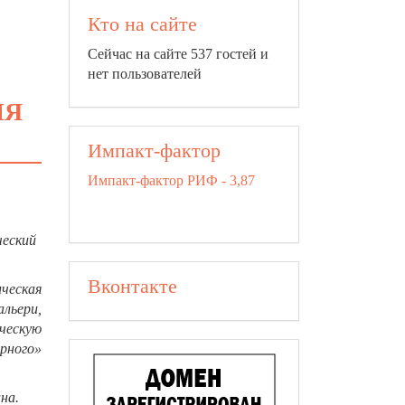
Кто на сайте
Сейчас на сайте 537 гостей и
нет пользователей
ИЯ
Импакт-фактор
Импакт-фактор РИФ - 3,87
ческий
Вконтакте
ческая
альери,
ическую
рного»
на.