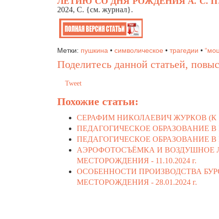
ЛЕТИЮ СО ДНЯ РОЖДЕНИЯ А. С. ПУ
2024, C. {см. журнал}.
Метки:
пушкина
•
символическое
•
трагедии
•
“мо
Поделитесь данной статьей, повыс
Tweet
Похожие статьи:
СЕРАФИМ НИКОЛАЕВИЧ ЖУРКОВ (К 
ПЕДАГОГИЧЕСКОЕ ОБРАЗОВАНИЕ В 
ПЕДАГОГИЧЕСКОЕ ОБРАЗОВАНИЕ В 
АЭРОФОТОСЪЁМКА И ВОЗДУШНОЕ 
МЕСТОРОЖДЕНИЯ -
11.10.2024 г.
ОСОБЕННОСТИ ПРОИЗВОДСТВА БУР
МЕСТОРОЖДЕНИЯ -
28.01.2024 г.